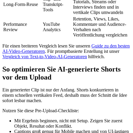
Tutorials, Streams oder
Long-Form-Reuse
Transkript-
Interviews finden und in
Tools
vertikale Clips umwandeln
Retention, Views, Likes,
Performance
YouTube
Kommentare und Audience-
Review
Analytics
Verhalten nach
Veröffentlichung vergleichen
Für einen breiteren Vergleich lesen Sie unseren
Guide zu den besten
AI-Video-Generatoren
. Für promptbasierte Erstellung ist unser
Vergleich von Text-to-Video-AI-Generatoren
hilfreich.
So optimieren Sie AI-generierte Shorts
vor dem Upload
Ein generierter Clip ist nur der Anfang. Shorts konkurrieren in
einem schnellen vertikalen Feed, deshalb muss der Schnitt die Idee
sofort lesbar machen.
Nutzen Sie diese Pre-Upload-Checkliste:
Mit Ergebnis beginnen, nicht mit Setup. Zeigen Sie zuerst
Objekt, Resultat oder Konflikt.
Captions groß genug für Mobile machen und von UI-lastigen