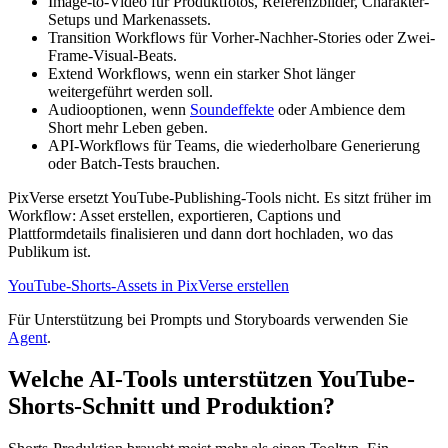
Image-to-Video für Produktfotos, Referenzbilder, Charakter-
Setups und Markenassets.
Transition Workflows für Vorher-Nachher-Stories oder Zwei-
Frame-Visual-Beats.
Extend Workflows, wenn ein starker Shot länger
weitergeführt werden soll.
Audiooptionen, wenn
Soundeffekte
oder Ambience dem
Short mehr Leben geben.
API-Workflows für Teams, die wiederholbare Generierung
oder Batch-Tests brauchen.
PixVerse ersetzt YouTube-Publishing-Tools nicht. Es sitzt früher im
Workflow: Asset erstellen, exportieren, Captions und
Plattformdetails finalisieren und dann dort hochladen, wo das
Publikum ist.
YouTube-Shorts-Assets in PixVerse erstellen
Für Unterstützung bei Prompts und Storyboards verwenden Sie
Agent
.
Welche AI-Tools unterstützen YouTube-
Shorts-Schnitt und Produktion?