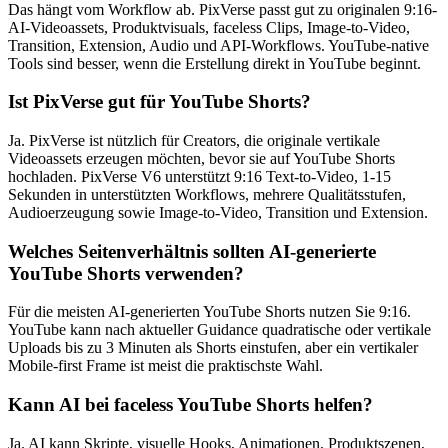
Das hängt vom Workflow ab. PixVerse passt gut zu originalen 9:16-
AI-Videoassets, Produktvisuals, faceless Clips, Image-to-Video,
Transition, Extension, Audio und API-Workflows. YouTube-native
Tools sind besser, wenn die Erstellung direkt in YouTube beginnt.
Ist PixVerse gut für YouTube Shorts?
Ja. PixVerse ist nützlich für Creators, die originale vertikale
Videoassets erzeugen möchten, bevor sie auf YouTube Shorts
hochladen. PixVerse V6 unterstützt 9:16 Text-to-Video, 1-15
Sekunden in unterstützten Workflows, mehrere Qualitätsstufen,
Audioerzeugung sowie Image-to-Video, Transition und Extension.
Welches Seitenverhältnis sollten AI-generierte
YouTube Shorts verwenden?
Für die meisten AI-generierten YouTube Shorts nutzen Sie 9:16.
YouTube kann nach aktueller Guidance quadratische oder vertikale
Uploads bis zu 3 Minuten als Shorts einstufen, aber ein vertikaler
Mobile-first Frame ist meist die praktischste Wahl.
Kann AI bei faceless YouTube Shorts helfen?
Ja. AI kann Skripte, visuelle Hooks, Animationen, Produktszenen,