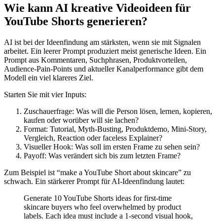
Wie kann AI kreative Videoideen für
YouTube Shorts generieren?
AI ist bei der Ideenfindung am stärksten, wenn sie mit Signalen
arbeitet. Ein leerer Prompt produziert meist generische Ideen. Ein
Prompt aus Kommentaren, Suchphrasen, Produktvorteilen,
Audience-Pain-Points und aktueller Kanalperformance gibt dem
Modell ein viel klareres Ziel.
Starten Sie mit vier Inputs:
Zuschauerfrage: Was will die Person lösen, lernen, kopieren,
kaufen oder worüber will sie lachen?
Format: Tutorial, Myth-Busting, Produktdemo, Mini-Story,
Vergleich, Reaction oder faceless Explainer?
Visueller Hook: Was soll im ersten Frame zu sehen sein?
Payoff: Was verändert sich bis zum letzten Frame?
Zum Beispiel ist “make a YouTube Short about skincare” zu
schwach. Ein stärkerer Prompt für AI-Ideenfindung lautet:
Generate 10 YouTube Shorts ideas for first-time
skincare buyers who feel overwhelmed by product
labels. Each idea must include a 1-second visual hook,