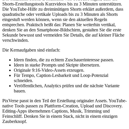
Shorts-Erstellungstools Kurzvideos bis zu 3 Minuten unterstützen.
Die YouTube-Hilfe zu dreiminütigen Shorts erklärt außerdem, dass
quadratische oder vertikale Uploads bis zu 3 Minuten als Shorts
eingestuft werden können, wenn sie den aktuellen Regeln
entsprechen. Praktisch heißt das: Planen Sie weiterhin vertikal,
denken Sie an den Smartphone-Bildschirm, gestalten Sie die erste
Sekunde bewusst und vermeiden Sie Details, die auf kleiner Fläche
verschwinden.
Die Kernaufgaben sind einfach:
Ideen finden, die zu echtem Zuschauerinteresse passen.
Ideen in starke Prompts und Skripte übersetzen.
Originale 9:16-Video-Assets erzeugen.
Für Tempo, Caption-Lesbarkeit und Loop-Potenzial
schneiden.
Veröffentlichen, Analytics prüfen und die nächste Variante
bauen.
PixVerse passt in den Teil der Erstellung originaler Assets. YouTube-
native Tools passen zu Plattform-Creation, Upload und Discovery.
Editing-Apps übernehmen Captions, Musik, Trimming und
Feinschliff. Denken Sie in einem Stack, nicht in einem einzigen
Zauberknopf.