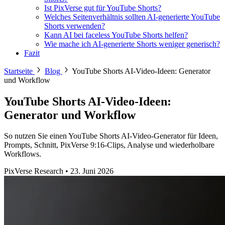
Ist PixVerse gut für YouTube Shorts?
Welches Seitenverhältnis sollten AI-generierte YouTube
Shorts verwenden?
Kann AI bei faceless YouTube Shorts helfen?
Wie mache ich AI-generierte Shorts weniger generisch?
Fazit
Startseite
Blog
YouTube Shorts AI-Video-Ideen: Generator
und Workflow
YouTube Shorts AI-Video-Ideen:
Generator und Workflow
So nutzen Sie einen YouTube Shorts AI-Video-Generator für Ideen,
Prompts, Schnitt, PixVerse 9:16-Clips, Analyse und wiederholbare
Workflows.
PixVerse Research
•
23. Juni 2026