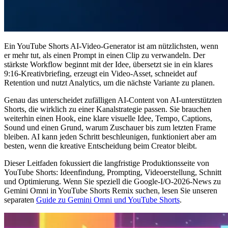
Ein YouTube Shorts AI-Video-Generator ist am nützlichsten, wenn
er mehr tut, als einen Prompt in einen Clip zu verwandeln. Der
stärkste Workflow beginnt mit der Idee, übersetzt sie in ein klares
9:16-Kreativbriefing, erzeugt ein Video-Asset, schneidet auf
Retention und nutzt Analytics, um die nächste Variante zu planen.
Genau das unterscheidet zufälligen AI-Content von AI-unterstützten
Shorts, die wirklich zu einer Kanalstrategie passen. Sie brauchen
weiterhin einen Hook, eine klare visuelle Idee, Tempo, Captions,
Sound und einen Grund, warum Zuschauer bis zum letzten Frame
bleiben. AI kann jeden Schritt beschleunigen, funktioniert aber am
besten, wenn die kreative Entscheidung beim Creator bleibt.
Dieser Leitfaden fokussiert die langfristige Produktionsseite von
YouTube Shorts: Ideenfindung, Prompting, Videoerstellung, Schnitt
und Optimierung. Wenn Sie speziell die Google-I/O-2026-News zu
Gemini Omni in YouTube Shorts Remix suchen, lesen Sie unseren
separaten
Guide zu Gemini Omni und YouTube Shorts
.