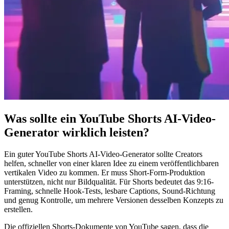
Was sollte ein YouTube Shorts AI-Video-
Generator wirklich leisten?
Ein guter YouTube Shorts AI-Video-Generator sollte Creators
helfen, schneller von einer klaren Idee zu einem veröffentlichbaren
vertikalen Video zu kommen. Er muss Short-Form-Produktion
unterstützen, nicht nur Bildqualität. Für Shorts bedeutet das 9:16-
Framing, schnelle Hook-Tests, lesbare Captions, Sound-Richtung
und genug Kontrolle, um mehrere Versionen desselben Konzepts zu
erstellen.
Die offiziellen Shorts-Dokumente von YouTube sagen, dass die