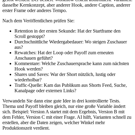
dasselbe Kernkonzept, aber anderer Hook, andere Caption, anderer
erster Frame oder anderes Tempo.
Nach dem Veröffentlichen prüfen Sie:
Retention in der ersten Sekunde: Hat der Startframe den
Scroll gestoppt?
Durchschnittliche Wiedergabedauer: Wo steigen Zuschauer
aus?
Rewatches: Hat der Loop oder Payoff zum erneuten
Anschauen geführt?
Kommentare: Welche Zuschauersprache kann zum nächsten
Hook werden?
Shares und Saves: War der Short nützlich, lustig oder
wiederholbar?
Traffic-Quelle: Kam das Publikum aus Shorts Feed, Suche,
Kanalpage oder externen Links?
Verwandeln Sie dann eine gute Idee in drei kontrollierte Tests.
Thema und Payoff bleiben gleich, nur eine große Variable ändert
sich. Beispiel: Version A startet mit dem Ergebnis, Version B mit
dem Fehler, Version C mit einer Frage. AI hilft, Varianten schnell zu
erstellen, aber die Daten zeigen, welcher Winkel mehr
Produktionszeit verdient.