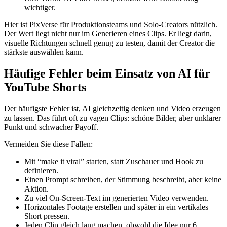
wichtiger.
Hier ist PixVerse für Produktionsteams und Solo-Creators nützlich.
Der Wert liegt nicht nur im Generieren eines Clips. Er liegt darin,
visuelle Richtungen schnell genug zu testen, damit der Creator die
stärkste auswählen kann.
Häufige Fehler beim Einsatz von AI für
YouTube Shorts
Der häufigste Fehler ist, AI gleichzeitig denken und Video erzeugen
zu lassen. Das führt oft zu vagen Clips: schöne Bilder, aber unklarer
Punkt und schwacher Payoff.
Vermeiden Sie diese Fallen:
Mit “make it viral” starten, statt Zuschauer und Hook zu
definieren.
Einen Prompt schreiben, der Stimmung beschreibt, aber keine
Aktion.
Zu viel On-Screen-Text im generierten Video verwenden.
Horizontales Footage erstellen und später in ein vertikales
Short pressen.
Jeden Clip gleich lang machen, obwohl die Idee nur 6