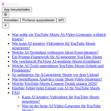
App herunterladen
Anmelden
PixVerse ausprobieren
API
Was sollte ein YouTube Shorts AI-Video-Generator wirklich
leisten?
Wie kann AI kreative Videoideen für YouTube Shorts
generieren?
Welche AI-Techniken verbessern Short-Form-Ideation?
Ein Prompt-Framework für AI-generierte YouTube Shorts
Wie vereinfacht PixVerse AI-gestützte Shorts-Erstellung?
Welche AI-Tools unterstützen YouTube-Shorts-Schnitt und
Produktion?
So optimieren Sie AI-generierte Shorts vor dem Upload
Wie beeinflussen Analytics virale Short-Video-Strategien?
Welche YouTube-Shorts-Content-Trends prägen 2026?
Häufige Fehler beim Einsatz von AI für YouTube Shorts
FAQ
Kann AI kreative Videoideen für YouTube Shorts
generieren?
Was ist der beste AI-Video-Generator für YouTube
Shorts?