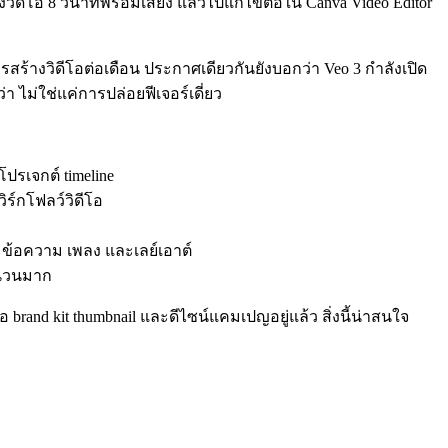
ร้างวิดีโอ 8 วินาทีพร้อมเสียง แล้วไปแก้ไขต่อใน Canva Video Editor
การสร้างวิดีโอต่อเดือน ประกาศเดียวกันยังบอกว่า Veo 3 กำลังเปิด
 ไม่ใช่แค่การปล่อยฟีเจอร์เดี่ยว
โปรเจกต์ timeline
ิร์กโฟลว์วิดีโอ
ข้อความ เพลง และเลย์เอาต์
ำนวนมาก
brand kit thumbnail และดีไซน์แคมเปญอยู่แล้ว สิ่งนี้น่าสนใจ