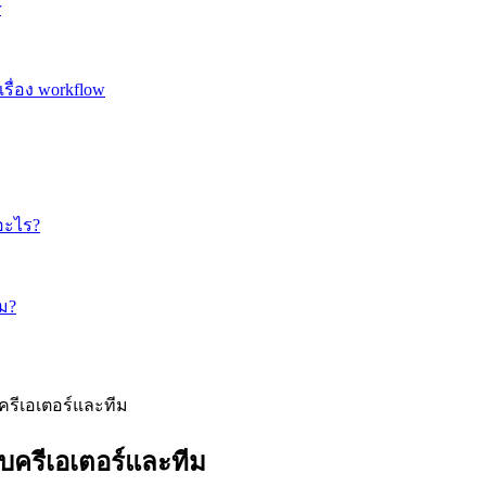
r
รื่อง workflow
ออะไร?
หม?
บครีเอเตอร์และทีม
บครีเอเตอร์และทีม