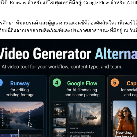
ายได้; Runway สำหรับแก้ไขฟุตเทจที่มีอยู่; Google Flow สำหรับ AI
ษา ทีมแบรนด์ และผู้ดูแลงานเอเจนซีที่ต้องตัดสินใจว่าฟีเจอร์วิดี
ทียบนี้อิงจากเอกสารผลิตภัณฑ์และประกาศสาธารณะที่มีอยู่ ณ วัน