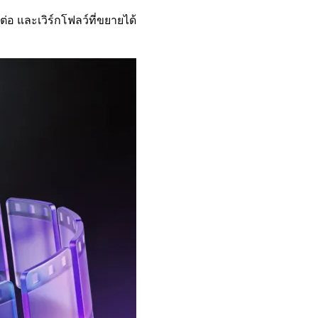
่อ และเวิร์กโฟลว์ที่ขยายได้