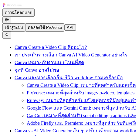
ดาวน์โหลดแอป
เข้าสู่ระบบ
ทดลองใช้ PixVerse
API
Canva Create a Video Clip คืออะไร?
เราประเมินทางเลือก Canva AI Video Generator อย่างไร
Canva เหมาะกับงานแบบไหนที่สุด
จุดที่ Canva อาจไม่พอ
Canva และทางเลือกอื่น: รีวิว workflow ตามเครื่องมือ
Canva Create a Video Clip: เหมาะที่สุดสำหรับแอสเซ็ตว
PixVerse: เหมาะที่สุดสำหรับ image-to-video, templates
Runway: เหมาะที่สุดสำหรับแก้ไขฟุตเทจที่มีอยู่และทำ 
Google Flow และ Gemini Omni: เหมาะที่สุดสำหรับ AI 
CapCut: เหมาะที่สุดสำหรับ social editing, captions และ 
Adobe Firefly และ Premiere: เหมาะที่สุดสำหรับทีมคร
Canva vs AI Video Generator อื่น ๆ: เปรียบเทียบตาม workfl