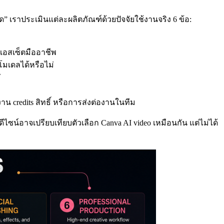
่สุด” เราประเมินแต่ละผลิตภัณฑ์ด้วยปัจจัยใช้งานจริง 6 ข้อ:
อแอสเซ็ตมืออาชีพ
โมเดลได้หรือไม่
่
credits สิทธิ์ หรือการส่งต่องานในทีม
ดีไซน์อาจเปรียบเทียบตัวเลือก Canva AI video เหมือนกัน แต่ไม่ได้