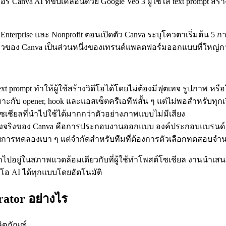
จอร์ Canva AI ที่ขับเคลื่อนด้วย Google Veo 3 ผู้ใช้ใส่ text prompt ส
, Enterprise และ Nonprofit ตอนเปิดตัว Canva ระบุโควตาเริ่มต้น 5 
ไหวของ Canva เป็นส่วนหนึ่งของเทรนด์แพลตฟอร์มออกแบบที่ใหญ่กว่า
t prompt ทำให้ผู้ใช้สร้างวิดีโอได้โดยไม่ต้องมีฟุตเทจ รูปภาพ หรือ
หมาะกับ opener, hook และแอสเซ็ตครีเอทีฟสั้น ๆ แต่ไม่พอสำหรับทุกเว
ตโซเชียลที่นำไปใช้ได้มากกว่าตัวอย่างภาพแบบไม่มีเสียง
ุดแข็งจริงของ Canva คือการประกอบงานออกแบบ องค์ประกอบแบรนด์ 
ะกับการทดลองเบา ๆ แต่จำกัดสำหรับทีมที่ต้องการตัวเลือกทดสอบจ
้าไปอยู่ในสภาพแวดล้อมเดียวกับที่ผู้ใช้ทำโพสต์โซเชียล งานนำเสนอ 
ดีโอ AI ได้ทุกแบบโดยอัตโนมัติ
ator อย่างไร
ิตภัณฑ์