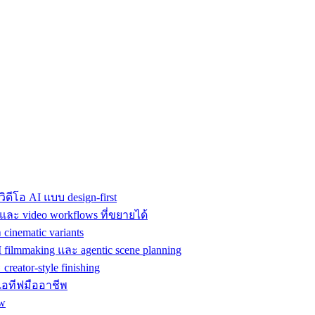
ิดีโอ AI แบบ design-first
 และ video workflows ที่ขยายได้
cinematic variants
filmmaking และ agentic scene planning
creator-style finishing
ีเอทีฟมืออาชีพ
ow