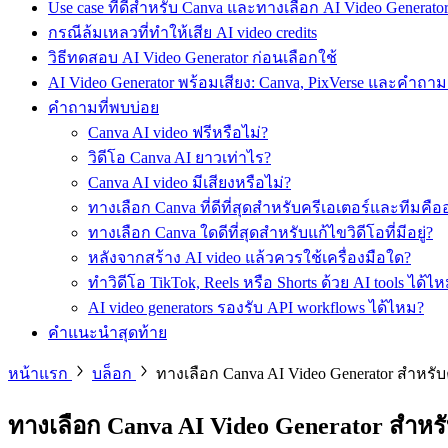
Use case ที่ดีสำหรับ Canva และทางเลือก AI Video Generato
กรณีล้มเหลวที่ทำให้เสีย AI video credits
วิธีทดสอบ AI Video Generator ก่อนเลือกใช้
AI Video Generator พร้อมเสียง: Canva, PixVerse และคำถามเ
คำถามที่พบบ่อย
Canva AI video ฟรีหรือไม่?
วิดีโอ Canva AI ยาวเท่าไร?
Canva AI video มีเสียงหรือไม่?
ทางเลือก Canva ที่ดีที่สุดสำหรับครีเอเตอร์และทีมคื
ทางเลือก Canva ใดดีที่สุดสำหรับแก้ไขวิดีโอที่มีอยู่?
หลังจากสร้าง AI video แล้วควรใช้เครื่องมือใด?
ทำวิดีโอ TikTok, Reels หรือ Shorts ด้วย AI tools ได้ไ
AI video generators รองรับ API workflows ได้ไหม?
คำแนะนำสุดท้าย
หน้าแรก
บล็อก
ทางเลือก Canva AI Video Generator สำหรั
ทางเลือก Canva AI Video Generator สำหรั