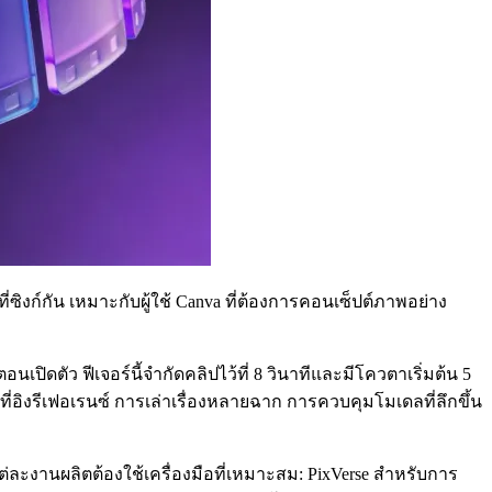
งที่ซิงก์กัน เหมาะกับผู้ใช้ Canva ที่ต้องการคอนเซ็ปต์ภาพอย่าง
ปิดตัว ฟีเจอร์นี้จำกัดคลิปไว้ที่ 8 วินาทีและมีโควตาเริ่มต้น 5
ี่อิงรีเฟอเรนซ์ การเล่าเรื่องหลายฉาก การควบคุมโมเดลที่ลึกขึ้น
่ละงานผลิตต้องใช้เครื่องมือที่เหมาะสม: PixVerse สำหรับการ