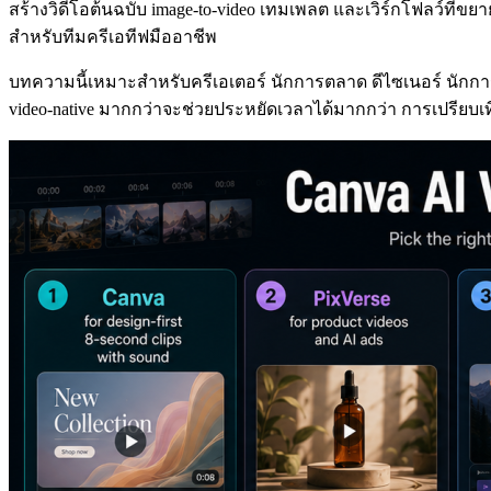
สร้างวิดีโอต้นฉบับ image-to-video เทมเพลต และเวิร์กโฟลว์ที่ขย
สำหรับทีมครีเอทีฟมืออาชีพ
บทความนี้เหมาะสำหรับครีเอเตอร์ นักการตลาด ดีไซเนอร์ นักการศึก
video-native มากกว่าจะช่วยประหยัดเวลาได้มากกว่า การเปรียบเ