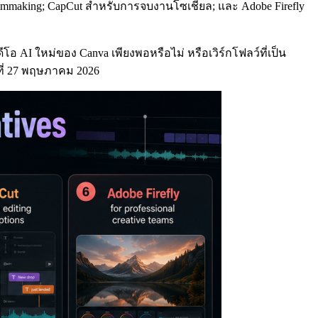
 filmmaking; CapCut สำหรับการจบงานโซเชียล; และ Adobe Firefly
โอ AI ใหม่ของ Canva เพียงพอหรือไม่ หรือเวิร์กโฟลว์ที่เป็น
ที่ 27 พฤษภาคม 2026