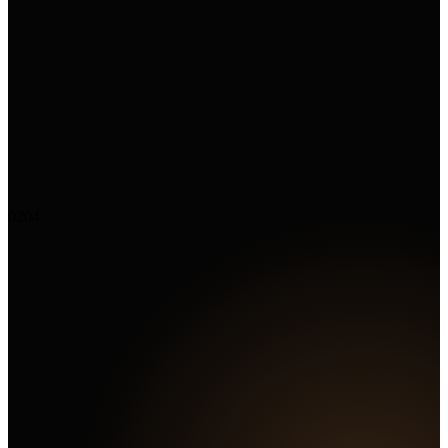
02
04
Marketing Hub