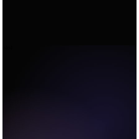
04
04
CLI