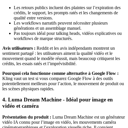
Les retours publics incluent des plaintes sur l’expiration des
crédits, le support, les prompts ratés et les changements de
qualité entre versions.
Les workflows narratifs peuvent nécessiter plusieurs
générations et un assemblage manuel.
Pas toujours idéal pour talking heads, vidéos explicatives ou
workflows de marque structurés.
Avis utilisateurs :
Reddit et les avis indépendants montrent un
sentiment partagé : les utilisateurs aiment la qualité vidéo et le
mouvement quand le modèle réussit, mais beaucoup critiquent les
crédits, les essais ratés et l’imprévisibilité.
Pourquoi cela fonctionne comme alternative à Google Flow :
Kling vaut un test si vous comparez Google Flow à des outils
potentiellement meilleurs pour l’action, le mouvement de produit ou
les scènes physiques rapides.
4. Luma Dream Machine - Idéal pour image en
vidéo et caméra
Présentation du produit :
Luma Dream Machine est un générateur
vidéo IA connu pour l’image en vidéo, les mouvements caméra
cinématographiques et l’exploration visuelle riche. Il convient