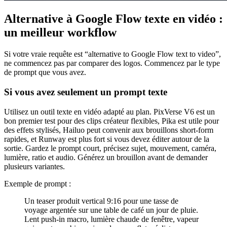
Alternative à Google Flow texte en vidéo :
un meilleur workflow
Si votre vraie requête est “alternative to Google Flow text to video”,
ne commencez pas par comparer des logos. Commencez par le type
de prompt que vous avez.
Si vous avez seulement un prompt texte
Utilisez un outil texte en vidéo adapté au plan. PixVerse V6 est un
bon premier test pour des clips créateur flexibles, Pika est utile pour
des effets stylisés, Hailuo peut convenir aux brouillons short-form
rapides, et Runway est plus fort si vous devez éditer autour de la
sortie. Gardez le prompt court, précisez sujet, mouvement, caméra,
lumière, ratio et audio. Générez un brouillon avant de demander
plusieurs variantes.
Exemple de prompt :
Un teaser produit vertical 9:16 pour une tasse de
voyage argentée sur une table de café un jour de pluie.
Lent push-in macro, lumière chaude de fenêtre, vapeur