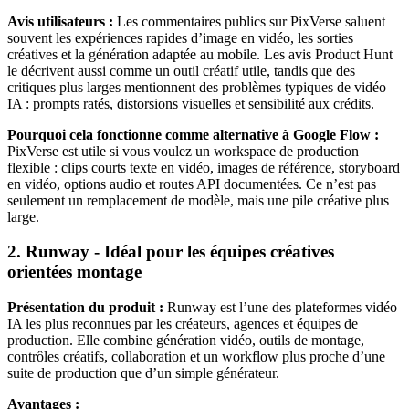
Avis utilisateurs :
Les commentaires publics sur PixVerse saluent
souvent les expériences rapides d’image en vidéo, les sorties
créatives et la génération adaptée au mobile. Les avis Product Hunt
le décrivent aussi comme un outil créatif utile, tandis que des
critiques plus larges mentionnent des problèmes typiques de vidéo
IA : prompts ratés, distorsions visuelles et sensibilité aux crédits.
Pourquoi cela fonctionne comme alternative à Google Flow :
PixVerse est utile si vous voulez un workspace de production
flexible : clips courts texte en vidéo, images de référence, storyboard
en vidéo, options audio et routes API documentées. Ce n’est pas
seulement un remplacement de modèle, mais une pile créative plus
large.
2. Runway - Idéal pour les équipes créatives
orientées montage
Présentation du produit :
Runway est l’une des plateformes vidéo
IA les plus reconnues par les créateurs, agences et équipes de
production. Elle combine génération vidéo, outils de montage,
contrôles créatifs, collaboration et un workflow plus proche d’une
suite de production que d’un simple générateur.
Avantages :