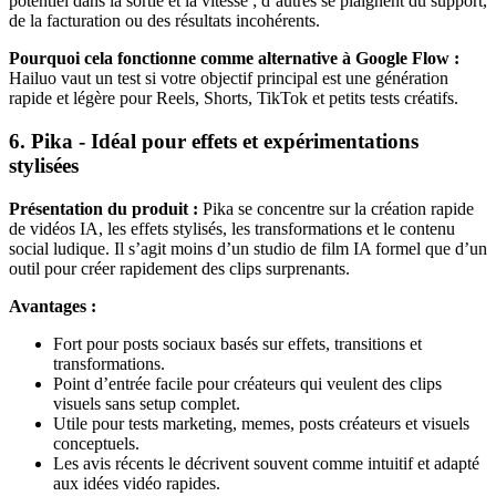
potentiel dans la sortie et la vitesse ; d’autres se plaignent du support,
de la facturation ou des résultats incohérents.
Pourquoi cela fonctionne comme alternative à Google Flow :
Hailuo vaut un test si votre objectif principal est une génération
rapide et légère pour Reels, Shorts, TikTok et petits tests créatifs.
6. Pika - Idéal pour effets et expérimentations
stylisées
Présentation du produit :
Pika se concentre sur la création rapide
de vidéos IA, les effets stylisés, les transformations et le contenu
social ludique. Il s’agit moins d’un studio de film IA formel que d’un
outil pour créer rapidement des clips surprenants.
Avantages :
Fort pour posts sociaux basés sur effets, transitions et
transformations.
Point d’entrée facile pour créateurs qui veulent des clips
visuels sans setup complet.
Utile pour tests marketing, memes, posts créateurs et visuels
conceptuels.
Les avis récents le décrivent souvent comme intuitif et adapté
aux idées vidéo rapides.