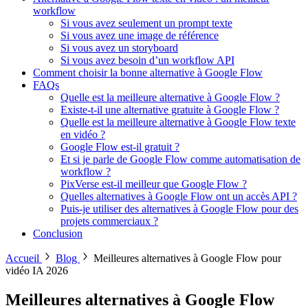
workflow
Si vous avez seulement un prompt texte
Si vous avez une image de référence
Si vous avez un storyboard
Si vous avez besoin d’un workflow API
Comment choisir la bonne alternative à Google Flow
FAQs
Quelle est la meilleure alternative à Google Flow ?
Existe-t-il une alternative gratuite à Google Flow ?
Quelle est la meilleure alternative à Google Flow texte
en vidéo ?
Google Flow est-il gratuit ?
Et si je parle de Google Flow comme automatisation de
workflow ?
PixVerse est-il meilleur que Google Flow ?
Quelles alternatives à Google Flow ont un accès API ?
Puis-je utiliser des alternatives à Google Flow pour des
projets commerciaux ?
Conclusion
Accueil
Blog
Meilleures alternatives à Google Flow pour
vidéo IA 2026
Meilleures alternatives à Google Flow