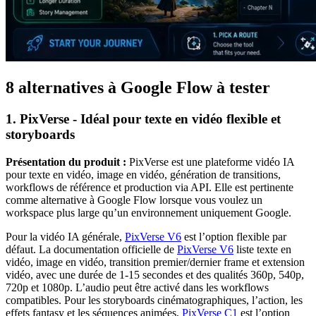
8 alternatives à Google Flow à tester
1. PixVerse - Idéal pour texte en vidéo flexible et
storyboards
Présentation du produit :
PixVerse est une plateforme vidéo IA
pour texte en vidéo, image en vidéo, génération de transitions,
workflows de référence et production via API. Elle est pertinente
comme alternative à Google Flow lorsque vous voulez un
workspace plus large qu’un environnement uniquement Google.
Pour la vidéo IA générale,
PixVerse V6
est l’option flexible par
défaut. La documentation officielle de
PixVerse V6
liste texte en
vidéo, image en vidéo, transition premier/dernier frame et extension
vidéo, avec une durée de 1-15 secondes et des qualités 360p, 540p,
720p et 1080p. L’audio peut être activé dans les workflows
compatibles. Pour les storyboards cinématographiques, l’action, les
effets fantasy et les séquences animées,
PixVerse C1
est l’option