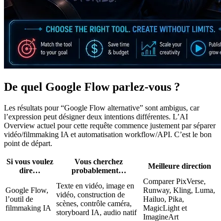
De quel Google Flow parlez-vous ?
Les résultats pour “Google Flow alternative” sont ambigus, car
l’expression peut désigner deux intentions différentes. L’AI
Overview actuel pour cette requête commence justement par séparer
vidéo/filmmaking IA et automatisation workflow/API. C’est le bon
point de départ.
Si vous voulez
Vous cherchez
Meilleure direction
dire…
probablement…
Comparer PixVerse,
Texte en vidéo, image en
Google Flow,
Runway, Kling, Luma,
vidéo, construction de
l’outil de
Hailuo, Pika,
scènes, contrôle caméra,
filmmaking IA
MagicLight et
storyboard IA, audio natif
ImagineArt