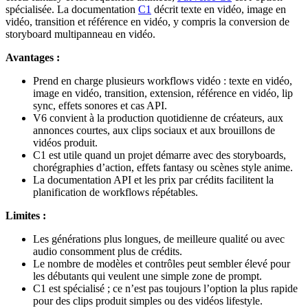
spécialisée. La documentation
C1
décrit texte en vidéo, image en
vidéo, transition et référence en vidéo, y compris la conversion de
storyboard multipanneau en vidéo.
Avantages :
Prend en charge plusieurs workflows vidéo : texte en vidéo,
image en vidéo, transition, extension, référence en vidéo, lip
sync, effets sonores et cas API.
V6 convient à la production quotidienne de créateurs, aux
annonces courtes, aux clips sociaux et aux brouillons de
vidéos produit.
C1 est utile quand un projet démarre avec des storyboards,
chorégraphies d’action, effets fantasy ou scènes style anime.
La documentation API et les prix par crédits facilitent la
planification de workflows répétables.
Limites :
Les générations plus longues, de meilleure qualité ou avec
audio consomment plus de crédits.
Le nombre de modèles et contrôles peut sembler élevé pour
les débutants qui veulent une simple zone de prompt.
C1 est spécialisé ; ce n’est pas toujours l’option la plus rapide
pour des clips produit simples ou des vidéos lifestyle.