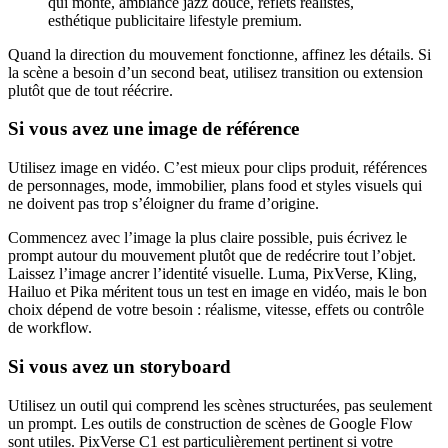
qui monte, ambiance jazz douce, reflets réalistes,
esthétique publicitaire lifestyle premium.
Quand la direction du mouvement fonctionne, affinez les détails. Si
la scène a besoin d’un second beat, utilisez transition ou extension
plutôt que de tout réécrire.
Si vous avez une image de référence
Utilisez image en vidéo. C’est mieux pour clips produit, références
de personnages, mode, immobilier, plans food et styles visuels qui
ne doivent pas trop s’éloigner du frame d’origine.
Commencez avec l’image la plus claire possible, puis écrivez le
prompt autour du mouvement plutôt que de redécrire tout l’objet.
Laissez l’image ancrer l’identité visuelle. Luma, PixVerse, Kling,
Hailuo et Pika méritent tous un test en image en vidéo, mais le bon
choix dépend de votre besoin : réalisme, vitesse, effets ou contrôle
de workflow.
Si vous avez un storyboard
Utilisez un outil qui comprend les scènes structurées, pas seulement
un prompt. Les outils de construction de scènes de Google Flow
sont utiles. PixVerse C1 est particulièrement pertinent si votre