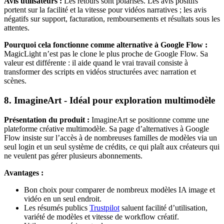
Avis utilisateurs :
Les retours sont polarisés. Les avis positifs
portent sur la facilité et la vitesse pour vidéos narratives ; les avis
négatifs sur support, facturation, remboursements et résultats sous les
attentes.
Pourquoi cela fonctionne comme alternative à Google Flow :
MagicLight n’est pas le clone le plus proche de Google Flow. Sa
valeur est différente : il aide quand le vrai travail consiste à
transformer des scripts en vidéos structurées avec narration et
scènes.
8. ImagineArt - Idéal pour exploration multimodèle
Présentation du produit :
ImagineArt se positionne comme une
plateforme créative multimodèle. Sa page d’alternatives à Google
Flow insiste sur l’accès à de nombreuses familles de modèles via un
seul login et un seul système de crédits, ce qui plaît aux créateurs qui
ne veulent pas gérer plusieurs abonnements.
Avantages :
Bon choix pour comparer de nombreux modèles IA image et
vidéo en un seul endroit.
Les résumés publics
Trustpilot
saluent facilité d’utilisation,
variété de modèles et vitesse de workflow créatif.