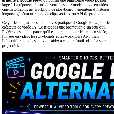
gratuite à Google Flow
, ou utiliser une plateforme vidéo IA plus
large ? La réponse dépend de votre besoin : modèle texte en vidéo
cinématographique, workflow de storyboard, générateur d’histoires
longues, générateur rapide de clips sociaux ou API de production.
Ce guide compare des alternatives pratiques à Google Flow pour les
créateurs de vidéo IA. Ce n’est pas une promotion d’un seul outil.
PixVerse est inclus parce qu’il est pertinent pour le texte en vidéo,
l’image en vidéo, les storyboards et les workflows API, mais
l’objectif principal est de vous aider à choisir l’outil adapté à votre
projet réel.