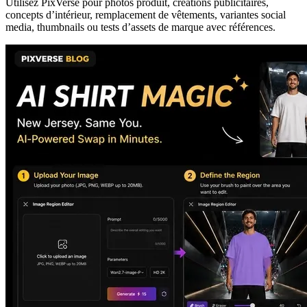
Utilisez PixVerse pour photos produit, créations publicitaires,
concepts d’intérieur, remplacement de vêtements, variantes social
media, thumbnails ou tests d’assets de marque avec références.