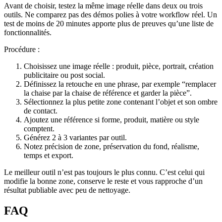
Avant de choisir, testez la même image réelle dans deux ou trois
outils. Ne comparez pas des démos polies à votre workflow réel. Un
test de moins de 20 minutes apporte plus de preuves qu’une liste de
fonctionnalités.
Procédure :
Choisissez une image réelle : produit, pièce, portrait, création
publicitaire ou post social.
Définissez la retouche en une phrase, par exemple “remplacer
la chaise par la chaise de référence et garder la pièce”.
Sélectionnez la plus petite zone contenant l’objet et son ombre
de contact.
Ajoutez une référence si forme, produit, matière ou style
comptent.
Générez 2 à 3 variantes par outil.
Notez précision de zone, préservation du fond, réalisme,
temps et export.
Le meilleur outil n’est pas toujours le plus connu. C’est celui qui
modifie la bonne zone, conserve le reste et vous rapproche d’un
résultat publiable avec peu de nettoyage.
FAQ