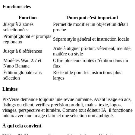
Fonctions clés
Fonction
Pourquoi c’est important
Jusqu’à 2 zones
Permet de modifier un objet et un détail
sélectionnées
proche
Prompt global et prompts
Sépare style général et instruction locale
régionaux
Aide à aligner produit, vêtement, meuble,
Jusqu’à 8 références
matière ou style
Modèles Wan 2.7 et
Offre plusieurs routes d’édition dans un
Nano Banana
flux
Édition globale sans
Reste utile pour les instructions plus
sélection
larges
Limites
PixVerse demande toujours une revue humaine. Avant usage en ads,
listings ou client, vérifiez précision produit, mains, texte, logos,
visages, perspective et lumière. Comme tout éditeur IA, il fonctionne
mieux avec une image claire et une sélection non ambiguë.
À qui cela convient