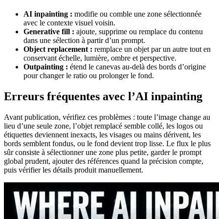
AI inpainting :
modifie ou comble une zone sélectionnée
avec le contexte visuel voisin.
Generative fill :
ajoute, supprime ou remplace du contenu
dans une sélection à partir d’un prompt.
Object replacement :
remplace un objet par un autre tout en
conservant échelle, lumière, ombre et perspective.
Outpainting :
étend le canevas au-delà des bords d’origine
pour changer le ratio ou prolonger le fond.
Erreurs fréquentes avec l’AI inpainting
Avant publication, vérifiez ces problèmes : toute l’image change au
lieu d’une seule zone, l’objet remplacé semble collé, les logos ou
étiquettes deviennent inexacts, les visages ou mains dérivent, les
bords semblent fondus, ou le fond devient trop lisse. Le flux le plus
sûr consiste à sélectionner une zone plus petite, garder le prompt
global prudent, ajouter des références quand la précision compte,
puis vérifier les détails produit manuellement.