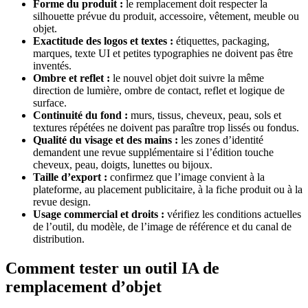
Forme du produit :
le remplacement doit respecter la
silhouette prévue du produit, accessoire, vêtement, meuble ou
objet.
Exactitude des logos et textes :
étiquettes, packaging,
marques, texte UI et petites typographies ne doivent pas être
inventés.
Ombre et reflet :
le nouvel objet doit suivre la même
direction de lumière, ombre de contact, reflet et logique de
surface.
Continuité du fond :
murs, tissus, cheveux, peau, sols et
textures répétées ne doivent pas paraître trop lissés ou fondus.
Qualité du visage et des mains :
les zones d’identité
demandent une revue supplémentaire si l’édition touche
cheveux, peau, doigts, lunettes ou bijoux.
Taille d’export :
confirmez que l’image convient à la
plateforme, au placement publicitaire, à la fiche produit ou à la
revue design.
Usage commercial et droits :
vérifiez les conditions actuelles
de l’outil, du modèle, de l’image de référence et du canal de
distribution.
Comment tester un outil IA de
remplacement d’objet