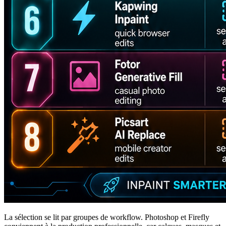
La sélection se lit par groupes de workflow. Photoshop et Firefly