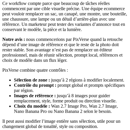
Ce workflow compte parce que beaucoup de tâches réelles
commencent par une cible visuelle précise. Une équipe ecommerce
peut vouloir remplacer un sac, un canapé, une montre, une bouteille,
une chaussure, une lampe ou un détail d’arrière-plan avec une
référence. Un marketeur peut tester des variantes d’annonce tout en
conservant le modèle, la pièce et la lumière.
Notre avis :
nous commencerions par PixVerse quand la retouche
dépend d’une image de référence et que le reste de la photo doit
rester stable. Son avantage n’est pas de remplacer un éditeur
professionnel, mais de réunir sélection, prompt local, références et
choix de modèle dans un flux léger.
PixVerse combine quatre contrôles :
Sélection de zone :
jusqu’à 2 régions à modifier localement.
Contrôle du prompt :
prompt global et prompts spécifiques
par région.
Images de référence :
jusqu’à 8 images pour guider
remplacement, style, forme produit ou direction visuelle.
Choix du modèle :
Wan 2.7 Image Pro, Wan 2.7 Image,
Nano Banana Pro ou Nano Banana 2 selon le besoin.
Il peut aussi modifier l’image entière sans sélection, utile pour un
changement global de tonalité, style ou composition.