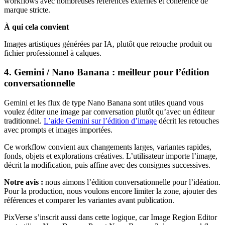
workflows avec nombreuses références externes et cohérence de
marque stricte.
À qui cela convient
Images artistiques générées par IA, plutôt que retouche produit ou
fichier professionnel à calques.
4. Gemini / Nano Banana : meilleur pour l’édition
conversationnelle
Gemini et les flux de type Nano Banana sont utiles quand vous
voulez éditer une image par conversation plutôt qu’avec un éditeur
traditionnel.
L’aide Gemini sur l’édition d’image
décrit les retouches
avec prompts et images importées.
Ce workflow convient aux changements larges, variantes rapides,
fonds, objets et explorations créatives. L’utilisateur importe l’image,
décrit la modification, puis affine avec des consignes successives.
Notre avis :
nous aimons l’édition conversationnelle pour l’idéation.
Pour la production, nous voulons encore limiter la zone, ajouter des
références et comparer les variantes avant publication.
PixVerse s’inscrit aussi dans cette logique, car Image Region Editor