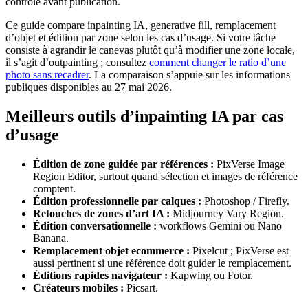
contrôle avant publication.
Ce guide compare inpainting IA, generative fill, remplacement
d’objet et édition par zone selon les cas d’usage. Si votre tâche
consiste à agrandir le canevas plutôt qu’à modifier une zone locale,
il s’agit d’outpainting ; consultez
comment changer le ratio d’une
photo sans recadrer
. La comparaison s’appuie sur les informations
publiques disponibles au 27 mai 2026.
Meilleurs outils d’inpainting IA par cas
d’usage
Édition de zone guidée par références :
PixVerse Image
Region Editor, surtout quand sélection et images de référence
comptent.
Édition professionnelle par calques :
Photoshop / Firefly.
Retouches de zones d’art IA :
Midjourney Vary Region.
Édition conversationnelle :
workflows Gemini ou Nano
Banana.
Remplacement objet ecommerce :
Pixelcut ; PixVerse est
aussi pertinent si une référence doit guider le remplacement.
Éditions rapides navigateur :
Kapwing ou Fotor.
Créateurs mobiles :
Picsart.