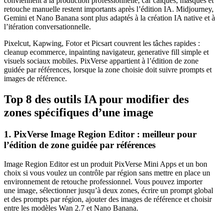
conviennent à la production professionnelle, car calques, masques et
retouche manuelle restent importants après l’édition IA. Midjourney,
Gemini et Nano Banana sont plus adaptés à la création IA native et à
l’itération conversationnelle.
Pixelcut, Kapwing, Fotor et Picsart couvrent les tâches rapides :
cleanup ecommerce, inpainting navigateur, generative fill simple et
visuels sociaux mobiles. PixVerse appartient à l’édition de zone
guidée par références, lorsque la zone choisie doit suivre prompts et
images de référence.
Top 8 des outils IA pour modifier des
zones spécifiques d’une image
1. PixVerse Image Region Editor : meilleur pour
l’édition de zone guidée par références
Image Region Editor est un produit PixVerse Mini Apps et un bon
choix si vous voulez un contrôle par région sans mettre en place un
environnement de retouche professionnel. Vous pouvez importer
une image, sélectionner jusqu’à deux zones, écrire un prompt global
et des prompts par région, ajouter des images de référence et choisir
entre les modèles Wan 2.7 et Nano Banana.