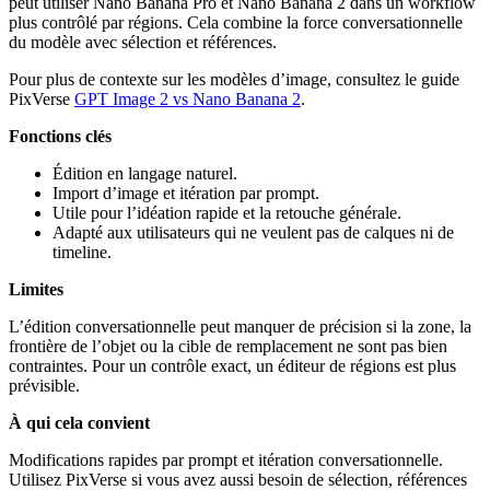
peut utiliser Nano Banana Pro et Nano Banana 2 dans un workflow
plus contrôlé par régions. Cela combine la force conversationnelle
du modèle avec sélection et références.
Pour plus de contexte sur les modèles d’image, consultez le guide
PixVerse
GPT Image 2 vs Nano Banana 2
.
Fonctions clés
Édition en langage naturel.
Import d’image et itération par prompt.
Utile pour l’idéation rapide et la retouche générale.
Adapté aux utilisateurs qui ne veulent pas de calques ni de
timeline.
Limites
L’édition conversationnelle peut manquer de précision si la zone, la
frontière de l’objet ou la cible de remplacement ne sont pas bien
contraintes. Pour un contrôle exact, un éditeur de régions est plus
prévisible.
À qui cela convient
Modifications rapides par prompt et itération conversationnelle.
Utilisez PixVerse si vous avez aussi besoin de sélection, références