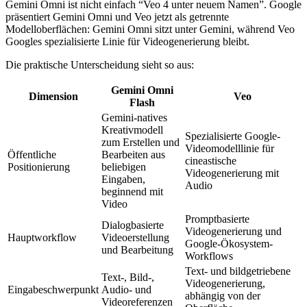
Gemini Omni ist nicht einfach “Veo 4 unter neuem Namen”. Google
präsentiert Gemini Omni und Veo jetzt als getrennte
Modelloberflächen: Gemini Omni sitzt unter Gemini, während Veo
Googles spezialisierte Linie für Videogenerierung bleibt.
Die praktische Unterscheidung sieht so aus:
Gemini Omni
Dimension
Veo
Flash
Gemini-natives
Kreativmodell
Spezialisierte Google-
zum Erstellen und
Videomodelllinie für
Öffentliche
Bearbeiten aus
cineastische
Positionierung
beliebigen
Videogenerierung mit
Eingaben,
Audio
beginnend mit
Video
Promptbasierte
Dialogbasierte
Videogenerierung und
Hauptworkflow
Videoerstellung
Google-Ökosystem-
und Bearbeitung
Workflows
Text- und bildgetriebene
Text-, Bild-,
Videogenerierung,
Eingabeschwerpunkt
Audio- und
abhängig von der
Videoreferenzen