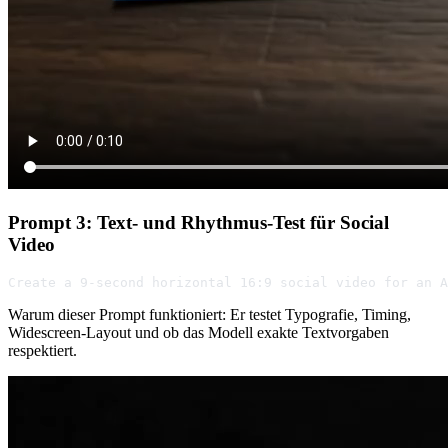
Prompt 3: Text- und Rhythmus-Test für Social
Video
Create a 9-second horizontal 16:9 social video for an A
Warum dieser Prompt funktioniert: Er testet Typografie, Timing,
Widescreen-Layout und ob das Modell exakte Textvorgaben
respektiert.