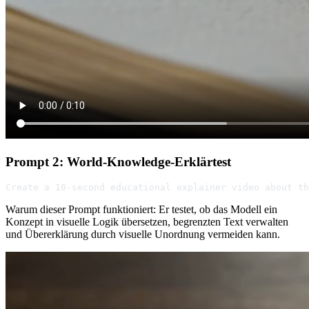
Prompt 2: World-Knowledge-Erklärtest
Create a 10-second educational explainer video about th
Warum dieser Prompt funktioniert: Er testet, ob das Modell ein
Konzept in visuelle Logik übersetzen, begrenzten Text verwalten
und Übererklärung durch visuelle Unordnung vermeiden kann.