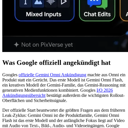
Was Google offiziell angekündigt hat
Googles
offizielle Gemini Omni Ankündigung
machte aus Omni ein
Produkt statt ein Gerücht. Das erste Modell ist Gemini Omni Flash,
ein kreatives Modell der Gemini-Familie, das Gemini-Reasoning mit
generativen Medienfunktionen kombiniert. Googles
I/O 2026
Ankündigungsübersicht
bestätigt außerdem die wichtigsten Rollout-
Oberflächen und Sicherheitssignale.
Der offizielle Start beantwortet die größten Fragen aus dem früheren
Leak-Zyklus: Gemini Omni ist die Produktfamilie, Gemini Omni
Flash ist das erste Modell und der anfängliche Fokus liegt auf Video
mit Audio von Text-, Bild-, Audio- und Videoeingängen. Google