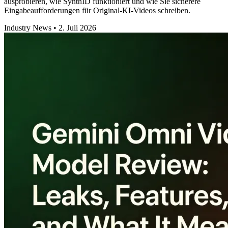
ausprobieren, wie SynthID funktioniert und wie Sie sicherere
Eingabeaufforderungen für Original-KI-Videos schreiben.
Industry News
•
2. Juli 2026