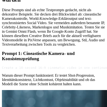
Diese Prompts sind als echte Testprompts gedacht, nicht als
dekorative Beispiele. Sie decken drei Blickwinkel ab: cineastische
Kamerakontrolle, World-Knowledge-Erkläroutput und text-
synchronisiertes Social Video. Sie vermeiden außerdem benannte IP,
Celebrity-Likeness, Markenlogos und Musikimitation. Testen Sie sie
in Gemini Omni Flash, wenn Ihr Google-Konto Zugriff hat. Sie
können dieselben Creative Briefs auch für die aktuell verfügbaren
Videomodelle in PixVerse anpassen, um Bewegung, Stil, Audio und
Textverarbeitung zwischen Tools zu vergleichen.
Prompt 1: Cineastische Kamera- und
Konsistenzprüfung
Create a 10-second 16:9 cinematic video in one continuo
Warum dieser Prompt funktioniert: Er testet Shot-Progression,
Identitätskonsistenz, Lichtkontrast, Objektstabilität und ob das
Modell die Szene ohne Schnitt kohärent halten kann.