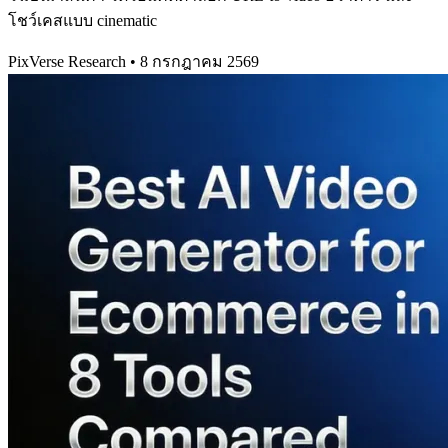
โชว์เคสแบบ cinematic
PixVerse Research
•
8 กรกฎาคม 2569