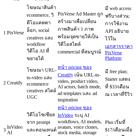
โฆษณาสินค้า
มี web access
PixVerse Ad Master ถูก
ecommerce, วิ
ฟรีบางส่วน;
สร้างมาเพื่อเปลี่ยน
ดีโอแคตตา
การใช้งาน
ภาพสินค้า 1 ภาพ
ล็อก, social
API อธิบาย
1
PixVerse
พร้อมจุดขายให้เป็น
creatives และ
ไว้ใน
workflow
วิดีโอสไตล์
เอกสารราคา
วิดีโอ AI ที่
commercial ที่สมบูรณ์
PixVerse
Platform
ขยายได้
หน้า pricing ของ
โฆษณา URL-
มี free plan;
Creatify
เน้น URL-to-
to-video และ
Starter แสดง
video, product video,
2
Creatify
ecommerce
AI actors, batch mode,
ที่ $33/เดือน
creatives สไตล์
ad templates และ ad
ณ เวลาที่รีวิว
UGC
inspiration
หน้า pricing ของ
วิดีโอโซเชียล
InVideo
ระบุ AI
workflows, AI models,
จาก prompt
Plus เริ่มที่
InVideo
avatars, voice clones,
3
และคอนเทนต์
$17/เดือนเมื่อ
AI
stock media, storage