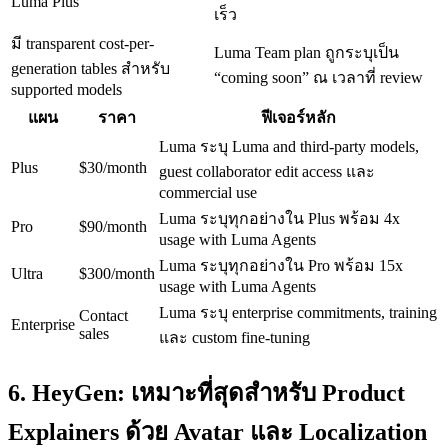
Luma Plus
เร็ว
มี transparent cost-per-
Luma Team plan ถูกระบุเป็น
generation tables สำหรับ
“coming soon” ณ เวลาที่ review
supported models
แผน
ราคา
ฟีเจอร์หลัก
Luma ระบุ Luma and third-party models,
Plus
$30/month
guest collaborator edit access และ
commercial use
Luma ระบุทุกอย่างใน Plus พร้อม 4x
Pro
$90/month
usage with Luma Agents
Luma ระบุทุกอย่างใน Pro พร้อม 15x
Ultra
$300/month
usage with Luma Agents
Luma ระบุ enterprise commitments, training
Contact
Enterprise
sales
และ custom fine-tuning
6. HeyGen: เหมาะที่สุดสำหรับ Product
Explainers ด้วย Avatar และ Localization