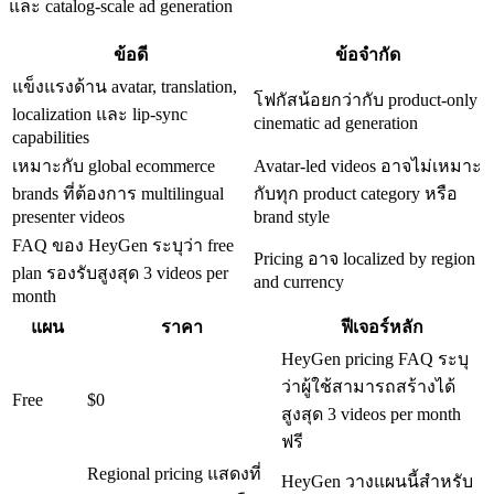
และ catalog-scale ad generation
ข้อดี
ข้อจำกัด
แข็งแรงด้าน avatar, translation,
โฟกัสน้อยกว่ากับ product-only
localization และ lip-sync
cinematic ad generation
capabilities
เหมาะกับ global ecommerce
Avatar-led videos อาจไม่เหมาะ
brands ที่ต้องการ multilingual
กับทุก product category หรือ
presenter videos
brand style
FAQ ของ HeyGen ระบุว่า free
Pricing อาจ localized by region
plan รองรับสูงสุด 3 videos per
and currency
month
แผน
ราคา
ฟีเจอร์หลัก
HeyGen pricing FAQ ระบุ
ว่าผู้ใช้สามารถสร้างได้
Free
$0
สูงสุด 3 videos per month
ฟรี
Regional pricing แสดงที่
HeyGen วางแผนนี้สำหรับ