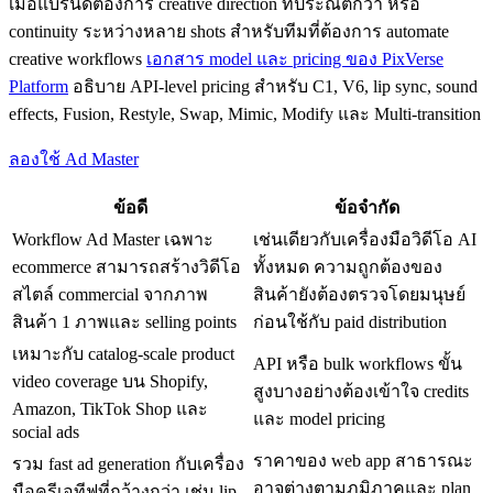
เมื่อแบรนด์ต้องการ creative direction ที่ประณีตกว่า หรือ
continuity ระหว่างหลาย shots สำหรับทีมที่ต้องการ automate
creative workflows
เอกสาร model และ pricing ของ PixVerse
Platform
อธิบาย API-level pricing สำหรับ C1, V6, lip sync, sound
effects, Fusion, Restyle, Swap, Mimic, Modify และ Multi-transition
ลองใช้ Ad Master
ข้อดี
ข้อจำกัด
Workflow Ad Master เฉพาะ
เช่นเดียวกับเครื่องมือวิดีโอ AI
ecommerce สามารถสร้างวิดีโอ
ทั้งหมด ความถูกต้องของ
สไตล์ commercial จากภาพ
สินค้ายังต้องตรวจโดยมนุษย์
สินค้า 1 ภาพและ selling points
ก่อนใช้กับ paid distribution
เหมาะกับ catalog-scale product
API หรือ bulk workflows ขั้น
video coverage บน Shopify,
สูงบางอย่างต้องเข้าใจ credits
Amazon, TikTok Shop และ
และ model pricing
social ads
ราคาของ web app สาธารณะ
รวม fast ad generation กับเครื่อง
อาจต่างตามภูมิภาคและ plan
มือครีเอทีฟที่กว้างกว่า เช่น lip