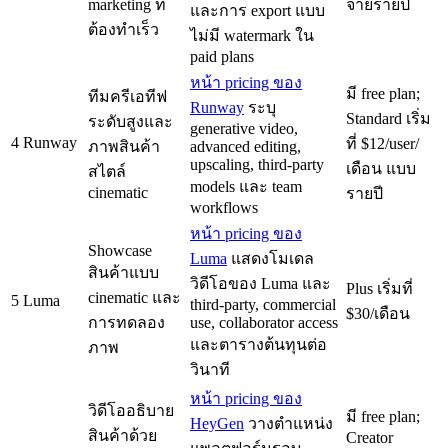
marketing ที่
จ่ายรายปี
และการ export แบบ
ต้องทำเร็ว
ไม่มี watermark ใน
paid plans
หน้า pricing ของ
มี free plan;
ทีมครีเอทีฟ
Runway
ระบุ
Standard เริ่ม
ระดับสูงและ
generative video,
4
Runway
ที่ $12/user/
ภาพสินค้า
advanced editing,
upscaling, third-party
เดือน แบบ
สไตล์
models และ team
cinematic
รายปี
workflows
หน้า pricing ของ
Showcase
Luma
แสดงโมเดล
สินค้าแบบ
วิดีโอของ Luma และ
Plus เริ่มที่
cinematic และ
5
Luma
third-party, commercial
$30/เดือน
การทดลอง
use, collaborator access
และตารางต้นทุนต่อ
ภาพ
วินาที
หน้า pricing ของ
วิดีโออธิบาย
มี free plan;
HeyGen
วางตำแหน่ง
สินค้าด้วย
Creator