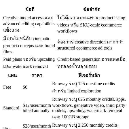
ข้อดี
ข้อจำกัด
Creative model access และ
ไม่ได้ออกแบบเฉพาะ product listing
advanced editing capabilities
videos หรือ SKU-scale ecommerce
แข็งแรง
workflows
มีประโยชน์กับ cinematic
ต้องการ creative direction มากกว่า
product concepts และ brand
structured ecommerce ad tools
films
Paid plans รองรับ upscaling
Credit-based generation อาจแพงเมื่อ
และ watermark removal
ทดลองซ้ำหลายรอบ
แผน
ราคา
ฟีเจอร์หลัก
Runway ระบุ 125 one-time credits
Free
$0
สำหรับ limited exploration
Runway ระบุ 625 monthly credits, apps,
$12/user/month
workflows, generative video, third-party
Standard
billed annually
models, upscaling, watermark removal
และ 100GB storage
Runway ระบุ 2,250 monthly credits,
$28/user/month
Pro