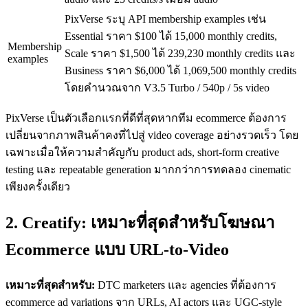
PixVerse ระบุ API membership examples เช่น
Essential ราคา $100 ได้ 15,000 monthly credits,
Membership
Scale ราคา $1,500 ได้ 239,230 monthly credits และ
examples
Business ราคา $6,000 ได้ 1,069,500 monthly credits
โดยคำนวณจาก V3.5 Turbo / 540p / 5s video
PixVerse เป็นตัวเลือกแรกที่ดีที่สุดหากทีม ecommerce ต้องการ
เปลี่ยนจากภาพสินค้าคงที่ไปสู่ video coverage อย่างรวดเร็ว โดย
เฉพาะเมื่อให้ความสำคัญกับ product ads, short-form creative
testing และ repeatable generation มากกว่าการทดลอง cinematic
เพียงครั้งเดียว
2. Creatify: เหมาะที่สุดสำหรับโฆษณา
Ecommerce แบบ URL-to-Video
เหมาะที่สุดสำหรับ:
DTC marketers และ agencies ที่ต้องการ
ecommerce ad variations จาก URLs, AI actors และ UGC-style