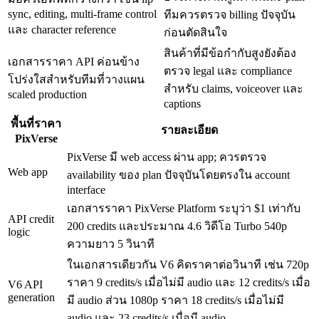
sync, editing, multi-frame control
ทีมควรตรวจ billing ปัจจุบัน
และ character reference
ก่อนตัดสินใจ
สินค้าที่มีข้อกำกับสูงยังต้อง
เอกสารราคา API ค่อนข้าง
ตรวจ legal และ compliance
โปร่งใสสำหรับทีมที่วางแผน
สำหรับ claims, voiceover และ
scaled production
captions
พื้นที่ราคา
รายละเอียด
PixVerse
PixVerse มี web access ผ่าน app; ควรตรวจ
Web app
availability ของ plan ปัจจุบันโดยตรงใน account
interface
เอกสารราคา PixVerse Platform ระบุว่า $1 เท่ากับ
API credit
200 credits และประมาณ 4.6 วิดีโอ Turbo 540p
logic
ความยาว 5 วินาที
ในเอกสารเดียวกัน V6 คิดราคาต่อวินาที เช่น 720p
ราคา 9 credits/s เมื่อไม่มี audio และ 12 credits/s เมื่อ
V6 API
generation
มี audio ส่วน 1080p ราคา 18 credits/s เมื่อไม่มี
audio และ 23 credits/s เมื่อมี audio