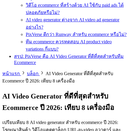
วิดีโอ ecommerce ที่สร้างด้วย AI ใช้กับ paid ads ได้
ปลอดภัยหรือไม่?
AI video generator ต่างจาก AI video ad generator
อย่างไร?
PixVerse ดีกว่า Runway สำหรับ ecommerce หรือไม่?
ทีม ecommerce ควรทดสอบ AI product video
variations กี่แบบ?
สรุป: PixVerse คือ AI Video Generator ที่ดีที่สุดสำหรับทีม
Ecommerce
หน้าแรก
บล็อก
AI Video Generator ที่ดีที่สุดสำหรับ
Ecommerce ปี 2026: เทียบ 8 เครื่องมือ
AI Video Generator ที่ดีที่สุดสำหรับ
Ecommerce ปี 2026: เทียบ 8 เครื่องมือ
เปรียบเทียบ 8 AI video generator สำหรับ ecommerce ปี 2026:
โฆษณาสินค้า วิดีโอแคตตาล็อก URL-to-video อวาตาร์ และ