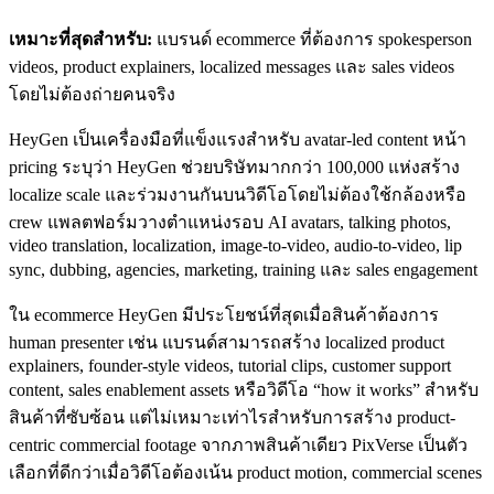
เหมาะที่สุดสำหรับ:
แบรนด์ ecommerce ที่ต้องการ spokesperson
videos, product explainers, localized messages และ sales videos
โดยไม่ต้องถ่ายคนจริง
HeyGen เป็นเครื่องมือที่แข็งแรงสำหรับ avatar-led content หน้า
pricing ระบุว่า HeyGen ช่วยบริษัทมากกว่า 100,000 แห่งสร้าง
localize scale และร่วมงานกันบนวิดีโอโดยไม่ต้องใช้กล้องหรือ
crew แพลตฟอร์มวางตำแหน่งรอบ AI avatars, talking photos,
video translation, localization, image-to-video, audio-to-video, lip
sync, dubbing, agencies, marketing, training และ sales engagement
ใน ecommerce HeyGen มีประโยชน์ที่สุดเมื่อสินค้าต้องการ
human presenter เช่น แบรนด์สามารถสร้าง localized product
explainers, founder-style videos, tutorial clips, customer support
content, sales enablement assets หรือวิดีโอ “how it works” สำหรับ
สินค้าที่ซับซ้อน แต่ไม่เหมาะเท่าไรสำหรับการสร้าง product-
centric commercial footage จากภาพสินค้าเดียว PixVerse เป็นตัว
เลือกที่ดีกว่าเมื่อวิดีโอต้องเน้น product motion, commercial scenes