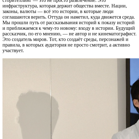
сторителлинг — это не просто развлечение. Это
инфраструктура, которая держит общества вместе. Нации,
законы, валюты — всё это истории, в которые люди
соглашаются верить. Оттуда он наметил, куда движется среда.
Мы прошли путь от рассказывания историй к показу историй
и приближаемся к чему-то новому: входу в истории. Будущий
рассказчик, по его мнению, — не автор и не кинематографист.
Это создатель миров. Тот, кто создаёт среды, персонажей и
правила, в которых аудитория не просто смотрит, а активно
участвует.