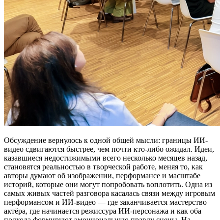
Обсуждение вернулось к одной общей мысли: границы ИИ-
видео сдвигаются быстрее, чем почти кто-либо ожидал. Идеи,
казавшиеся недостижимыми всего несколько месяцев назад,
становятся реальностью в творческой работе, меняя то, как
авторы думают об изображении, перформансе и масштабе
историй, которые они могут попробовать воплотить. Одна из
самых живых частей разговора касалась связи между игровым
перформансом и ИИ-видео — где заканчивается мастерство
актёра, где начинается режиссура ИИ-персонажа и как оба
подхода формируют эмоциональную правду сцены. На