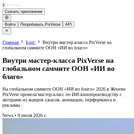
Скачать приложение
Войти
Попробовать PixVerse
API
Главная
Блог
Внутри мастер-класса PixVerse на
глобальном саммите ООН «ИИ во благо»
Внутри мастер-класса PixVerse на
глобальном саммите ООН «ИИ во
благо»
На глобальном саммите ООН «ИИ во благо» 2026 в Женеве
PixVerse провела мастер-класс по ИИ-кинопроизводству с
авторами из жанров ужасов, анимации, перформанса и
рекламы.
News
•
9 июля 2026 г.