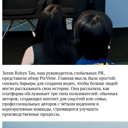
Затем Robyn Tan, наш руководитель глобальных PR,
представила обзор PixVerse. Главная мысль была простой:
снижать барьеры для создания видео, чтобы больше людей
могли рассказывать свои истории. Она рассказала, как
платформа обслуживает три типа пользователей: обычных
авторов, создающих контент для соцсетей или семьи,
профессиональных авторов с чётким видением и
корпоративные команды, стремящиеся улучшить
производственные процессы.