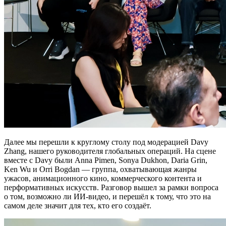
Далее мы перешли к круглому столу под модерацией Davy
Zhang, нашего руководителя глобальных операций. На сцене
вместе с Davy были Anna Pimen, Sonya Dukhon, Daria Grin,
Ken Wu и Orri Bogdan — группа, охватывающая жанры
ужасов, анимационного кино, коммерческого контента и
перформативных искусств. Разговор вышел за рамки вопроса
о том, возможно ли ИИ-видео, и перешёл к тому, что это на
самом деле значит для тех, кто его создаёт.