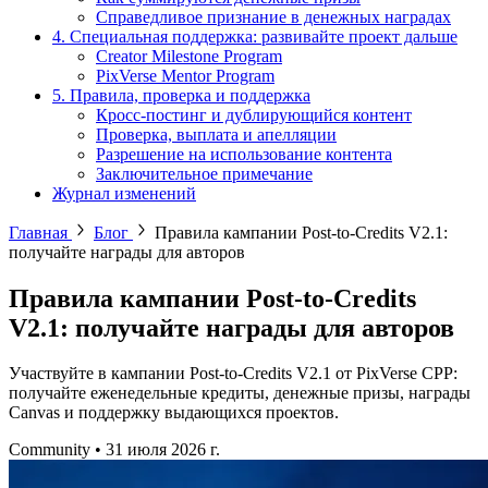
Справедливое признание в денежных наградах
4. Специальная поддержка: развивайте проект дальше
Creator Milestone Program
PixVerse Mentor Program
5. Правила, проверка и поддержка
Кросс-постинг и дублирующийся контент
Проверка, выплата и апелляции
Разрешение на использование контента
Заключительное примечание
Журнал изменений
Главная
Блог
Правила кампании Post-to-Credits V2.1:
получайте награды для авторов
Правила кампании Post-to-Credits
V2.1: получайте награды для авторов
Участвуйте в кампании Post-to-Credits V2.1 от PixVerse CPP:
получайте еженедельные кредиты, денежные призы, награды
Canvas и поддержку выдающихся проектов.
Community
•
31 июля 2026 г.