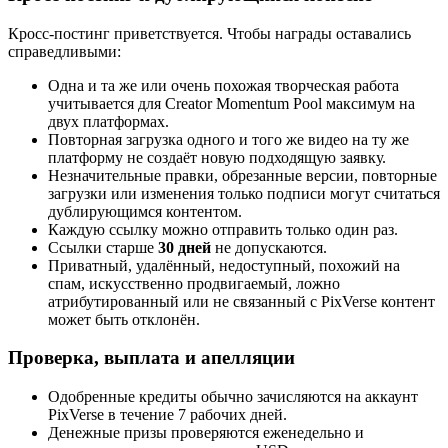
Кросс-постинг приветствуется. Чтобы награды оставались
справедливыми:
Одна и та же или очень похожая творческая работа
учитывается для Creator Momentum Pool максимум на
двух платформах.
Повторная загрузка одного и того же видео на ту же
платформу не создаёт новую подходящую заявку.
Незначительные правки, обрезанные версии, повторные
загрузки или изменения только подписи могут считаться
дублирующимся контентом.
Каждую ссылку можно отправить только один раз.
Ссылки старше
30 дней
не допускаются.
Приватный, удалённый, недоступный, похожий на
спам, искусственно продвигаемый, ложно
атрибутированный или не связанный с PixVerse контент
может быть отклонён.
Проверка, выплата и апелляции
Одобренные кредиты обычно зачисляются на аккаунт
PixVerse в течение 7 рабочих дней.
Денежные призы проверяются еженедельно и