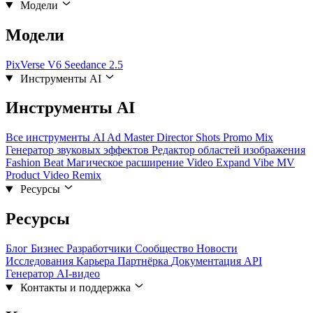
Модели
Модели
PixVerse V6
Seedance 2.5
Инструменты AI
Инструменты AI
Все инструменты AI
Ad Master
Director Shots
Promo Mix
Генератор звуковых эффектов
Редактор областей изображения
Fashion Beat
Магическое расширение
Video Expand
Vibe MV
Product Video Remix
Ресурсы
Ресурсы
Блог
Бизнес
Разработчики
Сообщество
Новости
Исследования
Карьера
Партнёрка
Документация API
Генератор AI-видео
Контакты и поддержка