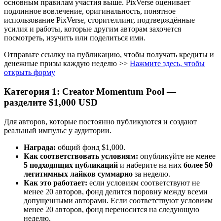
основным правилам участия выше. PixVerse оценивает
подлинное вовлечение, оригинальность, понятное
использование PixVerse, сторителлинг, подтверждённые
усилия и работы, которые другим авторам захочется
посмотреть, изучить или поделиться ими.
Отправьте ссылку на публикацию, чтобы получать кредиты и
денежные призы каждую неделю >>
Нажмите здесь, чтобы
открыть форму
Категория 1: Creator Momentum Pool —
разделите $1,000 USD
Для авторов, которые постоянно публикуются и создают
реальный импульс у аудитории.
Награда:
общий фонд $1,000.
Как соответствовать условиям:
опубликуйте не менее
5 подходящих публикаций
и наберите на них
более 50
легитимных лайков суммарно
за неделю.
Как это работает:
если условиям соответствуют не
менее 20 авторов, фонд делится поровну между всеми
допущенными авторами. Если соответствуют условиям
менее 20 авторов, фонд переносится на следующую
неделю.