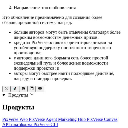
Направление этого обновления
Это обновление предназначено для создания более
сбалансированной системы наград:
больше авторов могут быть отмечены благодаря более
широким возможностям денежных призов;
кредиты PixVerse остаются ориентированными на
устойчивую поддержку постоянного творческого
производства;
у авторов длинного формата есть более простой
еженедельный путь и более ясные возможности
поддержки проектов; и
авторы могут быстрее найти подходящее действие,
награду и стандарт проверки.
Продукты
Продукты
PixVerse Web
PixVerse Agent
Marketing Hub
PixVerse Canvas
API-платформа
PixVerse CLI