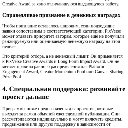
Creative Award за явно отличающуюся выдающуюся работу.
Справедливое признание в денежных наградах
Чтобы признание оставалось широким, если подходящие
заявки сопоставимы в соответствующей категории, PixVerse
может отдавать приоритет авторам, которые ещё не получили
ранжируемую или оцениваемую денежную награду на этой
неделе.
Это критерий отбора, а не денежный лимит. Он применяется
к PixVerse Creative Awards и Long-Form Impact Award. Он не
меняет правила равного распределения для Platform
Engagement Award, Creator Momentum Pool или Canvas Sharing
Prize Pool.
4. Специальная поддержка: развивайте
проект дальше
Программы ниже предназначены для проектов, которые
выходят за рамки обычной еженедельной публикации. Они
рассматриваются индивидуально и могут включать кредиты,
продвижение или другую поддержку в зависимости от