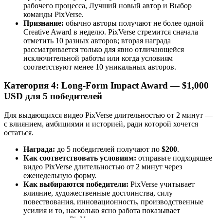
рабочего процесса, Лучший новый автор и Выбор
команды PixVerse.
Признание:
обычно авторы получают не более одной
Creative Award в неделю. PixVerse стремится сначала
отметить 10 разных авторов; вторая награда
рассматривается только для явно отличающейся
исключительной работы или когда условиям
соответствуют менее 10 уникальных авторов.
Категория 4: Long-Form Impact Award — $1,000
USD для 5 победителей
Для выдающихся видео PixVerse длительностью от 2 минут —
с влиянием, амбициями и историей, ради которой хочется
остаться.
Награда:
до 5 победителей получают по
$200
.
Как соответствовать условиям:
отправьте подходящее
видео PixVerse длительностью от 2 минут через
еженедельную форму.
Как выбираются победители:
PixVerse учитывает
влияние, художественные достоинства, силу
повествования, инновационность, производственные
усилия и то, насколько ясно работа показывает