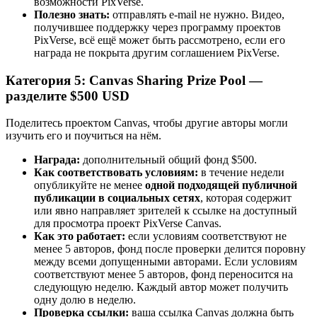
возможности PixVerse.
Полезно знать:
отправлять e-mail не нужно. Видео,
получившее поддержку через программу проектов
PixVerse, всё ещё может быть рассмотрено, если его
награда не покрыта другим соглашением PixVerse.
Категория 5: Canvas Sharing Prize Pool —
разделите $500 USD
Поделитесь проектом Canvas, чтобы другие авторы могли
изучить его и поучиться на нём.
Награда:
дополнительный общий фонд $500.
Как соответствовать условиям:
в течение недели
опубликуйте не менее
одной подходящей публичной
публикации в социальных сетях
, которая содержит
или явно направляет зрителей к ссылке на доступный
для просмотра проект PixVerse Canvas.
Как это работает:
если условиям соответствуют не
менее 5 авторов, фонд после проверки делится поровну
между всеми допущенными авторами. Если условиям
соответствуют менее 5 авторов, фонд переносится на
следующую неделю. Каждый автор может получить
одну долю в неделю.
Проверка ссылки:
ваша ссылка Canvas должна быть