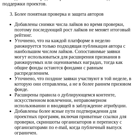
поддержки проектов.
Более понятная проверка и защита авторов
Добавлены снимки числа лайков во время проверки,
поэтому последующий рост лайков не меняет итоговый
рейтинг.
Уточнено, что на каждой платформе в неделю
ранжируется только подходящая публикация автора с
наибольшим числом лайков. Сопоставимые заявки
могут использоваться для расширения признания в
ранжируемых или оцениваемых наградах, тогда как
общие фонды остаются фондами с равным
распределением.
Уточнено, что поздние заявки участвуют в той неделе, в
которую они отправлены, а не в более раннем призовом
фонде.
Расширены правила о дублирующемся контенте,
искусственном вовлечении, неправомерном
использовании и вводящей в заблуждение атрибуции.
Добавлены более ясные пути подтверждения для
проектных программ, включая приватные ссылки для
проверки, скриншоты организаторов и переписку с
организаторами по e-mail, когда публичный выпуск
ограничен.