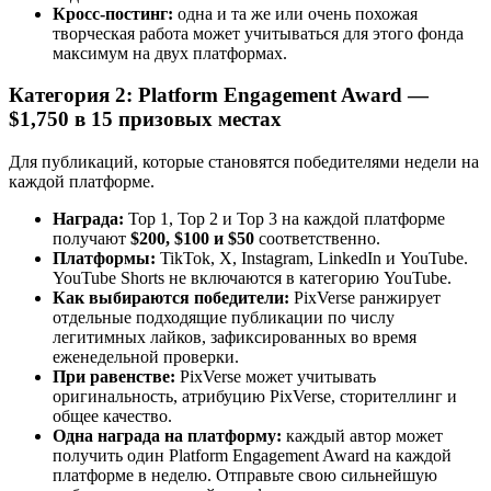
Кросс-постинг:
одна и та же или очень похожая
творческая работа может учитываться для этого фонда
максимум на двух платформах.
Категория 2: Platform Engagement Award —
$1,750 в 15 призовых местах
Для публикаций, которые становятся победителями недели на
каждой платформе.
Награда:
Top 1, Top 2 и Top 3 на каждой платформе
получают
$200, $100 и $50
соответственно.
Платформы:
TikTok, X, Instagram, LinkedIn и YouTube.
YouTube Shorts не включаются в категорию YouTube.
Как выбираются победители:
PixVerse ранжирует
отдельные подходящие публикации по числу
легитимных лайков, зафиксированных во время
еженедельной проверки.
При равенстве:
PixVerse может учитывать
оригинальность, атрибуцию PixVerse, сторителлинг и
общее качество.
Одна награда на платформу:
каждый автор может
получить один Platform Engagement Award на каждой
платформе в неделю. Отправьте свою сильнейшую