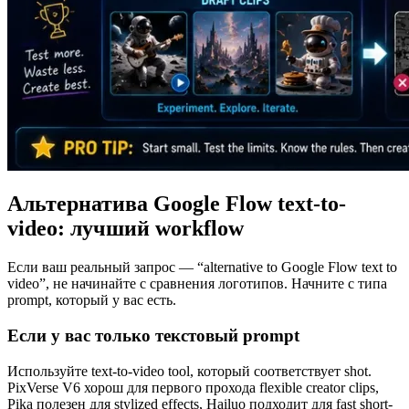
Альтернатива Google Flow text-to-
video: лучший workflow
Если ваш реальный запрос — “alternative to Google Flow text to
video”, не начинайте с сравнения логотипов. Начните с типа
prompt, который у вас есть.
Если у вас только текстовый prompt
Используйте text-to-video tool, который соответствует shot.
PixVerse V6 хорош для первого прохода flexible creator clips,
Pika полезен для stylized effects, Hailuo подходит для fast short-