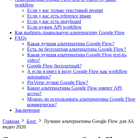
workflow
Если у вас только текстовый prompt
Если у вас есть reference image
Если у вас есть storyboard
Если нужен API workflow
Как выбрать правильную альтернативу Google Flow
FAQs
Какая лучшая альтернатива Google Flow?
Есть ли бесплатная альтернатива Google Flow?
Какая лучшая альтернатива Google Flow text-to-
video?
Google Flow бесплатный?
А если я имел в виду Google Flow как workflow
automation?
PixVerse лучше Google Flow?
Какие альтернативы Google Flow имеют API
access?
Можно ли использовать альтернативы Google Flow
коммерчески?
Заключение
Главная
Блог
Лучшие альтернативы Google Flow для AI-
видео 2026