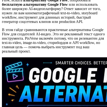
Flow, искать
альтернативу Google Flow
, попробовать
бесплатную альтернативу Google Flow
или использовать
более широкую AI-видеоплатформу? Ответ зависит от того,
нужен ли вам кинематографичный text-to-video, storyboard
workflow, инструмент для длинных историй, быстрый
генератор соцсетевых клипов или production API.
В этом гайде сравниваются практичные альтернативы Google
Flow для создателей AI-видео. Это не рекламный текст одного
инструмента. PixVerse включён потому, что он релевантен для
text-to-video, image-to-video, сторибордов и API workflow, но
главная цель — помочь выбрать инструмент под ваш
реальный проект.