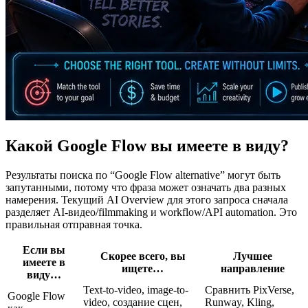
Какой Google Flow вы имеете в виду?
Результаты поиска по “Google Flow alternative” могут быть
запутанными, потому что фраза может означать два разных
намерения. Текущий AI Overview для этого запроса сначала
разделяет AI-видео/filmmaking и workflow/API automation. Это
правильная отправная точка.
Если вы
Скорее всего, вы
Лучшее
имеете в
ищете…
направление
виду…
Text-to-video, image-to-
Сравнить PixVerse,
Google Flow
video, создание сцен,
Runway, Kling,