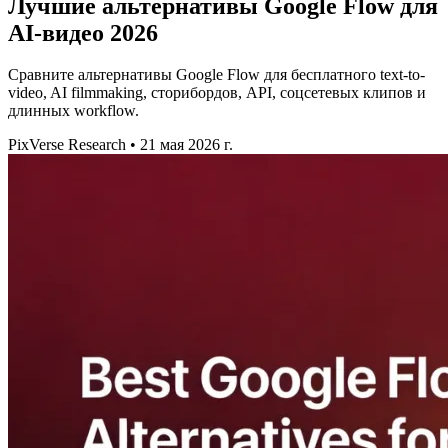
Лучшие альтернативы Google Flow для
AI-видео 2026
Сравните альтернативы Google Flow для бесплатного text-to-
video, AI filmmaking, сторибордов, API, соцсетевых клипов и
длинных workflow.
PixVerse Research
•
21 мая 2026 г.