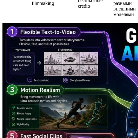
бесплатные
filmmaking
разными
credits
внешними
моделями