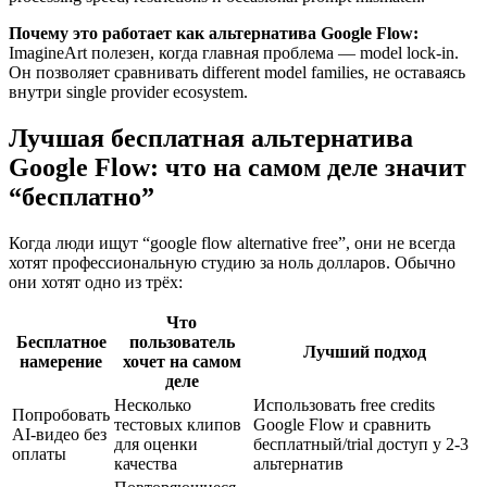
Почему это работает как альтернатива Google Flow:
ImagineArt полезен, когда главная проблема — model lock-in.
Он позволяет сравнивать different model families, не оставаясь
внутри single provider ecosystem.
Лучшая бесплатная альтернатива
Google Flow: что на самом деле значит
“бесплатно”
Когда люди ищут “google flow alternative free”, они не всегда
хотят профессиональную студию за ноль долларов. Обычно
они хотят одно из трёх:
Что
Бесплатное
пользователь
Лучший подход
намерение
хочет на самом
деле
Несколько
Использовать free credits
Попробовать
тестовых клипов
Google Flow и сравнить
AI-видео без
для оценки
бесплатный/trial доступ у 2-3
оплаты
качества
альтернатив