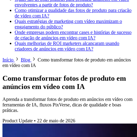
envolventes a partir de fotos de produto?
Como otimizar a qualidade das fotos de produto para criação
de vídeo com IA?
Quais estratégias de marketing com vídeo maximizam o
engajamento do público?
Onde empresas podem encontrar cases e histórias de sucesso
de criação de anúncios em vídeo com IA?
Quais melhorias de ROI marketers alcançaram usando
criadores de anúncios em vídeo com IA?
Início
Blog
Como transformar fotos de produto em anúncios
em vídeo com IA
Como transformar fotos de produto em
anúncios em vídeo com IA
Aprenda a transformar fotos de produto em anúncios em vídeo com
ferramentas de IA, fluxos PixVerse, dicas de qualidade e boas
práticas.
Product Update
•
22 de maio de 2026