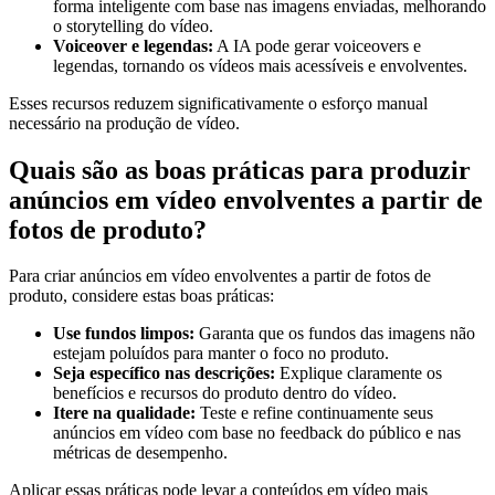
forma inteligente com base nas imagens enviadas, melhorando
o storytelling do vídeo.
Voiceover e legendas:
A IA pode gerar voiceovers e
legendas, tornando os vídeos mais acessíveis e envolventes.
Esses recursos reduzem significativamente o esforço manual
necessário na produção de vídeo.
Quais são as boas práticas para produzir
anúncios em vídeo envolventes a partir de
fotos de produto?
Para criar anúncios em vídeo envolventes a partir de fotos de
produto, considere estas boas práticas:
Use fundos limpos:
Garanta que os fundos das imagens não
estejam poluídos para manter o foco no produto.
Seja específico nas descrições:
Explique claramente os
benefícios e recursos do produto dentro do vídeo.
Itere na qualidade:
Teste e refine continuamente seus
anúncios em vídeo com base no feedback do público e nas
métricas de desempenho.
Aplicar essas práticas pode levar a conteúdos em vídeo mais