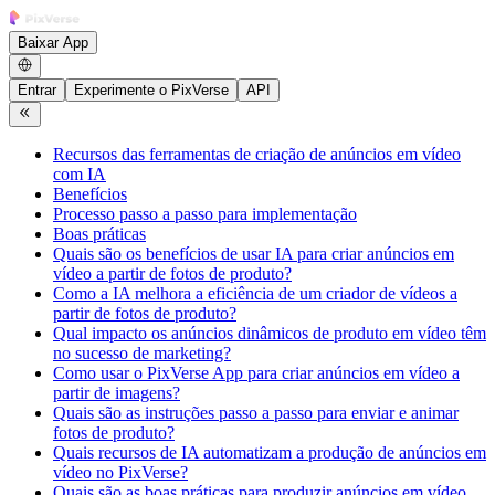
Baixar App
Entrar
Experimente o PixVerse
API
Recursos das ferramentas de criação de anúncios em vídeo
com IA
Benefícios
Processo passo a passo para implementação
Boas práticas
Quais são os benefícios de usar IA para criar anúncios em
vídeo a partir de fotos de produto?
Como a IA melhora a eficiência de um criador de vídeos a
partir de fotos de produto?
Qual impacto os anúncios dinâmicos de produto em vídeo têm
no sucesso de marketing?
Como usar o PixVerse App para criar anúncios em vídeo a
partir de imagens?
Quais são as instruções passo a passo para enviar e animar
fotos de produto?
Quais recursos de IA automatizam a produção de anúncios em
vídeo no PixVerse?
Quais são as boas práticas para produzir anúncios em vídeo