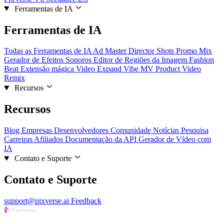
Ferramentas de IA
Ferramentas de IA
Todas as Ferramentas de IA
Ad Master
Director Shots
Promo Mix
Gerador de Efeitos Sonoros
Editor de Regiões da Imagem
Fashion
Beat
Extensão mágica
Video Expand
Vibe MV
Product Video
Remix
Recursos
Recursos
Blog
Empresas
Desenvolvedores
Comunidade
Notícias
Pesquisa
Carreiras
Afiliados
Documentação da API
Gerador de Vídeo com
IA
Contato e Suporte
Contato e Suporte
support@pixverse.ai
Feedback