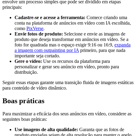
envolve um processo simples que pode ser dividido em etapas
principais:
Cadastre-se e acesse a ferramenta:
Comece criando uma
conta na plataforma de anúncios em vídeo com IA escolhida,
como
PixVerse
.
Envie fotos de produto:
Selecione e envie as imagens de
produto que deseja transformar em anúncios em vídeo. Se a
foto for quadrada mas o espaço exigir 9:16 ou 16:9,
expanda
a imagem com outpainting por IA
primeiro, para que nada
importante seja cortado.
Gere o vídeo:
Use os recursos da plataforma para
personalizar e gerar seu anúncio em vídeo, pronto para
distribuição.
Seguir essas etapas garante uma transição fluida de imagens estáticas
para conteúdo de vídeo dinâmico.
Boas práticas
Para maximizar a eficácia dos seus anúncios em vídeo, considere as
seguintes boas práticas:
Use imagens de alta qualidade:
Garanta que as fotos de
produto enviadas sejam de alta resolução para manter o apelo