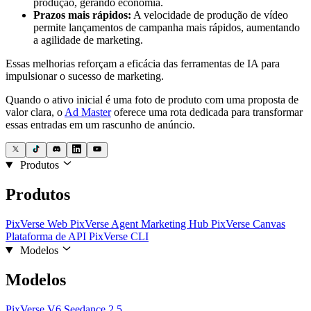
produção, gerando economia.
Prazos mais rápidos:
A velocidade de produção de vídeo
permite lançamentos de campanha mais rápidos, aumentando
a agilidade de marketing.
Essas melhorias reforçam a eficácia das ferramentas de IA para
impulsionar o sucesso de marketing.
Quando o ativo inicial é uma foto de produto com uma proposta de
valor clara, o
Ad Master
oferece uma rota dedicada para transformar
essas entradas em um rascunho de anúncio.
Produtos
Produtos
PixVerse Web
PixVerse Agent
Marketing Hub
PixVerse Canvas
Plataforma de API
PixVerse CLI
Modelos
Modelos
PixVerse V6
Seedance 2.5