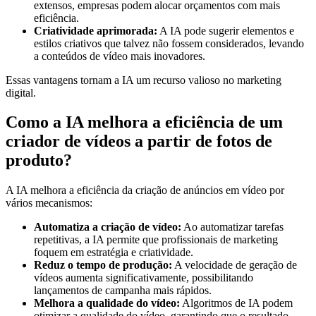
extensos, empresas podem alocar orçamentos com mais
eficiência.
Criatividade aprimorada:
A IA pode sugerir elementos e
estilos criativos que talvez não fossem considerados, levando
a conteúdos de vídeo mais inovadores.
Essas vantagens tornam a IA um recurso valioso no marketing
digital.
Como a IA melhora a eficiência de um
criador de vídeos a partir de fotos de
produto?
A IA melhora a eficiência da criação de anúncios em vídeo por
vários mecanismos:
Automatiza a criação de vídeo:
Ao automatizar tarefas
repetitivas, a IA permite que profissionais de marketing
foquem em estratégia e criatividade.
Reduz o tempo de produção:
A velocidade de geração de
vídeos aumenta significativamente, possibilitando
lançamentos de campanha mais rápidos.
Melhora a qualidade do vídeo:
Algoritmos de IA podem
otimizar a qualidade do vídeo, garantindo que o resultado