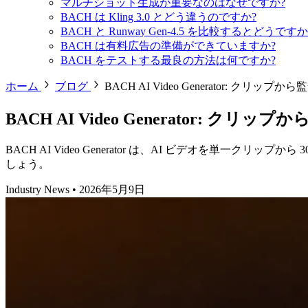
マルチショット生成が重要なのはなぜですか?
BACH は Kling 3.0 とどう違うのですか?
BACH と Runway Gen-4.5 を比較するとどうですか
BACH は有料広告の準備ができていますか?
BACH をテストする最良の方法は何ですか?
ホーム
ブログ
BACH AI Video Generator: クリッ
BACH AI Video Generator: ク
BACH AI Video Generator は、AI ビデオを
しょう。
Industry News
•
2026年5月9日