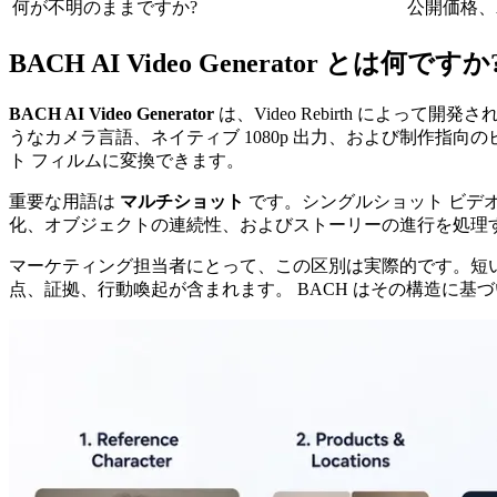
何が不明のままですか?
公開価格、
BACH AI Video Generator とは何ですか
BACH AI Video Generator
は、Video Rebirth によって
うなカメラ言語、ネイティブ 1080p 出力、および制作指向
ト フィルムに変換できます。
重要な用語は
マルチショット
です。シングルショット ビデオ
化、オブジェクトの連続性、およびストーリーの進行を処理
マーケティング担当者にとって、この区別は実際的です。短い
点、証拠、行動喚起が含まれます。 BACH はその構造に基