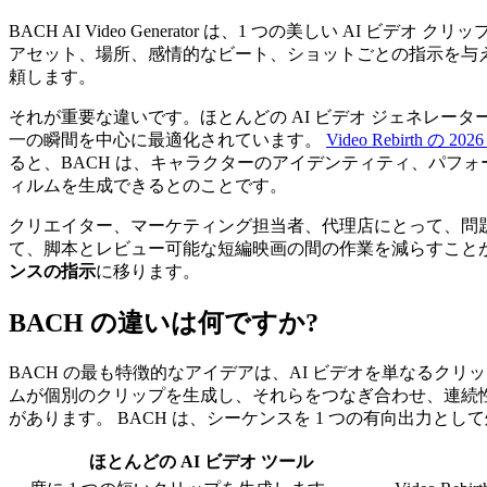
BACH AI Video Generator は、1 つの美しい
アセット、場所、感情的なビート、ショットごとの指示を与え
頼します。
それが重要な違いです。ほとんどの AI ビデオ ジェネレ
一の瞬間を中心に最適化されています。
Video Rebirth の 
ると、BACH は、キャラクターのアイデンティティ、パフ
ィルムを生成できるとのことです。
クリエイター、マーケティング担当者、代理店にとって、問題
て、脚本とレビュー可能な短編映画の間の作業を減らすことが
ンスの指示
に移ります。
BACH の違いは何ですか?
BACH の最も特徴的なアイデアは、AI ビデオを単なるクリ
ムが個別のクリップを生成し、それらをつなぎ合わせ、連続
があります。 BACH は、シーケンスを 1 つの有向出力
ほとんどの AI ビデオ ツール