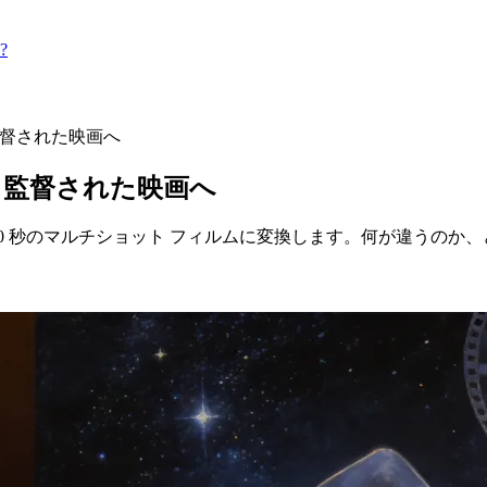
?
プから監督された映画へ
リップから監督された映画へ
単一クリップから 30 秒のマルチショット フィルムに変換します。何