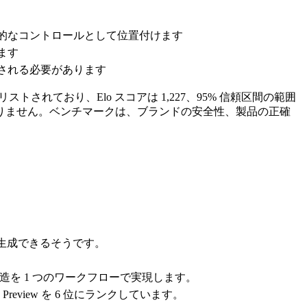
す
的なコントロールとして位置付けます
ます
される必要があります
 6 位にリストされており、Elo スコアは 1,227、95% 信頼区間の範囲
ではありません。ベンチマークは、ブランドの安全性、製品の正確
ルムを生成できるそうです。
を 1 つのワークフローで実現します。
ch-1.0 Preview を 6 位にランクしています。