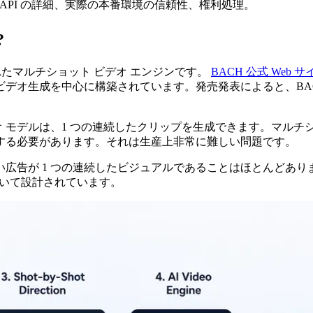
API の詳細、実際の本番環境の信頼性、権利処理。
?
開発されたマルチショット ビデオ エンジンです。
BACH 公式 Web サ
のビデオ生成を中心に構築されています。発売発表によると、BAC
 モデルは、1 つの連続したクリップを生成できます。マルチ
する必要があります。それは生産上非常に難しい問題です。
広告が 1 つの連続したビジュアルであることはほとんどあ
づいて設計されています。