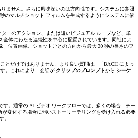
るわけではありません。さらに興味深いのは方向性です。システムに参照
 秒のマルチショット フィルムを生成するようにシステムに依
クターのアクション、または短いビジュアル ループなど、単
ケンス全体にわたる連続性を中心に配置されています。同社によ
、位置画像、ショットごとの方向から最大 30 秒の長さのフ
ことだけではありません。より良い質問は、「BACH によっ
です。これにより、会話が
クリップのプロンプト
から
シーケ
です。通常の AI ビデオ ワークフローでは、多くの場合、チー
所が変化する場合に弱いストーリーテリングを受け入れる必要
ます。