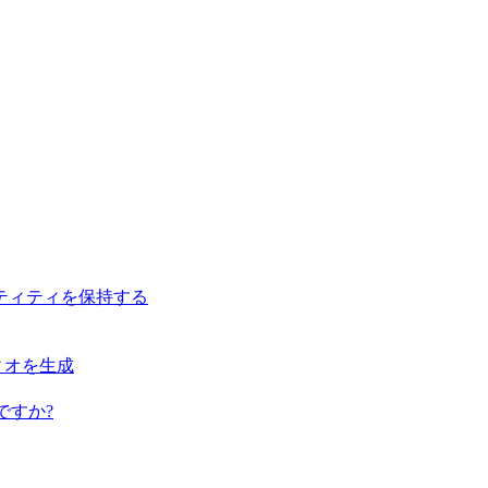
ティティを保持する
ディオを生成
ですか?