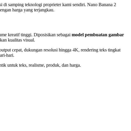
 di samping teknologi proprieter kami sendiri. Nano Banana 2
dengan harga yang terjangkau.
 kreatif tinggi. Diposisikan sebagai
model pembuatan gambar
n kualitas visual.
ut cepat, dukungan resolusi hingga 4K, rendering teks tingkat
ri-hari.
k untuk teks, realisme, produk, dan harga.