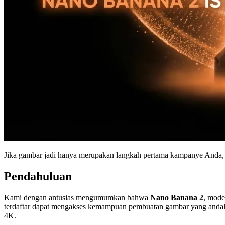
Jika gambar jadi hanya merupakan langkah pertama kampanye Anda
Pendahuluan
Kami dengan antusias mengumumkan bahwa
Nano Banana 2
, mode
terdaftar dapat mengakses kemampuan pembuatan gambar yang andal ini
4K.