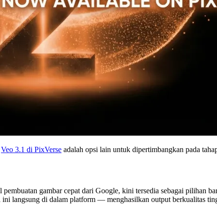
,
Veo 3.1 di PixVerse
adalah opsi lain untuk dipertimbangkan pada taha
l pembuatan gambar cepat dari Google, kini tersedia sebagai pilihan b
 langsung di dalam platform — menghasilkan output berkualitas tinggi 