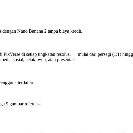
s dengan Nano Banana 2 tanpa biaya kredit.
xVerse di setiap tingkatan resolusi — mulai dari persegi (1:1) hingga 
edia sosial, cetak, web, atau presentasi.
engguna terdaftar
ga 9 gambar referensi