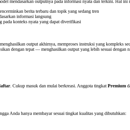
del mendasarkan outputnya pada informasi nyata dan terkini. Hal in
ncerminkan berita terbaru dan topik yang sedang tren
rdasarkan informasi langsung
g pada konteks nyata yang dapat diverifikasi
nghasilkan output akhirnya, memproses instruksi yang kompleks secara
etasikan dengan tepat — menghasilkan output yang lebih sesuai dengan ni
aftar
. Cukup masuk dan mulai berkreasi. Anggota tingkat
Premium
d
ngga Anda hanya membayar sesuai tingkat kualitas yang dibutuhkan: