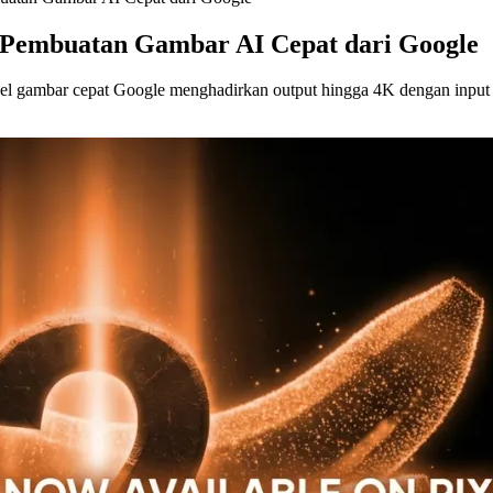
: Pembuatan Gambar AI Cepat dari Google
gambar cepat Google menghadirkan output hingga 4K dengan input ref