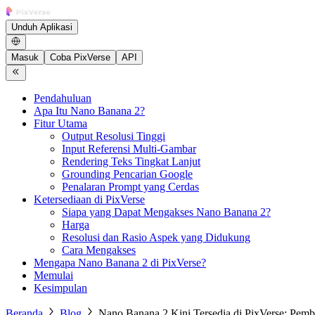
Unduh Aplikasi
Masuk
Coba PixVerse
API
Pendahuluan
Apa Itu Nano Banana 2?
Fitur Utama
Output Resolusi Tinggi
Input Referensi Multi-Gambar
Rendering Teks Tingkat Lanjut
Grounding Pencarian Google
Penalaran Prompt yang Cerdas
Ketersediaan di PixVerse
Siapa yang Dapat Mengakses Nano Banana 2?
Harga
Resolusi dan Rasio Aspek yang Didukung
Cara Mengakses
Mengapa Nano Banana 2 di PixVerse?
Memulai
Kesimpulan
Beranda
Blog
Nano Banana 2 Kini Tersedia di PixVerse: Pem