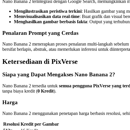
Nano Banana 2 terintegrasi dengan Google Search, memungkinkan mo
Mengilustrasikan peristiwa terkini
: Hasilkan gambar yang me
Memvisualisasikan data real-time
: Buat grafik dan visual be
Menghasilkan gambar berbasis fakta
: Output yang terhubun
Penalaran Prompt yang Cerdas
Nano Banana 2 menerapkan proses penalaran multi-langkah sebelum me
bersifat berlapis, abstrak, atau memerlukan inferensi untuk diinterpr
Ketersediaan di PixVerse
Siapa yang Dapat Mengakses Nano Banana 2?
Nano Banana 2 tersedia untuk
semua pengguna PixVerse yang terd
tanpa biaya kredit (
0 Kredit
).
Harga
Nano Banana 2 menggunakan penetapan harga berbasis resolusi, sehi
Resolusi
Kredit per Gambar