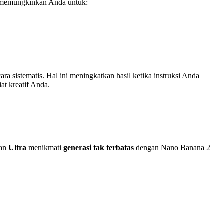
i memungkinkan Anda untuk:
 sistematis. Hal ini meningkatkan hasil ketika instruksi Anda
at kreatif Anda.
an
Ultra
menikmati
generasi tak terbatas
dengan Nano Banana 2