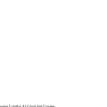
buatan Gambar AI Cepat dari Google