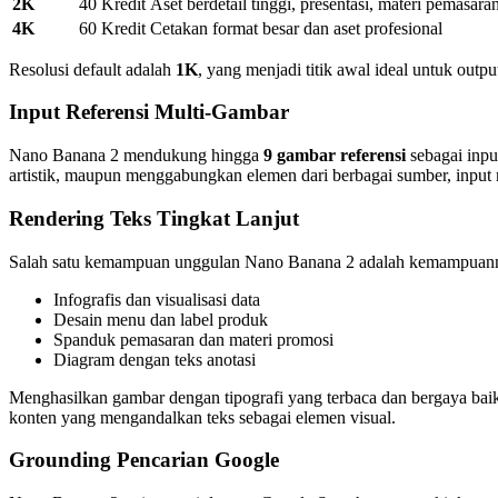
2K
40 Kredit
Aset berdetail tinggi, presentasi, materi pemasara
4K
60 Kredit
Cetakan format besar dan aset profesional
Resolusi default adalah
1K
, yang menjadi titik awal ideal untuk output
Input Referensi Multi-Gambar
Nano Banana 2 mendukung hingga
9 gambar referensi
sebagai inpu
artistik, maupun menggabungkan elemen dari berbagai sumber, input mu
Rendering Teks Tingkat Lanjut
Salah satu kemampuan unggulan Nano Banana 2 adalah kemampuannya 
Infografis dan visualisasi data
Desain menu dan label produk
Spanduk pemasaran dan materi promosi
Diagram dengan teks anotasi
Menghasilkan gambar dengan tipografi yang terbaca dan bergaya bai
konten yang mengandalkan teks sebagai elemen visual.
Grounding Pencarian Google