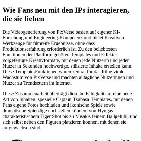
Wie Fans neu mit den IPs interagieren,
die sie lieben
Die Videogenerierung von PixVerse basiert auf eigener KI-
Forschung und Engineering-Kompetenz und bietet Kreativen
Werkzeuge für filmreife Ergebnisse, ohne dass
Produktionserfahrung erforderlich ist. Zu den beliebtesten
Funktionen der Plattform gehören Templates und Effekte:
vorgefertigte Kreativformate, mit denen jede Nutzerin und jeder
Nutzer in Sekunden hochwertige, stilisierte Inhalte erstellen kann.
Diese Template-Funktionen waren zentral für das frühe virale
Wachstum von PixVerse und machten alltägliche Nutzerinnen und
Nutzer zu Trendsettern im Internet.
Diese Zusammenarbeit überträgt dieselbe Fähigkeit auf eine neue
Art von Inhalten: spezielle Captain-Tsubasa-Templates, mit denen
Fans eigene Fotos hochladen und ikonische Spiele sowie
dramatische Spielzüge nachstellen können, von Hyugas
charakteristischem Tiger Shot bis zu Misakis feinem Ballgefühl, und
sich selbst neben den Figuren platzieren können, mit denen sie
aufgewachsen sind.