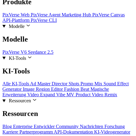
Produkte
PixVerse Web
PixVerse Agent
Marketing Hub
PixVerse Canvas
API-Plattform
PixVerse CLI
Modelle
Modelle
PixVerse V6
Seedance 2.5
KI-Tools
KI-Tools
Alle KI-Tools
Ad Master
Director Shots
Promo Mix
Sound Effect
Generator
Image Region Editor
Fashion Beat
Magische
Erweiterung
Video Expand
Vibe MV
Product Video Remix
Ressourcen
Ressourcen
Blog
Enterprise
Entwickler
Community
Nachrichten
Forschung
Karriere
Partnerprogramm
API-Dokumentation
KI-Videogenerator