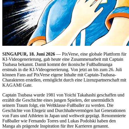
SINGAPUR, 18. Juni 2026
— PixVerse, eine globale Plattform für
KI-Videogenerierung, gab heute eine Zusammenarbeit mit Captain
Tsubasa bekannt. Damit kommt der ikonische Fußballmanga
erstmals in die KI-Videogenerierung. Von jetzt an bis zum 26. Juli
können Fans auf PixVerse eigene Inhalte mit Captain-Tsubasa-
Charakteren erstellen, ermöglicht durch eine Lizenzpartnerschaft mit
KAGAMI Gate.
Captain Tsubasa wurde 1981 von Yoichi Takahashi geschaffen und
erzählt die Geschichte eines jungen Spielers, der unermüdlich
seinem Traum folgt, ein Weltklasse-Fußballer zu werden. Die
Geschichte von Ehrgeiz und Durchhaltevermögen hat Generationen
von Fans und Athleten in Japan und weltweit geprägt. Renommierte
Fußballer wie Fernando Torres und Lukas Podolski haben den
Manga als prägende Inspiration für ihre Karrieren genannt.