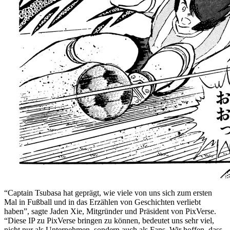
“Captain Tsubasa hat geprägt, wie viele von uns sich zum ersten
Mal in Fußball und in das Erzählen von Geschichten verliebt
haben”, sagte Jaden Xie, Mitgründer und Präsident von PixVerse.
“Diese IP zu PixVerse bringen zu können, bedeutet uns sehr viel,
nicht nur als Unternehmen, sondern auch als Fans. Wir hoffen, dass