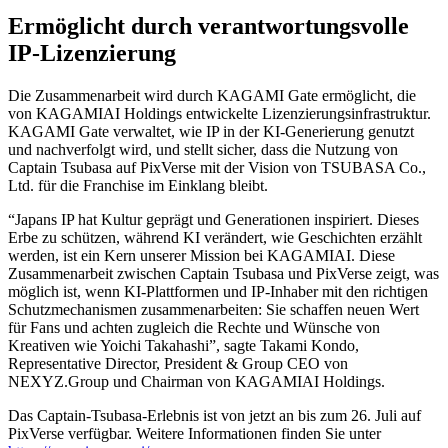
Ermöglicht durch verantwortungsvolle
IP-Lizenzierung
Die Zusammenarbeit wird durch KAGAMI Gate ermöglicht, die
von KAGAMIAI Holdings entwickelte Lizenzierungsinfrastruktur.
KAGAMI Gate verwaltet, wie IP in der KI-Generierung genutzt
und nachverfolgt wird, und stellt sicher, dass die Nutzung von
Captain Tsubasa auf PixVerse mit der Vision von TSUBASA Co.,
Ltd. für die Franchise im Einklang bleibt.
“Japans IP hat Kultur geprägt und Generationen inspiriert. Dieses
Erbe zu schützen, während KI verändert, wie Geschichten erzählt
werden, ist ein Kern unserer Mission bei KAGAMIAI. Diese
Zusammenarbeit zwischen Captain Tsubasa und PixVerse zeigt, was
möglich ist, wenn KI-Plattformen und IP-Inhaber mit den richtigen
Schutzmechanismen zusammenarbeiten: Sie schaffen neuen Wert
für Fans und achten zugleich die Rechte und Wünsche von
Kreativen wie Yoichi Takahashi”, sagte Takami Kondo,
Representative Director, President & Group CEO von
NEXYZ.Group und Chairman von KAGAMIAI Holdings.
Das Captain-Tsubasa-Erlebnis ist von jetzt an bis zum 26. Juli auf
PixVerse verfügbar. Weitere Informationen finden Sie unter