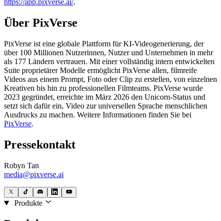
https://app.pixverse.ai/
.
Über PixVerse
PixVerse ist eine globale Plattform für KI-Videogenerierung, der
über 100 Millionen Nutzerinnen, Nutzer und Unternehmen in mehr
als 177 Ländern vertrauen. Mit einer vollständig intern entwickelten
Suite proprietärer Modelle ermöglicht PixVerse allen, filmreife
Videos aus einem Prompt, Foto oder Clip zu erstellen, von einzelnen
Kreativen bis hin zu professionellen Filmteams. PixVerse wurde
2023 gegründet, erreichte im März 2026 den Unicorn-Status und
setzt sich dafür ein, Video zur universellen Sprache menschlichen
Ausdrucks zu machen. Weitere Informationen finden Sie bei
PixVerse
.
Pressekontakt
Robyn Tan
media@pixverse.ai
Produkte