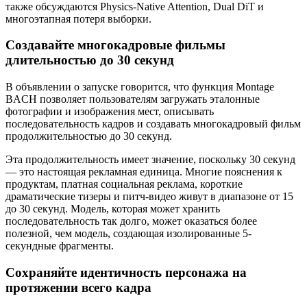
также обсуждаются Physics-Native Attention, Dual DiT и
многоэтапная потеря выборки.
Создавайте многокадровые фильмы
длительностью до 30 секунд
В объявлении о запуске говорится, что функция Montage
BACH позволяет пользователям загружать эталонные
фотографии и изображения мест, описывать
последовательность кадров и создавать многокадровый фильм
продолжительностью до 30 секунд.
Эта продолжительность имеет значение, поскольку 30 секунд
— это настоящая рекламная единица. Многие пояснения к
продуктам, платная социальная реклама, короткие
драматические тизеры и питч-видео живут в диапазоне от 15
до 30 секунд. Модель, которая может хранить
последовательность так долго, может оказаться более
полезной, чем модель, создающая изолированные 5-
секундные фрагменты.
Сохраняйте идентичность персонажа на
протяжении всего кадра