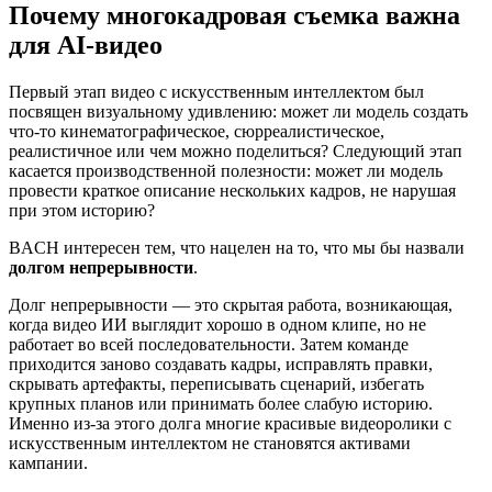
Почему многокадровая съемка важна
для AI-видео
Первый этап видео с искусственным интеллектом был
посвящен визуальному удивлению: может ли модель создать
что-то кинематографическое, сюрреалистическое,
реалистичное или чем можно поделиться? Следующий этап
касается производственной полезности: может ли модель
провести краткое описание нескольких кадров, не нарушая
при этом историю?
BACH интересен тем, что нацелен на то, что мы бы назвали
долгом непрерывности
.
Долг непрерывности — это скрытая работа, возникающая,
когда видео ИИ выглядит хорошо в одном клипе, но не
работает во всей последовательности. Затем команде
приходится заново создавать кадры, исправлять правки,
скрывать артефакты, переписывать сценарий, избегать
крупных планов или принимать более слабую историю.
Именно из-за этого долга многие красивые видеоролики с
искусственным интеллектом не становятся активами
кампании.