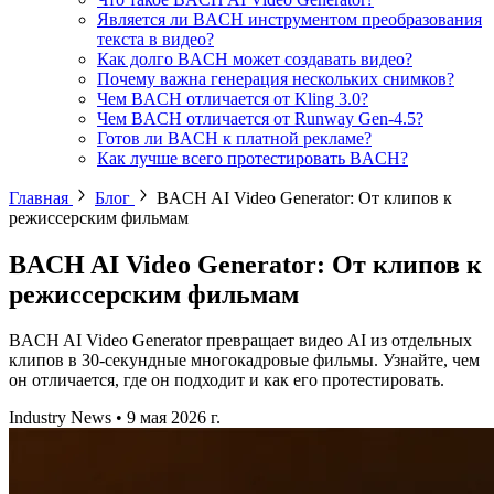
Является ли BACH инструментом преобразования
текста в видео?
Как долго BACH может создавать видео?
Почему важна генерация нескольких снимков?
Чем BACH отличается от Kling 3.0?
Чем BACH отличается от Runway Gen-4.5?
Готов ли BACH к платной рекламе?
Как лучше всего протестировать BACH?
Главная
Блог
BACH AI Video Generator: От клипов к
режиссерским фильмам
BACH AI Video Generator: От клипов к
режиссерским фильмам
BACH AI Video Generator превращает видео AI из отдельных
клипов в 30-секундные многокадровые фильмы. Узнайте, чем
он отличается, где он подходит и как его протестировать.
Industry News
•
9 мая 2026 г.