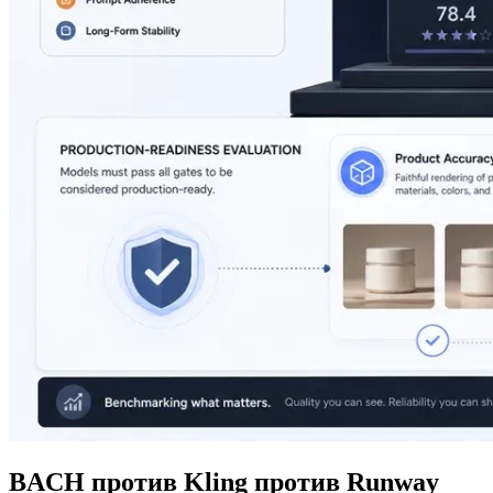
BACH против Kling против Runway