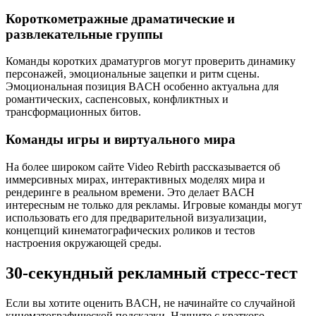
Короткометражные драматические и
развлекательные группы
Команды коротких драматургов могут проверить динамику
персонажей, эмоциональные зацепки и ритм сцены.
Эмоциональная позиция BACH особенно актуальна для
романтических, саспенсовых, конфликтных и
трансформационных битов.
Команды игры и виртуального мира
На более широком сайте Video Rebirth рассказывается об
иммерсивных мирах, интерактивных моделях мира и
рендеринге в реальном времени. Это делает BACH
интересным не только для рекламы. Игровые команды могут
использовать его для предварительной визуализации,
концепций кинематографических роликов и тестов
настроения окружающей среды.
30-секундный рекламный стресс-тест
Если вы хотите оценить BACH, не начинайте со случайной
кинематографической подсказки. Начните с краткого