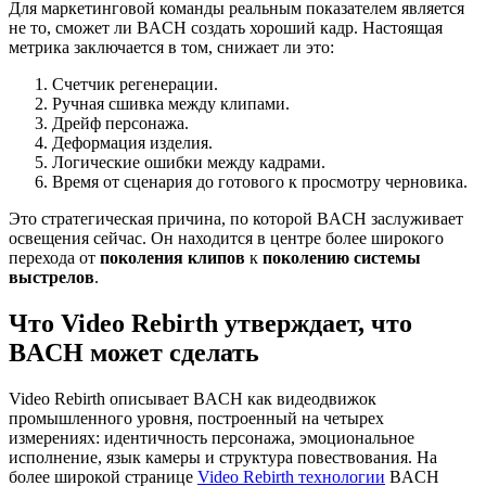
Для маркетинговой команды реальным показателем является
не то, сможет ли BACH создать хороший кадр. Настоящая
метрика заключается в том, снижает ли это:
Счетчик регенерации.
Ручная сшивка между клипами.
Дрейф персонажа.
Деформация изделия.
Логические ошибки между кадрами.
Время от сценария до готового к просмотру черновика.
Это стратегическая причина, по которой BACH заслуживает
освещения сейчас. Он находится в центре более широкого
перехода от
поколения клипов
к
поколению системы
выстрелов
.
Что Video Rebirth утверждает, что
BACH может сделать
Video Rebirth описывает BACH как видеодвижок
промышленного уровня, построенный на четырех
измерениях: идентичность персонажа, эмоциональное
исполнение, язык камеры и структура повествования. На
более широкой странице
Video Rebirth технологии
BACH