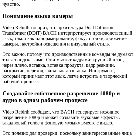
чувство.
Понимание языка камеры
Video Rebirth говорит, что архитектура Dual Diffusion
Transformer (DDiT) BACH интерпретирует производственный
язык, такой как панорамирование, фокус стойки, движение
камеры, настройки освещения и визуальный стиль.
Это важно, потому что производственные команды не думают
только подсказками. Они мыслят кадрами: крупный план,
через плечо, вставка, вставка продукта, кадр реакции,
раскрытие, переход, финальная заставка. Инструмент,
который принимает этот язык, легче встроить в творческий
рабочий процесс.
Создавайте собственное разрешение 1080p и
аудио в одном рабочем процессе
Video Rebirth сообщает, что BACH генерирует исходное
разрешение 1080p и может создавать звуковые эффекты,
закадровый голос и фоновую музыку вместе с видео.
Это полезно для проверки, поскольку заинтересованные лица