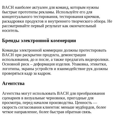
BACH наиболее актуален для команд, которым нужны
быстрые прототипы рекламы. Используйте его для
концептуального тестирования, тестирования крючков,
раскадровки продуктов и внутреннего творческого обзора. Не
рассматривайте первый результат как окончательный
носитель.
Бренды электронной коммерции
Команды электронной коммерции должны протестировать
BACH при раскрытии продукта, демонстрации
использования, до и после, а также предлагать видеоролики.
Основной риск – деформация изделия. Упаковка, этикетки,
логотипы, экраны устройств и взаимодействие рук должны
проверяться кадр за кадром.
Агентства
Агентства могут использовать BACH для преобразования
сценариев в визуальные черновики, пригодные для
просмотра, перед началом производства. Ценность —
скорость согласования клиентов: меньше мудбордов, более
четкое направление, более быстрая обратная связь.