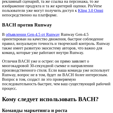
рекламный сценарий, та же ссылка на персонажа, то же
изображение продукта и та же критерий оценки. PixVerse
пользователи уже могут получить доступ к
Kling 3.0 Omni
непосредственно на платформе.
BACH против Runway
В
объявлении Gen-4.5 от Runway
Runway Gen-4.5
ориентирован на качество движения, быстрое соблюдение
правил, визуальную точность и творческий контроль. Runway
также имеет развитую экосистему авторов, что важно для
команд, которые уже работают внутри Runway.
Отличия BACH уже и острее: он прямо заявляет о
многокадровой 30-секундной съемке и направлении
производственного стиля. Если ваша команда уже использует
Runway, вопрос не в том, будет ли BACH более интересным.
Вопрос в том, создаст ли это проверяемую
последовательность быстрее, чем ваш существующий рабочий
процесс.
Кому следует использовать BACH?
Команды маркетинга и роста