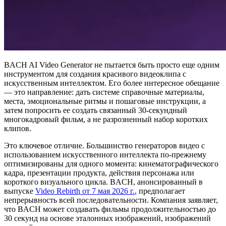
BACH AI Video Generator не пытается быть просто еще одним
инструментом для создания красивого видеоклипа с
искусственным интеллектом. Его более интересное обещание
— это направление: дать системе справочные материалы,
места, эмоциональные ритмы и пошаговые инструкции, а
затем попросить ее создать связанный 30-секундный
многокадровый фильм, а не разрозненный набор коротких
клипов.
Это ключевое отличие. Большинство генераторов видео с
использованием искусственного интеллекта по-прежнему
оптимизированы для одного момента: кинематографического
кадра, презентации продукта, действия персонажа или
короткого визуального цикла. BACH, анонсированный в
выпуске
Video Rebirth от 7 мая 2026 г.
, предполагает
непрерывность всей последовательности. Компания заявляет,
что BACH может создавать фильмы продолжительностью до
30 секунд на основе эталонных изображений, изображений