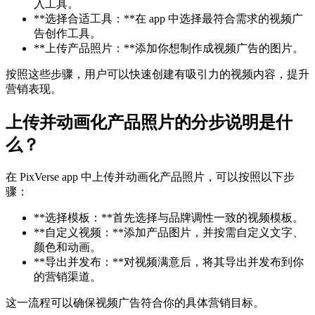
入工具。
**选择合适工具：**在 app 中选择最符合需求的视频广
告创作工具。
**上传产品照片：**添加你想制作成视频广告的图片。
按照这些步骤，用户可以快速创建有吸引力的视频内容，提升
营销表现。
上传并动画化产品照片的分步说明是什
么？
在 PixVerse app 中上传并动画化产品照片，可以按照以下步
骤：
**选择模板：**首先选择与品牌调性一致的视频模板。
**自定义视频：**添加产品图片，并按需自定义文字、
颜色和动画。
**导出并发布：**对视频满意后，将其导出并发布到你
的营销渠道。
这一流程可以确保视频广告符合你的具体营销目标。