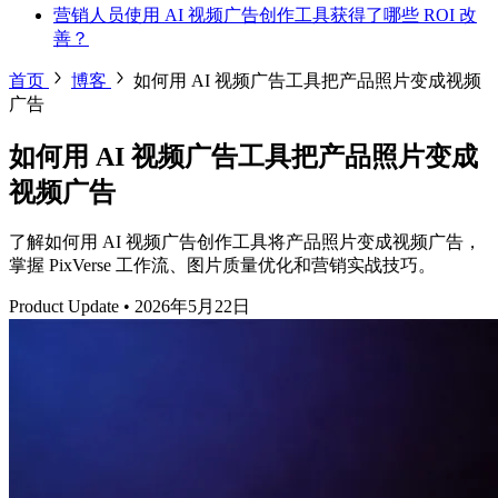
营销人员使用 AI 视频广告创作工具获得了哪些 ROI 改
善？
首页
博客
如何用 AI 视频广告工具把产品照片变成视频
广告
如何用 AI 视频广告工具把产品照片变成
视频广告
了解如何用 AI 视频广告创作工具将产品照片变成视频广告，
掌握 PixVerse 工作流、图片质量优化和营销实战技巧。
Product Update
•
2026年5月22日