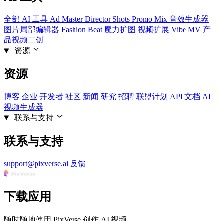
全部 AI 工具
Ad Master
Director Shots
Promo Mix
音效生成器
图片局部编辑器
Fashion Beat
魔力扩图
视频扩展
Vibe MV
产
品视频二创
资源
资源
博客
企业
开发者
社区
新闻
研究
招聘
联盟计划
API 文档
AI
视频生成器
联系与支持
联系与支持
support@pixverse.ai
反馈
下载应用
随时随地使用 PixVerse 创作 AI 视频