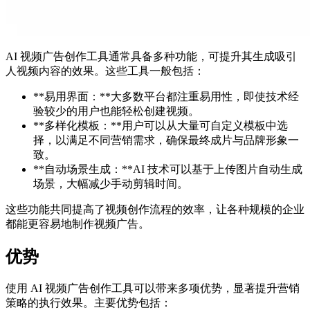
AI 视频广告创作工具通常具备多种功能，可提升其生成吸引
人视频内容的效果。这些工具一般包括：
**易用界面：**大多数平台都注重易用性，即使技术经
验较少的用户也能轻松创建视频。
**多样化模板：**用户可以从大量可自定义模板中选
择，以满足不同营销需求，确保最终成片与品牌形象一
致。
**自动场景生成：**AI 技术可以基于上传图片自动生成
场景，大幅减少手动剪辑时间。
这些功能共同提高了视频创作流程的效率，让各种规模的企业
都能更容易地制作视频广告。
优势
使用 AI 视频广告创作工具可以带来多项优势，显著提升营销
策略的执行效果。主要优势包括：