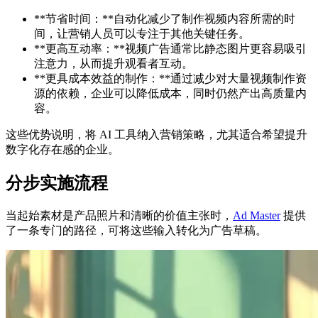
**节省时间：**自动化减少了制作视频内容所需的时
间，让营销人员可以专注于其他关键任务。
**更高互动率：**视频广告通常比静态图片更容易吸引
注意力，从而提升观看者互动。
**更具成本效益的制作：**通过减少对大量视频制作资
源的依赖，企业可以降低成本，同时仍然产出高质量内
容。
这些优势说明，将 AI 工具纳入营销策略，尤其适合希望提升
数字化存在感的企业。
分步实施流程
当起始素材是产品照片和清晰的价值主张时，
Ad Master
提供
了一条专门的路径，可将这些输入转化为广告草稿。