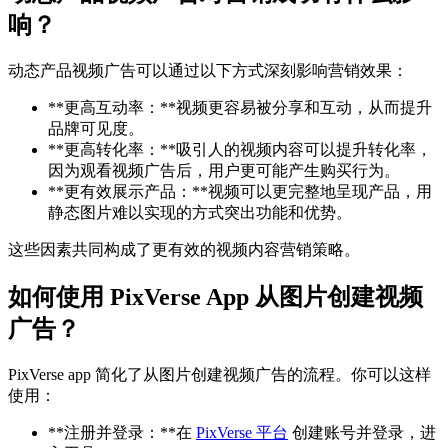
响？
动态产品视频广告可以通过以下方式深刻影响营销效果：
**更高互动率：**视频更容易被分享和互动，从而提升
品牌可见度。
**更高转化率：**吸引人的视频内容可以提升转化率，
因为观看视频广告后，用户更可能产生购买行为。
**更有效展示产品：**视频可以更完整地呈现产品，用
静态图片难以实现的方式突出功能和优势。
这些因素共同构成了更有效的视频内容营销策略。
如何使用 PixVerse App 从图片创建视频
广告？
PixVerse app 简化了从图片创建视频广告的流程。你可以这样
使用：
**注册并登录：**在
PixVerse 平台
创建账号并登录，进