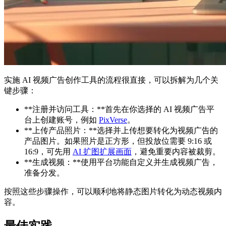
实施 AI 视频广告创作工具的流程很直接，可以拆解为几个关
键步骤：
**注册并访问工具：**首先在你选择的 AI 视频广告平
台上创建账号，例如
PixVerse
。
**上传产品照片：**选择并上传想要转化为视频广告的
产品图片。如果照片是正方形，但投放位需要 9:16 或
16:9，可先用
AI 扩图扩展画面
，避免重要内容被裁剪。
**生成视频：**使用平台功能自定义并生成视频广告，
准备分发。
按照这些步骤操作，可以顺利地将静态图片转化为动态视频内
容。
最佳实践