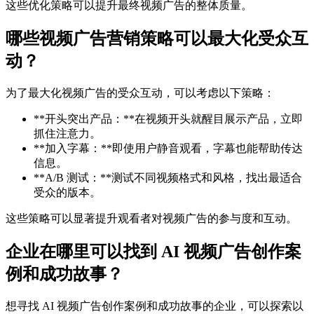
这些优化策略可以提升最终视频广告的整体质量。
哪些视频广告营销策略可以最大化受众互
动？
为了最大化视频广告的受众互动，可以考虑以下策略：
**开头突出产品：**在视频开头就醒目展示产品，立即
抓住注意力。
**加入字幕：**即使用户静音观看，字幕也能帮助传达
信息。
**A/B 测试：**测试不同视频格式和风格，找出最适合
受众的版本。
这些策略可以显著提升观看者对视频广告的参与度和互动。
企业在哪里可以找到 AI 视频广告创作案
例和成功故事？
想寻找 AI 视频广告创作案例和成功故事的企业，可以探索以