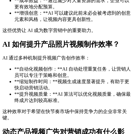
**成本效益：**通过减少对大量资源的需求，企业可以
更有效地分配预算。
**增强创意：**AI 可以建议此前未必会被考虑到的创意
元素和风格，让视频内容更具创新性。
这些优势让 AI 成为数字营销中的重要助力。
AI 如何提升产品照片视频制作效率？
AI 通过多种机制提升视频广告创作效率：
**自动化视频创作：**AI 自动处理重复任务，让营销人
员可以专注于策略和创意。
**缩短制作时间：**视频生成速度显著提升，有助于更
快启动营销活动。
**提升视频质量：**AI 算法可以优化视频质量，确保最
终成片达到较高标准。
这种效率对于希望在快节奏市场中保持竞争力的企业非常关
键。
动态产品视频广告对营销成功有什么影