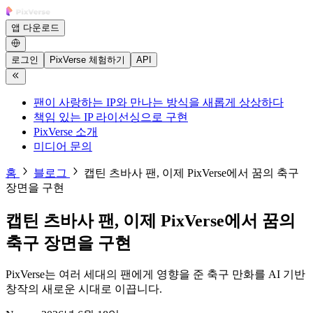
앱 다운로드
로그인
PixVerse 체험하기
API
팬이 사랑하는 IP와 만나는 방식을 새롭게 상상하다
책임 있는 IP 라이선싱으로 구현
PixVerse 소개
미디어 문의
홈
블로그
캡틴 츠바사 팬, 이제 PixVerse에서 꿈의 축구
장면을 구현
캡틴 츠바사 팬, 이제 PixVerse에서 꿈의
축구 장면을 구현
PixVerse는 여러 세대의 팬에게 영향을 준 축구 만화를 AI 기반
창작의 새로운 시대로 이끕니다.