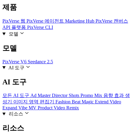
제품
PixVerse 웹
PixVerse 에이전트
Marketing Hub
PixVerse 캔버스
API 플랫폼
PixVerse CLI
모델
모델
PixVerse V6
Seedance 2.5
AI 도구
AI 도구
모든 AI 도구
Ad Master
Director Shots
Promo Mix
음향 효과 생
성기
이미지 영역 편집기
Fashion Beat
Magic Extend
Video
Expand
Vibe MV
Product Video Remix
리소스
리소스