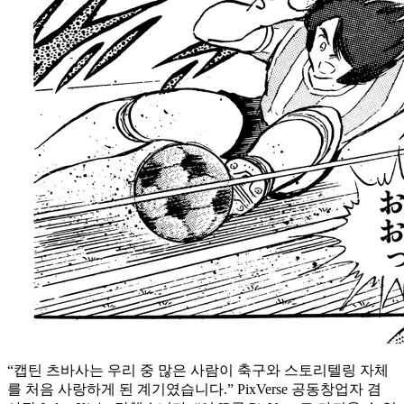
“캡틴 츠바사는 우리 중 많은 사람이 축구와 스토리텔링 자체
를 처음 사랑하게 된 계기였습니다.” PixVerse 공동창업자 겸