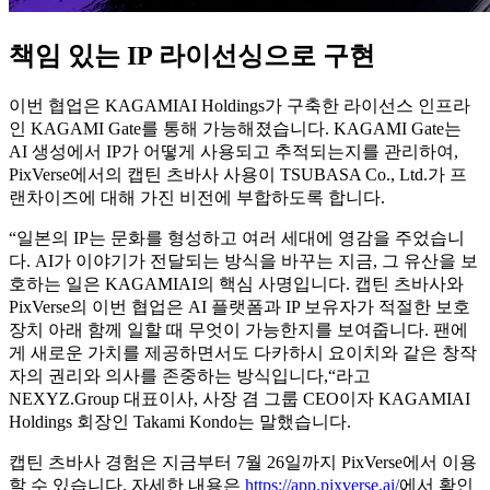
책임 있는 IP 라이선싱으로 구현
이번 협업은 KAGAMIAI Holdings가 구축한 라이선스 인프라
인 KAGAMI Gate를 통해 가능해졌습니다. KAGAMI Gate는
AI 생성에서 IP가 어떻게 사용되고 추적되는지를 관리하여,
PixVerse에서의 캡틴 츠바사 사용이 TSUBASA Co., Ltd.가 프
랜차이즈에 대해 가진 비전에 부합하도록 합니다.
“일본의 IP는 문화를 형성하고 여러 세대에 영감을 주었습니
다. AI가 이야기가 전달되는 방식을 바꾸는 지금, 그 유산을 보
호하는 일은 KAGAMIAI의 핵심 사명입니다. 캡틴 츠바사와
PixVerse의 이번 협업은 AI 플랫폼과 IP 보유자가 적절한 보호
장치 아래 함께 일할 때 무엇이 가능한지를 보여줍니다. 팬에
게 새로운 가치를 제공하면서도 다카하시 요이치와 같은 창작
자의 권리와 의사를 존중하는 방식입니다,“라고
NEXYZ.Group 대표이사, 사장 겸 그룹 CEO이자 KAGAMIAI
Holdings 회장인 Takami Kondo는 말했습니다.
캡틴 츠바사 경험은 지금부터 7월 26일까지 PixVerse에서 이용
할 수 있습니다. 자세한 내용은
https://app.pixverse.ai/
에서 확인