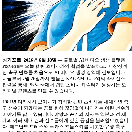
싱가포르, 2026년 6월 18일
— 글로벌 AI 비디오 생성 플랫폼
PixVerse는 오늘 캡틴 츠바사와의 협업을 발표하고, 이 상징적
인 축구 만화를 처음으로 AI 비디오 생성 영역에 선보입니다.
지금부터 7월 26일까지 팬들은 KAGAMI Gate와의 라이선스
협력을 통해 PixVerse에서 캡틴 츠바사 캐릭터가 등장하는 오
리지널 콘텐츠를 만들 수 있습니다.
1981년 다카하시 요이치가 창작한 캡틴 츠바사는 세계적인 축
구 선수가 되겠다는 꿈을 향해 끊임없이 나아가는 어린 선수의
이야기를 담고 있습니다. 야망과 끈기의 서사는 일본과 전 세
계의 여러 세대 팬과 선수들에게 깊은 공감을 불러일으켰습니
다. 페르난도 토레스와 루카스 포돌스키를 비롯한 유명 축구