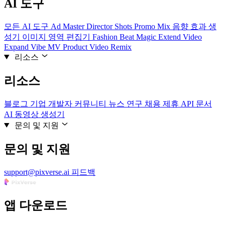
AI 도구
모든 AI 도구
Ad Master
Director Shots
Promo Mix
음향 효과 생
성기
이미지 영역 편집기
Fashion Beat
Magic Extend
Video
Expand
Vibe MV
Product Video Remix
리소스
리소스
블로그
기업
개발자
커뮤니티
뉴스
연구
채용
제휴
API 문서
AI 동영상 생성기
문의 및 지원
문의 및 지원
support@pixverse.ai
피드백
앱 다운로드