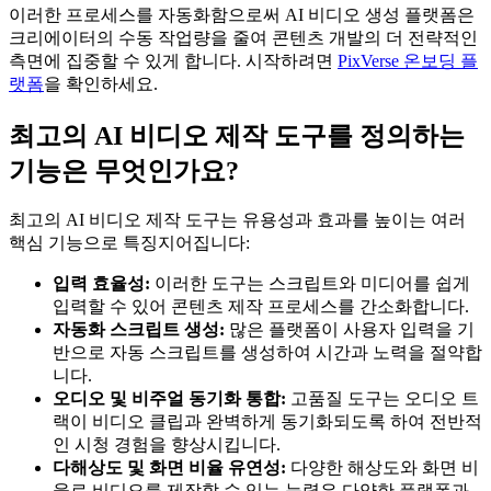
이러한 프로세스를 자동화함으로써 AI 비디오 생성 플랫폼은
크리에이터의 수동 작업량을 줄여 콘텐츠 개발의 더 전략적인
측면에 집중할 수 있게 합니다. 시작하려면
PixVerse 온보딩 플
랫폼
을 확인하세요.
최고의 AI 비디오 제작 도구를 정의하는
기능은 무엇인가요?
최고의 AI 비디오 제작 도구는 유용성과 효과를 높이는 여러
핵심 기능으로 특징지어집니다:
입력 효율성:
이러한 도구는 스크립트와 미디어를 쉽게
입력할 수 있어 콘텐츠 제작 프로세스를 간소화합니다.
자동화 스크립트 생성:
많은 플랫폼이 사용자 입력을 기
반으로 자동 스크립트를 생성하여 시간과 노력을 절약합
니다.
오디오 및 비주얼 동기화 통합:
고품질 도구는 오디오 트
랙이 비디오 클립과 완벽하게 동기화되도록 하여 전반적
인 시청 경험을 향상시킵니다.
다해상도 및 화면 비율 유연성:
다양한 해상도와 화면 비
율로 비디오를 제작할 수 있는 능력은 다양한 플랫폼과