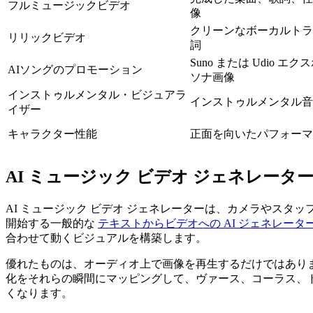
フルミュージックビデオ
像
クリーンなボーカルトラ
リリックビデオ
詞
Suno または Udio 
AIソングのプロモーション
ソナ画像
インストゥルメンタル・ビジュアラ
インストゥルメンタル音
イザー
キャラクター性能
正面を向いたパフォーマ
AI ミュージック ビデオ ジェネレータ
AI ミュージック ビデオ ジェネレーターは、カメラやス
開始する一般的な
テキストからビデオへの AI ジェネレータ
合わせて動くビジュアルを構築します。
優れたものは、オーディオ上で画像を再生するだけではあり
化をそれらの瞬間にマッピングして、ヴァース、コーラス、
くなります。