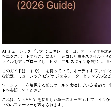
AI ミュージック ビデオ ジェネレーターは、オーディオ
をエクスポートすることにより、完成した曲をスタイル付きのビデオ
ァイルをアップロードし、ビジュアル スタイルを選択し、音楽スタイル
このガイドは、すでに曲を持っていて、オーディオ ファイ
な設定、ミュージック ビデオ ジェネレーターとシンプルな
ワークフローを選択する前にツールを比較している場合は、価
ドを参照してください。
これは、VibeMV AI を使用した単一のオーディオ フ
上のパフォーマーが表示されます。