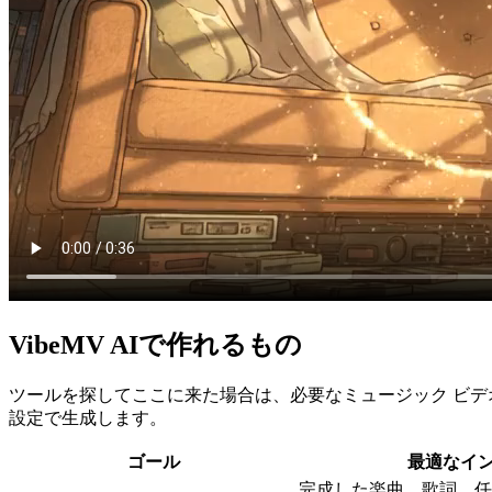
VibeMV AIで作れるもの
ツールを探してここに来た場合は、必要なミュージック ビデオ
設定で生成します。
ゴール
最適なイ
完成した楽曲、歌詞、任