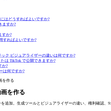
るにはどうすればよいですか?
できますか?
ますか?
を使用すればよいですか?
ージック ビジュアライザーの違いは何ですか?
たは TikTok で公開できますか?
か?
ーは何ですか?
画を作る
動画を作る
ーを追加。生成ツールとビジュアライザーの違い、権利確認、9:16