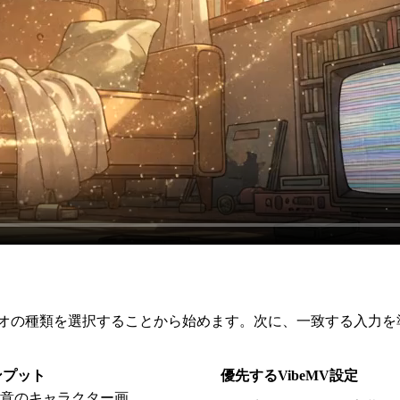
の種類を選択することから始めます。次に、一致する入力を準備し
ンプット
優先するVibeMV設定
意のキャラクター画