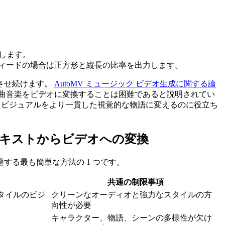
。
します。
6、または他のフィードの場合は正方形と縦長の比率を出力します。
させ続けます。
AutoMV ミュージック ビデオ生成に関する論
曲音楽をビデオに変換することは困難であると説明されてい
たビジュアルをより一貫した視覚的な物語に変えるのに役立ち
s テキストからビデオへの変換
る最も簡単な方法の 1 つです。
共通の制限事項
タイルのビジ
クリーンなオーディオと強力なスタイルの方
向性が必要
キャラクター、物語、シーンの多様性が欠け