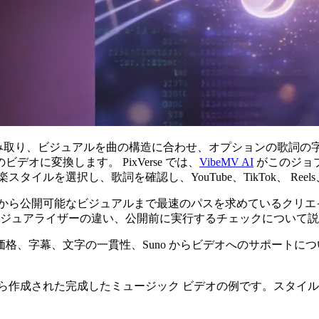
を読み取り、ビジュアルを曲の構造に合わせ、オプションの歌詞の
に変換します。 PixVerse では、
VibeMV AI
がこのジョブ
を選択し、歌詞を確認し、YouTube、TikTok、 Reels、
ルから公開可能なビジュアルまで最速のパスを求めているクリエ
ビジュアライザーの違い、公開前に実行するチェックについて
格、字幕、文字の一貫性、Suno からビデオへのサポートにつ
ァイルから作成された完成したミュージック ビデオの例です。ス