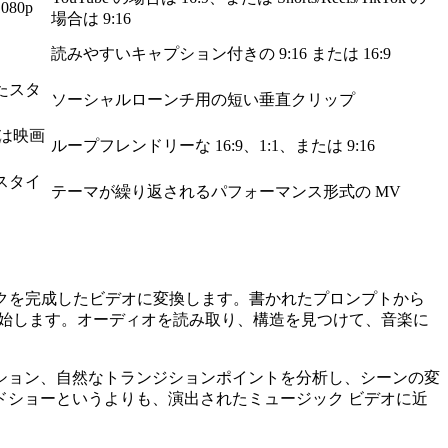
80p
場合は 9:16
読みやすいキャプション付きの 9:16 または 16:9
たスタ
ソーシャルローンチ用の短い垂直クリップ
は映画
ループフレンドリーな 16:9、1:1、または 9:16
スタイ
テーマが繰り返されるパフォーマンス形式の MV
ックを完成したビデオに変換します。書かれたプロンプトから
開始します。オーディオを読み取り、構造を見つけて、音楽に
ション、自然なトランジションポイントを分析し、シーンの変
ショーというよりも、演出されたミュージック ビデオに近