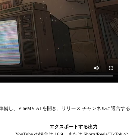
、VibeMV AI を開き、リリース チャンネルに適合する
エクスポートする出力
YouTube の場合は 16:9、または Shorts/Reels/TikTok の