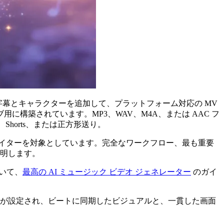
字幕とキャラクターを追加して、プラットフォーム対応の MV
用に構築されています。MP3、WAV、M4A、または AAC フ
Shorts、または正方形送り。
イターを対象としています。完全なワークフロー、最も重要
説明します。
いて、
最高の AI ミュージック ビデオ ジェネレーター
のガイ
タイルが設定され、ビートに同期したビジュアルと、一貫した画面