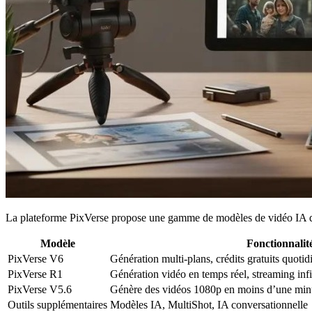
La plateforme PixVerse propose une gamme de modèles de vidéo IA de 
Modèle
Fonctionnalit
PixVerse V6
Génération multi-plans, crédits gratuits quotid
PixVerse R1
Génération vidéo en temps réel, streaming infi
PixVerse V5.6
Génère des vidéos 1080p en moins d’une minu
Outils supplémentaires
Modèles IA, MultiShot, IA conversationnelle