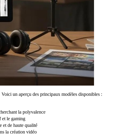
Voici un aperçu des principaux modèles disponibles :
echerchant la polyvalence
if et le gaming
 et de haute qualité
ans la création vidéo