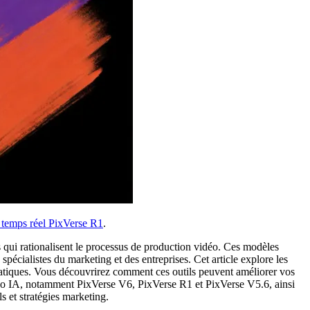
temps réel PixVerse R1
.
 qui rationalisent le processus de production vidéo. Ces modèles
pécialistes du marketing et des entreprises. Cet article explore les
pratiques. Vous découvrirez comment ces outils peuvent améliorer vos
déo IA, notamment PixVerse V6, PixVerse R1 et PixVerse V5.6, ainsi
 et stratégies marketing.