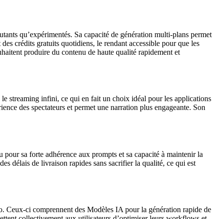
butants qu’expérimentés. Sa capacité de génération multi-plans permet
es crédits gratuits quotidiens, le rendant accessible pour que les
uhaitent produire du contenu de haute qualité rapidement et
streaming infini, ce qui en fait un choix idéal pour les applications
rience des spectateurs et permet une narration plus engageante. Son
pour sa forte adhérence aux prompts et sa capacité à maintenir la
 délais de livraison rapides sans sacrifier la qualité, ce qui est
déo. Ceux-ci comprennent des Modèles IA pour la génération rapide de
ettent collectivement aux utilisateurs d’optimiser leurs workflows et