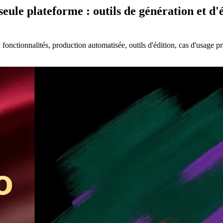
eule plateforme : outils de génération et d'
nctionnalités, production automatisée, outils d'édition, cas d'usage prof