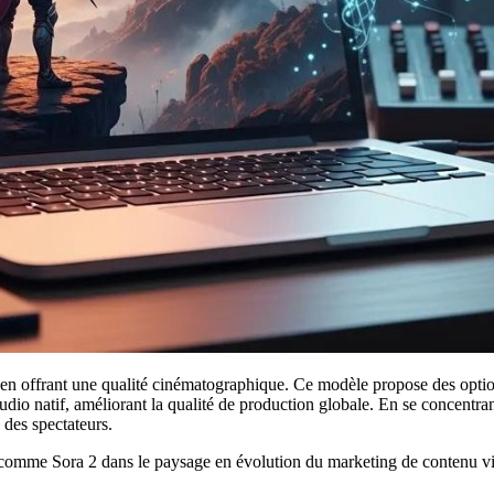
en offrant une qualité cinématographique. Ce modèle propose des option
udio natif, améliorant la qualité de production globale. En se concentran
 des spectateurs.
comme Sora 2 dans le paysage en évolution du marketing de contenu vi