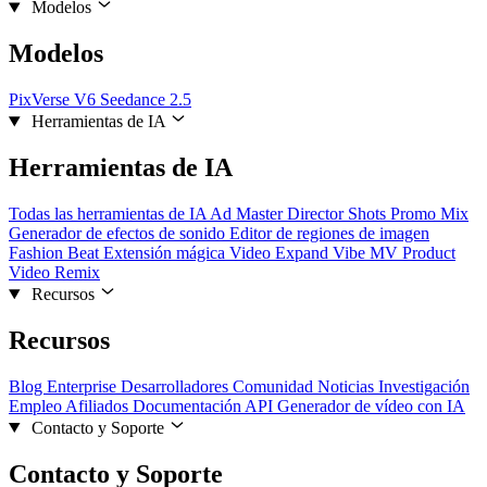
Modelos
Modelos
PixVerse V6
Seedance 2.5
Herramientas de IA
Herramientas de IA
Todas las herramientas de IA
Ad Master
Director Shots
Promo Mix
Generador de efectos de sonido
Editor de regiones de imagen
Fashion Beat
Extensión mágica
Video Expand
Vibe MV
Product
Video Remix
Recursos
Recursos
Blog
Enterprise
Desarrolladores
Comunidad
Noticias
Investigación
Empleo
Afiliados
Documentación API
Generador de vídeo con IA
Contacto y Soporte
Contacto y Soporte