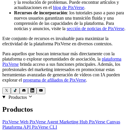
y la resolución de problemas. Puede encontrar artículos y
actualizaciones en el
blog de PixVerse
.
Recursos de incorporación
: los tutoriales paso a paso para
nuevos usuarios garantizan una transición fluida y una
comprensión de las capacidades de la plataforma. Para
noticias y anuncios, visite la
sección de noticias de PixVerse
.
Este conjunto de recursos es invaluable para maximizar la
efectividad de la plataforma PixVerse en diversos contextos.
Para aquellos que buscan interactuar más directamente con la
plataforma o explorar oportunidades de asociación, la
plataforma
PixVerse
brinda acceso a sus funciones principales. Además, los
profesionales del marketing interesados ​​en promocionar estas
herramientas avanzadas de generación de vídeos con IA pueden
explorar el
programa de afiliados de PixVerse
.
Productos
Productos
PixVerse Web
PixVerse Agent
Marketing Hub
PixVerse Canvas
Plataforma API
PixVerse CLI