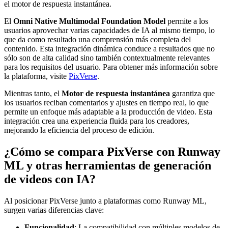
el motor de respuesta instantánea.
El
Omni Native Multimodal Foundation Model
permite a los
usuarios aprovechar varias capacidades de IA al mismo tiempo, lo
que da como resultado una comprensión más completa del
contenido. Esta integración dinámica conduce a resultados que no
sólo son de alta calidad sino también contextualmente relevantes
para los requisitos del usuario. Para obtener más información sobre
la plataforma, visite
PixVerse
.
Mientras tanto, el
Motor de respuesta instantánea
garantiza que
los usuarios reciban comentarios y ajustes en tiempo real, lo que
permite un enfoque más adaptable a la producción de video. Esta
integración crea una experiencia fluida para los creadores,
mejorando la eficiencia del proceso de edición.
¿Cómo se compara PixVerse con Runway
ML y otras herramientas de generación
de videos con IA?
Al posicionar PixVerse junto a plataformas como Runway ML,
surgen varias diferencias clave:
Funcionalidad
: La compatibilidad con múltiples modelos de