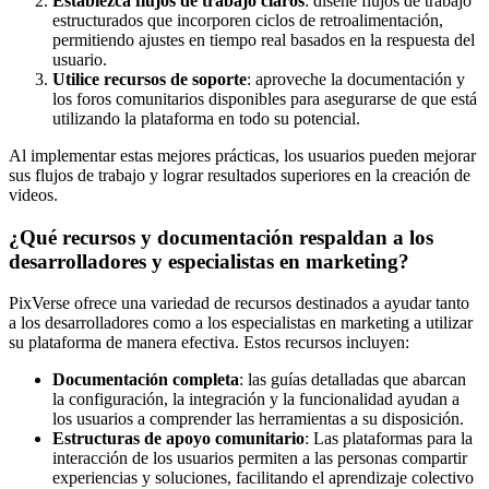
Establezca flujos de trabajo claros
: diseñe flujos de trabajo
estructurados que incorporen ciclos de retroalimentación,
permitiendo ajustes en tiempo real basados ​​en la respuesta del
usuario.
Utilice recursos de soporte
: aproveche la documentación y
los foros comunitarios disponibles para asegurarse de que está
utilizando la plataforma en todo su potencial.
Al implementar estas mejores prácticas, los usuarios pueden mejorar
sus flujos de trabajo y lograr resultados superiores en la creación de
videos.
¿Qué recursos y documentación respaldan a los
desarrolladores y especialistas en marketing?
PixVerse ofrece una variedad de recursos destinados a ayudar tanto
a los desarrolladores como a los especialistas en marketing a utilizar
su plataforma de manera efectiva. Estos recursos incluyen:
Documentación completa
: las guías detalladas que abarcan
la configuración, la integración y la funcionalidad ayudan a
los usuarios a comprender las herramientas a su disposición.
Estructuras de apoyo comunitario
: Las plataformas para la
interacción de los usuarios permiten a las personas compartir
experiencias y soluciones, facilitando el aprendizaje colectivo