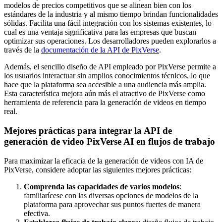
modelos de precios competitivos que se alinean bien con los
estándares de la industria y al mismo tiempo brindan funcionalidades
sólidas. Facilita una fácil integración con los sistemas existentes, lo
cual es una ventaja significativa para las empresas que buscan
optimizar sus operaciones. Los desarrolladores pueden explorarlos a
través de la
documentación de la API de PixVerse
.
Además, el sencillo diseño de API empleado por PixVerse permite a
los usuarios interactuar sin amplios conocimientos técnicos, lo que
hace que la plataforma sea accesible a una audiencia más amplia.
Esta característica mejora aún más el atractivo de PixVerse como
herramienta de referencia para la generación de videos en tiempo
real.
Mejores prácticas para integrar la API de
generación de video PixVerse AI en flujos de trabajo
Para maximizar la eficacia de la generación de videos con IA de
PixVerse, considere adoptar las siguientes mejores prácticas:
Comprenda las capacidades de varios modelos
:
familiarícese con las diversas opciones de modelos de la
plataforma para aprovechar sus puntos fuertes de manera
efectiva.