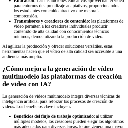
Educación
: Las instituciones educativas aprovechan el vídeo
para entornos de aprendizaje adaptativos, proporcionando a
los estudiantes contenido atractivo que mejora la
comprensión.
Transmisores y creadores de contenido
: las plataformas de
video permiten a los creadores individuales producir
contenido de alta calidad con conocimientos técnicos
mínimos, democratizando la producción de video.
Al agilizar la producción y ofrecer soluciones versátiles, estas
herramientas hacen que el vídeo de alta calidad sea accesible a una
audiencia más amplia.
¿Cómo mejora la generación de vídeo
multimodelo las plataformas de creación
de vídeo con IA?
La generación de videos multimodelo integra diversas técnicas de
inteligencia artificial para reforzar los procesos de creación de
videos. Los beneficios clave incluyen:
Beneficios del flujo de trabajo optimizado
: al utilizar
múltiples modelos, los creadores pueden elegir los algoritmos
más adecuados para diversas tareas, lo que genera una mayor