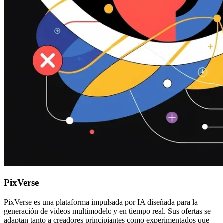
PixVerse
PixVerse es una plataforma impulsada por IA diseñada para la
generación de videos multimodelo y en tiempo real. Sus ofertas se
adaptan tanto a creadores principiantes como experimentados que