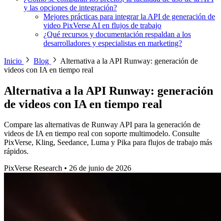
y las opciones de integración?
Mejores prácticas para integrar la API de generación de
video PixVerse AI en flujos de trabajo
¿Qué recursos y documentación respaldan a los
desarrolladores y especialistas en marketing?
Inicio
Blog
Alternativa a la API Runway: generación de
videos con IA en tiempo real
Alternativa a la API Runway: generación
de videos con IA en tiempo real
Compare las alternativas de Runway API para la generación de
videos de IA en tiempo real con soporte multimodelo. Consulte
PixVerse, Kling, Seedance, Luma y Pika para flujos de trabajo más
rápidos.
PixVerse Research
•
26 de junio de 2026