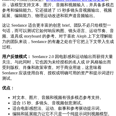
示，该模型支持文本、图片、音频和视频输入，并具备多模态
参考和编辑能力。它还描述了 15 秒多镜头音视频输出、视频
延展、编辑能力、物理运动改进和双声道音频输出。
这让 Seedance 适合更丰富的创意 brief。团队不必只给模型一
句话，而可以测试它如何响应构图、镜头语言、运动节奏、音
频、道具或 storyboard 的参考。对于喜欢 Aleph 上下文理解能
力的团队来说，Seedance 的有趣之处在于它把上下文带入生成
过程。
用户反馈模式：
Seedance 2.0 因电影感和运动输出而获得大量
关注。与此同时，它也因为未经授权的名人或 IP 风格输出而
受到版权、肖像和政策审查。对于商业用途，这意味着
Seedance 应该使用自有、授权或明确可用的资产和提示词进行
测试。
优点：
对文本、图片、音频和视频有强多模态参考支持。
适合 15 秒、多镜头、音视频创意测试。
适合电影感想法、运动、叙事和参考驱动提示词。
编辑和延展能力让它不只是一个纯提示词到视频模型。