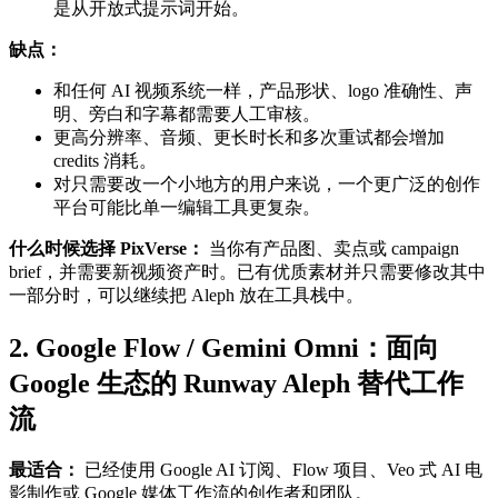
是从开放式提示词开始。
缺点：
和任何 AI 视频系统一样，产品形状、logo 准确性、声
明、旁白和字幕都需要人工审核。
更高分辨率、音频、更长时长和多次重试都会增加
credits 消耗。
对只需要改一个小地方的用户来说，一个更广泛的创作
平台可能比单一编辑工具更复杂。
什么时候选择 PixVerse：
当你有产品图、卖点或 campaign
brief，并需要新视频资产时。已有优质素材并只需要修改其中
一部分时，可以继续把 Aleph 放在工具栈中。
2. Google Flow / Gemini Omni：面向
Google 生态的 Runway Aleph 替代工作
流
最适合：
已经使用 Google AI 订阅、Flow 项目、Veo 式 AI 电
影制作或 Google 媒体工作流的创作者和团队。