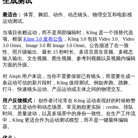
生成测试
最适合：
体育、舞蹈、动作、动态镜头、物理交互和电影感
运动测试。
当项目依赖运动，而不是局部编辑时，Kling 是一个强替代选
项。根据
Kling 3.0 发布公告
，Kling 3.0 包括 Video 3.0、Video
3.0 Omni、Image 3.0 和 Image 3.0 Omni。公告描述了在一致
性、照片级输出、最长 15 秒时长、多语言原生音频、多模态
输入输出、文生视频、图生视频、参考到视频以及视频内编辑
方面的升级。
对 Aleph 用户来说，当你不需要保留已有镜头，而需要生成一
条运动可信的新片段时，Kling 值得测试。例如奔跑、跳舞、
打斗、快速镜头运动、产品运动或主体之间的物理交互。
用户反馈模式：
创作者讨论常在 Kling 运动表现好的时候称赞
它，尤其是动作和动态场景。常见抱怨更实际：credits、排队
时间、质量波动，以及多场景中的身份一致性。在生产工作流
中，Kling 更适合作为运动测试模型，而不是一键最终编辑
器。
优点：