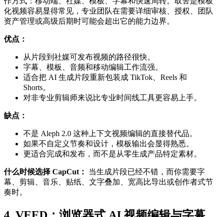
作方式：移动端、社媒、模板、字幕和快速周转。取舍是模板
化视频容易显得常见，专业团队在需要详细审核、授权、团队
资产管理或高级后期时可能会超出它的能力边界。
优点：
从片段到社媒可发布视频的路径很快。
字幕、模板、音频和移动编辑工作流强。
适合把 AI 生成片段重新包装成 TikTok、Reels 和
Shorts。
对非专业剪辑师来说比专业时间线工具更容易上手。
缺点：
不是 Aleph 2.0 这种上下文视频编辑的直接替代品。
如果不自定义节奏和设计，模板输出会显得熟悉。
更适合完成和发布，而不是从零生成产品特定素材。
什么时候选择 CapCut：
当生成片段已经不错，而你需要字
幕、剪辑、音乐、贴纸、文字叠加、宽高比导出或创作者式节
奏时。
4. VEED：浏览器式 AI 视频编辑与字幕