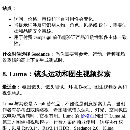
缺点：
访问、价格、审核和平台可用性会变化。
当提示词涉及可识别人物、角色、风格或 IP 时，需要法
律和品牌安全审核。
用于付费 campaign 前仍需验证产品准确性和多主体一致
性。
什么时候选择 Seedance：
当你需要带参考、运动、音频和场
景逻辑的高上下文生成测试时。
8. Luma：镜头运动和图生视频探索
最适合：
氛围镜头、镜头测试、环境 B-roll、图生视频探索和
视觉构思。
Luma 与其说是 Aleph 替代品，不如说是创意探索工具。当创
作者有参考图或情绪板，希望测试镜头运动、灯光、空间氛围
或电影感质感时，它很有用。Luma 的
价格页
列出了 Luma 及
第三方图像和视频模型，付费方案的商业使用、访客协作权
限，以及 Ray3.14、Ray3.14 HDR、Seedance 2.0、Kling