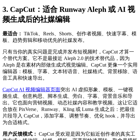
3. CapCut：适合 Runway Aleph 或 AI 视
频生成后的社媒编辑
最适合：
TikTok、Reels、Shorts、创作者视频、快速字幕、模
板、趋势剪辑和移动优先的社媒发布。
只有当你的真实问题是完成并发布短视频时，CapCut 才算一
个替代方案。它不是最接近 Aleph 2.0 的技术替代品，因为
Aleph 是在素材内部做生成式视觉编辑。CapCut 更像一个实用
编辑器：模板、字幕、文本转语音、社媒格式、背景移除、语
音工具和快速导出。
CapCut AI 视频编辑器页面
突出 AI 虚拟形象、模板、一键视
频生成、创意构思、脚本生成、旁白、字幕、背景音乐和导
出。它也面向营销视频、动态社媒内容和教学视频。这让它适
合放在 PixVerse、Runway、Kling 或 Luma 生成之后：把最佳
片段导入 CapCut，添加字幕、调整节奏、优化 hook，并导出
为合适格式。
用户反馈模式：
CapCut 受欢迎是因为它贴近创作者的真实工