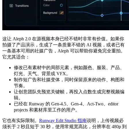
这让 Aleph 2.0 在源视频本身已经不错时非常有价值。如果你
拍摄了产品演示，生成了一条质量不错的 AI 视频，或者已有
一条基本可用的社媒广告，Aleph 可以帮助你避免完全重拍。
它尤其适合：
修改已有素材中的局部元素，例如颜色、服装、产品、
灯光、天气、背景或 VFX。
制作短广告和社媒变体，同时保留原来的动作、构图和
节奏。
让创意团队先预览关键帧，再投入点数生成完整视频编
辑。
已经在 Runway 的 Gen-4.5、Gen-4、Act-Two、editor
projects 和素材库里工作的用户。
它也有实际限制。
Runway Edit Studio 指南
说明，上传视频必
须长于 2 秒且短于 30 秒，使用常规宽高比，分辨率在 480p 到