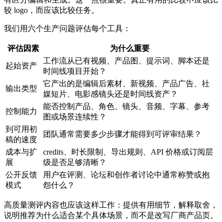
较 logo，而应该比较任务。
我们用六个生产问题评估每个工具：
评估因素
为什么重要
工作流从已有视频、产品图、提示词、脚本还是
起始资产
时间线项目开始？
它产出的是编辑后素材、新视频、产品广告、社
输出类型
媒短片、电影感镜头还是时间线资产？
能否控制产品、角色、镜头、音频、字幕、参考
控制能力
图或场景连续性？
到可用初
团队通常需要多少步骤才能得到可评审结果？
稿的速度
成本与扩
credits、时长限制、导出规则、API 价格或订阅层
展
级是否足够清晰？
公开反馈
用户在评测、论坛和创作者讨论中通常称赞或抱
模式
怨什么？
高质量测评内容也应该这样工作：提供有用细节，解释取舍，
说明推荐为什么适合某个具体场景，而不是改写厂商产品页。