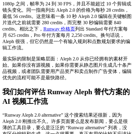
1080p 之间，帧率为 24 到 30 FPS，并且不能超过 10 个剪辑或
镜头变化。同一指南列出 Aleph 2.0 的价格为每秒 28 credits，
最低 56 credits。这意味着一条 10 秒 Aleph 2.0 编辑在关键帧图
片迭代之前就需要 280 credits，而完整 30 秒编辑需要 840
credits。相比之下，
Runway 价格页
列出 Standard 年付方案每
月 625 credits，Pro 年付方案每月 2,250 credits。换句话说，
Aleph 很强，但它仍然是一个有输入规则和点数规划要求的编
辑工作流。
最实际的限制是策略层面：Aleph 2.0 从你已经拥有的素材开
始。如果你没有源视频，如果你需要从静态图片生成几十条产
品视频，或者团队需要用产品资产和卖点制作广告变体，编辑
优先的流程可能不是最快路径。
我们如何评估 Runway Aleph 替代方案的
AI 视频工作流
“Runway Aleph 2.0 alternative” 这个搜索结果还很新，因为
Aleph 2.0 刚推出不久。许多页面要么是发布新闻，要么是很
薄的工具目录，要么是泛泛的 “Runway alternative” 列表，没
有区分编辑和生成。这一点很重要。真正有用的比较不应该比