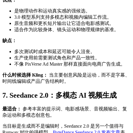
是物理动作和运动真实感的强候选。
3.0 模型系列支持多模态和视频内编辑工作流。
原生音频和更长短片输出让它适合电影感测试。
适合作为比较身体、镜头运动和物理规律的基准。
缺点：
多次测试时成本和延迟可能令人沮丧。
生产使用前需要测试角色和产品一致性。
不像 PixVerse Ad Master 那样直接面向电商广告生成。
什么时候选择 Kling：
当主要创意风险是运动，而不是字幕、
时间线编辑或产品广告结构时。
7. Seedance 2.0：多模态 AI 视频生成
最适合：
参考丰富的提示词、电影感场景、音视频输出、复
杂运动和多模态创意包。
当目标是生成而不是编辑时，Seedance 2.0 是另一个值得与
Runway 对比的强模型。
ByteDance Seedance 2.0 发布文章
表