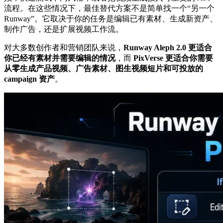
流程。在这些情况下，最佳替代方案不是简单找一个“另一个
Runway”。它取决于你的任务是编辑已有素材、生成新资产、
制作广告，还是扩展视频工作流。
对大多数创作者和营销团队来说，
Runway Aleph 2.0 更适合
你已经有素材并需要编辑的情况
，而
PixVerse 更适合你需要
从零生成产品视频、广告素材、图生视频短片和可投放的
campaign 资产
。