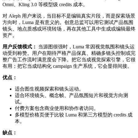
Omni、Kling 3.0 等模型级 credits 成本。
对 Aleph 用户来说，当目标不是编辑真实片段，而是探索场景
方向时，Luma 是有意义的。创意总监可以用它测试产品氛围
镜头、地点质感或环境转场，再在其他工具中生成或编辑最终
资产。
用户反馈模式：
当源图很强时，Luma 常因视觉氛围和镜头运
动受到称赞。用户在期待严格产品保真、精确多镜头控制或完
整广告工作流时满意度会下降。把它当成视觉探索引擎，它很
有用；把它当成结构化 campaign 生产系统，它会显得间接。
优点：
适合图生视频探索和镜头运动。
适合环境镜头、概念帧、产品氛围短片和视觉方向测
试。
付费方案包含商业使用和协作者访问。
多模型价格页便于比较 Luma 和第三方模型的 credits 成
本。
缺点：