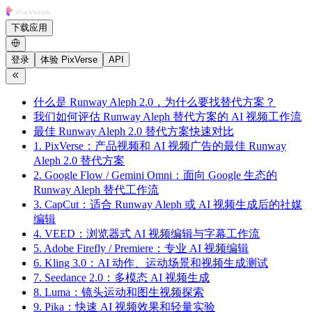
下载应用
登录
体验 PixVerse
API
什么是 Runway Aleph 2.0，为什么要找替代方案？
我们如何评估 Runway Aleph 替代方案的 AI 视频工作流
最佳 Runway Aleph 2.0 替代方案快速对比
1. PixVerse：产品视频和 AI 视频广告的最佳 Runway
Aleph 2.0 替代方案
2. Google Flow / Gemini Omni：面向 Google 生态的
Runway Aleph 替代工作流
3. CapCut：适合 Runway Aleph 或 AI 视频生成后的社媒
编辑
4. VEED：浏览器式 AI 视频编辑与字幕工作流
5. Adobe Firefly / Premiere：专业 AI 视频编辑
6. Kling 3.0：AI 动作、运动场景和视频生成测试
7. Seedance 2.0：多模态 AI 视频生成
8. Luma：镜头运动和图生视频探索
9. Pika：快速 AI 视频效果和轻量实验