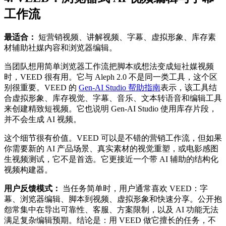
工作流
最适合：
短营销视频、讲解视频、字幕、虚拟形象、库存素
材辅助社媒内容和浏览器编辑。
当团队想用简单浏览器工作流把脚本或想法变成短社媒视频
时，VEED 很有用。它与 Aleph 2.0 不是同一类工具，这个区
别很重要。VEED 的
Gen-AI Studio 帮助指南
表示，该工具结
合虚拟形象、库存视觉、字幕、音乐、文本转语音和编辑工具
来创建精致短视频。它也说明 Gen-AI Studio 使用库存片段，
并不会生成 AI 视频。
这个细节很有价值。VEED 可以是不错的营销工作流，但如果
你需要新的 AI 产品场景、真实素材的视觉重塑，或电影感图
生视频测试，它不是首选。它更接近一个带 AI 辅助的结构化
视频构建器。
用户反馈模式：
当任务简单时，用户通常喜欢 VEED：字
幕、浏览器编辑、脚本到视频、虚拟形象和快速分享。公开抱
怨常集中在导出可靠性、客服、方案限制，以及 AI 功能无法
满足复杂编辑预期。结论是：用 VEED 做它擅长的任务，不