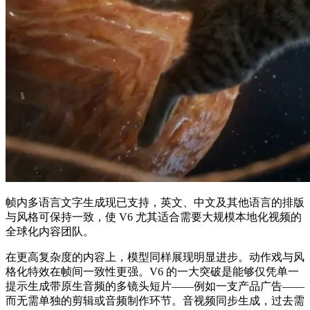
帧内多语言文字生成现已支持，英文、中文及其他语言的排版
与风格可保持一致，使 V6 尤其适合需要大规模本地化视频的
全球化内容团队。
在更高复杂度的内容上，模型同样展现明显进步。动作戏与风
格化特效在帧间一致性更强。V6 的一大突破是能够仅凭单一
提示生成带原生音频的多镜头短片——例如一支产品广告——
而无需单独的剪辑或音频制作环节。音视频同步生成，过去需