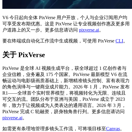
V6 今日起向全体 PixVerse 用户开放，个人与企业订阅用户均
可享受发布期优惠。这是 PixVerse 让专业视频创作惠及更多用
户道路上的又一步。更多信息请访问
pixverse.ai
。
要在终端或自动化工作流中生成视频，可使用 PixVerse
CLI
。
关于 PixVerse
PixVerse 是全球 AI 视频生成平台，获全球超过 1 亿创作者与
企业信赖，业务遍及 175 个国家。PixVerse 最新模型 V6 在流
畅运动与电影级画质基础上，新增精准镜头控制、富有表现力
的角色演绎与一键商业成片能力。2026 年 1 月，PixVerse 发布
R1——全球首个实时世界模型，将视频转化为无限、连续且
可交互的流。团队分布于亚洲与美国，PixVerse 成立于 2023
年，致力于让视频成为人类表达的通用语言。2026 年 3 月，
PixVerse 完成 C 轮融资，跻身独角兽行列。更多信息请访问
pixverse.ai
。
如需更有条理地管理多镜头工作流，可将项目移至
Canvas
。