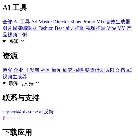
AI 工具
全部 AI 工具
Ad Master
Director Shots
Promo Mix
音效生成器
图片局部编辑器
Fashion Beat
魔力扩图
视频扩展
Vibe MV
产
品视频二创
资源
资源
博客
企业
开发者
社区
新闻
研究
招聘
联盟计划
API 文档
AI
视频生成器
联系与支持
联系与支持
support@pixverse.ai
反馈
下载应用