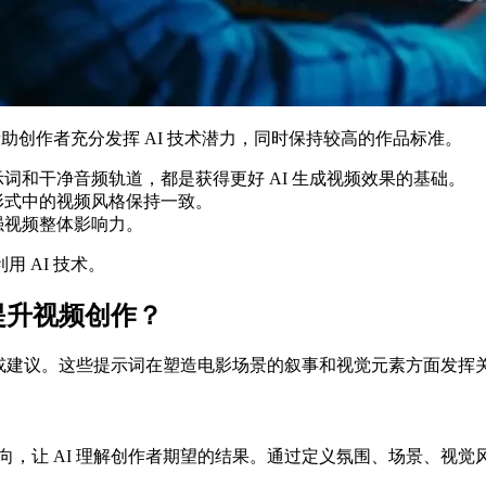
帮助创作者充分发挥 AI 技术潜力，同时保持较高的作品标准。
词和干净音频轨道，都是获得更好 AI 生成视频效果的基础。
形式中的视频风格保持一致。
强视频整体影响力。
 AI 技术。
提升视频创作？
指令或建议。这些提示词在塑造电影场景的叙事和视觉元素方面发
方向，让 AI 理解创作者期望的结果。通过定义氛围、场景、视