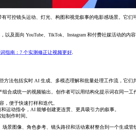
统创建带有可控镜头运动、灯光、构图和视觉叙事的电影感场景。它
向 YouTube、TikTok、Instagram 和付费社媒活动的内
示词指南：7 个实测修正让视频更好
.
些方法包括实时 AI 生成、多模态理解和批量处理工作流，它
产组合成统一的视频输出。创作者可以用结构化提示词在同一工
容，便于快速打样和迭代。
和运动指令，AI 能够创建更连贯、更具吸引力的叙事。
缩短制作时间。
、场景图像、角色参考、镜头路径和活动素材整合到一个生成管