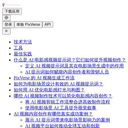
下载应用
登录
体验 PixVerse
API
技术方法
工具
最佳实践
什么是 AI 电影感视频提示词？它们如何提升视频创作？
定义 AI 视频提示词及其在电影场景生成中的作用
AI 提示词如何赋能内容创作者和营销人员
PixVerse 的 AI 视频生成工作流
如何为电影场景设计有效的 AI 视频提示词？
如何用 AI 优化电影感灯光与构图？
哪些 AI 视频制作技术可以简化电影感内容创作？
将 AI 视频剪辑工作流整合进高效制作流程
使用电影场景 AI 工具提升视觉叙事
AI 视频内容创作有哪些真实成功案例？
展示 AI 提示词带来电影场景影响力的案例
AI 视频平台如何推动全球互动和创新