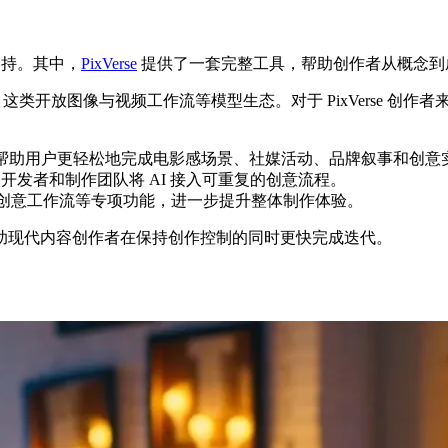
支持。其中，
PixVerse
提供了一套完整工具，帮助创作者从概念到
ld 或 Flux 这类开放图像与视频工作流等模型生态。对于 PixVe
驱动工具，帮助用户更轻松地完成电影感场景、社媒活动、品牌叙事和
发者和制作团队将 AI 接入可重复的创意流程。
创意工作流等专项功能，进一步提升整体制作体验。
助现代内容创作者在保持创作控制的同时更快完成迭代。