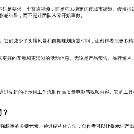
不只是要求一个普通视频，而是可以指定雨夜城市街道、缓慢推
电影感结果，而不是让团队从零开始重做。
员。它们减少了头脑风暴和前期规划所需时间，让创作者把更多精
。
来更好的互动和更清晰的活动信息。无论是产品预告、品牌短片
个人和企业通过先进的提示词工作流制作高质量电影感视频内容。它
词？
构成强叙事的关键元素。通过结构化方法，创作者可以让提示词产