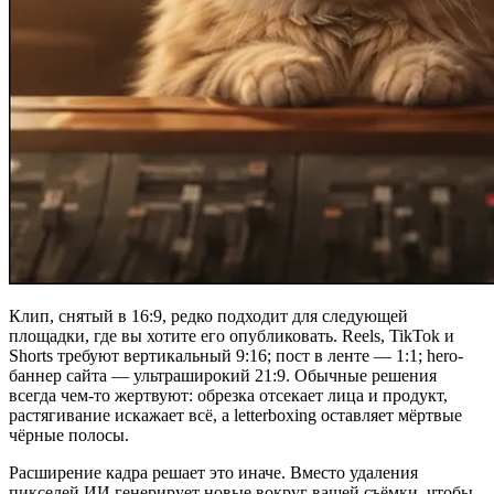
Клип, снятый в 16:9, редко подходит для следующей
площадки, где вы хотите его опубликовать. Reels, TikTok и
Shorts требуют вертикальный 9:16; пост в ленте — 1:1; hero-
баннер сайта — ультраширокий 21:9. Обычные решения
всегда чем-то жертвуют: обрезка отсекает лица и продукт,
растягивание искажает всё, а letterboxing оставляет мёртвые
чёрные полосы.
Расширение кадра решает это иначе. Вместо удаления
пикселей ИИ генерирует новые вокруг вашей съёмки, чтобы