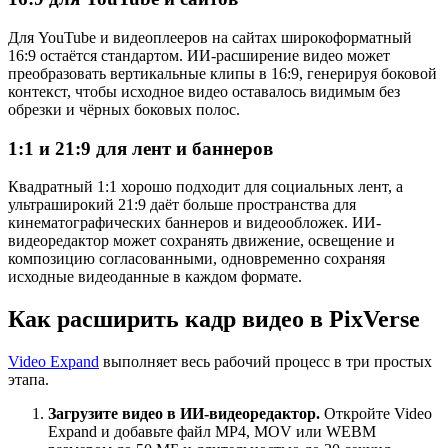
Для YouTube и видеоплееров на сайтах широкоформатный
16:9 остаётся стандартом. ИИ-расширение видео может
преобразовать вертикальные клипы в 16:9, генерируя боковой
контекст, чтобы исходное видео оставалось видимым без
обрезки и чёрных боковых полос.
1:1 и 21:9 для лент и баннеров
Квадратный 1:1 хорошо подходит для социальных лент, а
ультраширокий 21:9 даёт больше пространства для
кинематографических баннеров и видеообложек. ИИ-
видеоредактор может сохранять движение, освещение и
композицию согласованными, одновременно сохраняя
исходные видеоданные в каждом формате.
Как расширить кадр видео в PixVerse
Video Expand
выполняет весь рабочий процесс в три простых
этапа.
Загрузите видео в ИИ-видеоредактор.
Откройте Video
Expand и добавьте файл MP4, MOV или WEBM