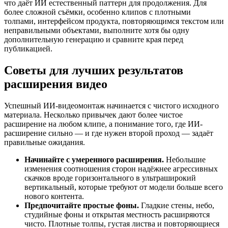
что даёт ИИ естественный паттерн для продолжения. Для
более сложной съёмки, особенно клипов с плотными
толпами, интерфейсом продукта, повторяющимся текстом или
неправильными объектами, выполните хотя бы одну
дополнительную генерацию и сравните края перед
публикацией.
Советы для лучших результатов
расширения видео
Успешный ИИ-видеомонтаж начинается с чистого исходного
материала. Несколько привычек дают более чистое
расширение на любом клипе, а понимание того, где ИИ-
расширение сильно — и где нужен второй проход — задаёт
правильные ожидания.
Начинайте с умеренного расширения.
Небольшие
изменения соотношения сторон надёжнее агрессивных
скачков вроде горизонтального в ультраширокий
вертикальный, которые требуют от модели больше всего
нового контента.
Предпочитайте простые фоны.
Гладкие стены, небо,
студийные фоны и открытая местность расширяются
чисто. Плотные толпы, густая листва и повторяющиеся