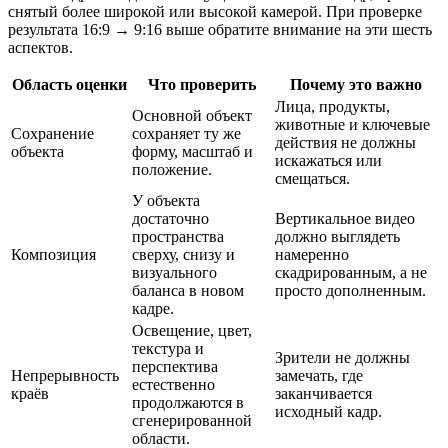
снятый более широкой или высокой камерой. При проверке
результата 16:9 → 9:16 выше обратите внимание на эти шесть
аспектов.
Область оценки
Что проверить
Почему это важно
Лица, продукты,
Основной объект
животные и ключевые
Сохранение
сохраняет ту же
действия не должны
объекта
форму, масштаб и
искажаться или
положение.
смещаться.
У объекта
достаточно
Вертикальное видео
пространства
должно выглядеть
Композиция
сверху, снизу и
намеренно
визуального
скадрированным, а не
баланса в новом
просто дополненным.
кадре.
Освещение, цвет,
текстура и
Зрители не должны
перспектива
Непрерывность
замечать, где
естественно
краёв
заканчивается
продолжаются в
исходный кадр.
сгенерированной
области.