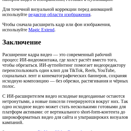
Для точечной визуальной коррекции перед анимацией
используйте
редактор области изображения
.
Чтобы сначала расширить кадр или фон изображения,
используйте
Magic Extend
.
Заключение
Расширение кадра видео — это современный рабочий
процесс ИИ-видеомонтажа, где холст растёт вместо того,
чтобы обрезаться. ИИ-аутпейнтинг помогает видеоредактору
переиспользовать один клип для TikTok, Reels, YouTube,
социальных лент и кинематографических баннеров, сохраняя
исходную композицию — без обрезки, растягивания и чёрных
полос.
С ИИ-расширителем видео исходные видеоданные остаются
нетронутыми, а новые пиксели генерируются вокруг них. Так
одно исходное видео может стать несколькими готовыми для
платформ активами: от вертикального short-form-контента до
широкоформатных видео для сайта и ультрашироких визуалов
кампаний.