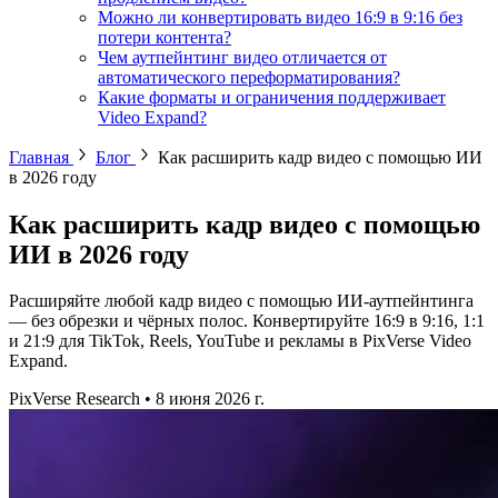
Можно ли конвертировать видео 16:9 в 9:16 без
потери контента?
Чем аутпейнтинг видео отличается от
автоматического переформатирования?
Какие форматы и ограничения поддерживает
Video Expand?
Главная
Блог
Как расширить кадр видео с помощью ИИ
в 2026 году
Как расширить кадр видео с помощью
ИИ в 2026 году
Расширяйте любой кадр видео с помощью ИИ-аутпейнтинга
— без обрезки и чёрных полос. Конвертируйте 16:9 в 9:16, 1:1
и 21:9 для TikTok, Reels, YouTube и рекламы в PixVerse Video
Expand.
PixVerse Research
•
8 июня 2026 г.