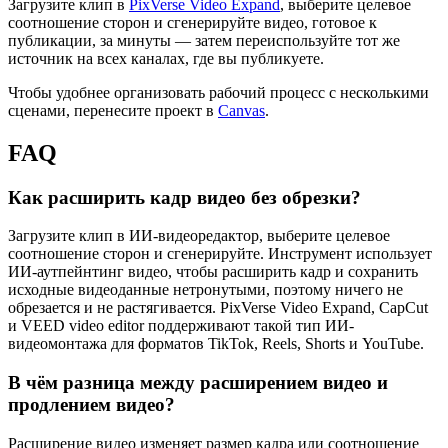
Загрузите клип в
PixVerse Video Expand
, выберите целевое
соотношение сторон и сгенерируйте видео, готовое к
публикации, за минуты — затем переиспользуйте тот же
источник на всех каналах, где вы публикуете.
Чтобы удобнее организовать рабочий процесс с несколькими
сценами, перенесите проект в
Canvas
.
FAQ
Как расширить кадр видео без обрезки?
Загрузите клип в ИИ-видеоредактор, выберите целевое
соотношение сторон и сгенерируйте. Инструмент использует
ИИ-аутпейнтинг видео, чтобы расширить кадр и сохранить
исходные видеоданные нетронутыми, поэтому ничего не
обрезается и не растягивается. PixVerse Video Expand, CapCut
и VEED video editor поддерживают такой тип ИИ-
видеомонтажа для форматов TikTok, Reels, Shorts и YouTube.
В чём разница между расширением видео и
продлением видео?
Расширение видео изменяет размер кадра или соотношение