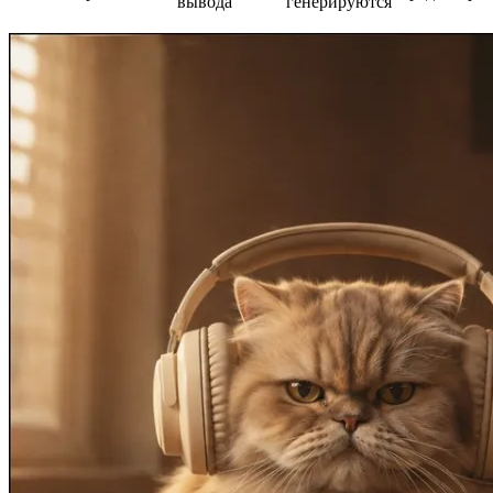
вывода
генерируются