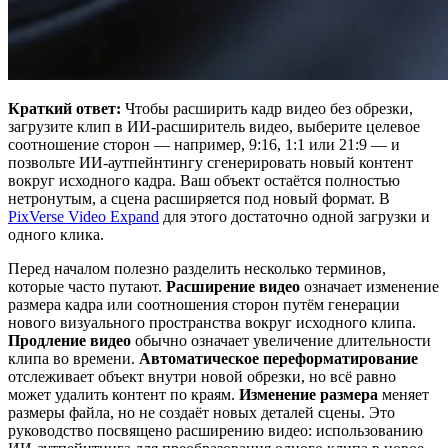
Краткий ответ:
Чтобы расширить кадр видео без обрезки,
загрузите клип в ИИ-расширитель видео, выберите целевое
соотношение сторон — например, 9:16, 1:1 или 21:9 — и
позвольте ИИ-аутпейнтингу сгенерировать новый контент
вокруг исходного кадра. Ваш объект остаётся полностью
нетронутым, а сцена расширяется под новый формат. В
PixVerse Video Expand
для этого достаточно одной загрузки и
одного клика.
Перед началом полезно разделить несколько терминов,
которые часто путают.
Расширение видео
означает изменение
размера кадра или соотношения сторон путём генерации
нового визуального пространства вокруг исходного клипа.
Продление видео
обычно означает увеличение длительности
клипа во времени.
Автоматическое переформатирование
отслеживает объект внутри новой обрезки, но всё равно
может удалить контент по краям.
Изменение размера
меняет
размеры файла, но не создаёт новых деталей сцены. Это
руководство посвящено расширению видео: использованию