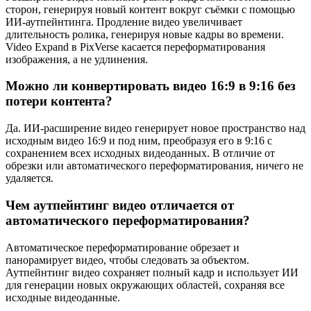
сторон, генерируя новый контент вокруг съёмки с помощью
ИИ-аутпейнтинга. Продление видео увеличивает
длительность ролика, генерируя новые кадры во времени.
Video Expand в PixVerse касается переформатирования
изображения, а не удлинения.
Можно ли конвертировать видео 16:9 в 9:16 без
потери контента?
Да. ИИ-расширение видео генерирует новое пространство над
исходным видео 16:9 и под ним, преобразуя его в 9:16 с
сохранением всех исходных видеоданных. В отличие от
обрезки или автоматического переформатирования, ничего не
удаляется.
Чем аутпейнтинг видео отличается от
автоматического переформатирования?
Автоматическое переформатирование обрезает и
панорамирует видео, чтобы следовать за объектом.
Аутпейнтинг видео сохраняет полный кадр и использует ИИ
для генерации новых окружающих областей, сохраняя все
исходные видеоданные.