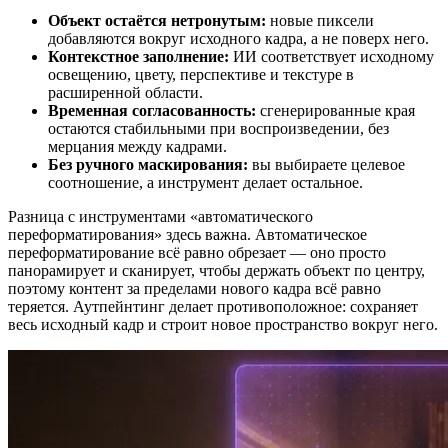
Объект остаётся нетронутым:
новые пиксели
добавляются вокруг исходного кадра, а не поверх него.
Контекстное заполнение:
ИИ соответствует исходному
освещению, цвету, перспективе и текстуре в
расширенной области.
Временная согласованность:
сгенерированные края
остаются стабильными при воспроизведении, без
мерцания между кадрами.
Без ручного маскирования:
вы выбираете целевое
соотношение, а инструмент делает остальное.
Разница с инструментами «автоматического
переформатирования» здесь важна. Автоматическое
переформатирование всё равно обрезает — оно просто
панорамирует и сканирует, чтобы держать объект по центру,
поэтому контент за пределами нового кадра всё равно
теряется. Аутпейнтинг делает противоположное: сохраняет
весь исходный кадр и строит новое пространство вокруг него.