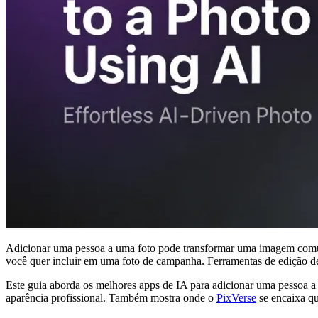
Adicionar uma pessoa a uma foto pode transformar uma imagem com
você quer incluir em uma foto de campanha. Ferramentas de edição de 
Este guia aborda os melhores apps de IA para adicionar uma pessoa a 
aparência profissional. Também mostra onde o
PixVerse
se encaixa q