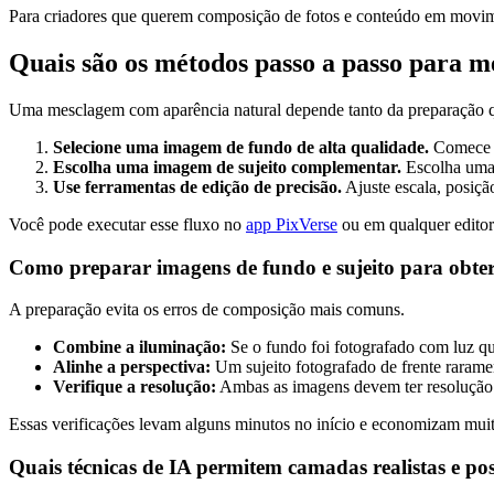
Para criadores que querem composição de fotos e conteúdo em moviment
Quais são os métodos passo a passo para 
Uma mesclagem com aparência natural depende tanto da preparação qua
Selecione uma imagem de fundo de alta qualidade.
Comece c
Escolha uma imagem de sujeito complementar.
Escolha uma 
Use ferramentas de edição de precisão.
Ajuste escala, posiçã
Você pode executar esse fluxo no
app PixVerse
ou em qualquer editor
Como preparar imagens de fundo e sujeito para obter
A preparação evita os erros de composição mais comuns.
Combine a iluminação:
Se o fundo foi fotografado com luz quen
Alinhe a perspectiva:
Um sujeito fotografado de frente rarame
Verifique a resolução:
Ambas as imagens devem ter resolução a
Essas verificações levam alguns minutos no início e economizam muit
Quais técnicas de IA permitem camadas realistas e po