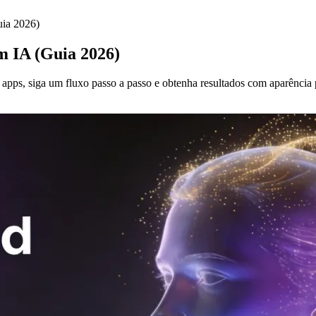
uia 2026)
m IA (Guia 2026)
pps, siga um fluxo passo a passo e obtenha resultados com aparência p