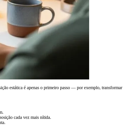
ção estática é apenas o primeiro passo — por exemplo, transformar
m.
osição cada vez mais nítida.
ta.