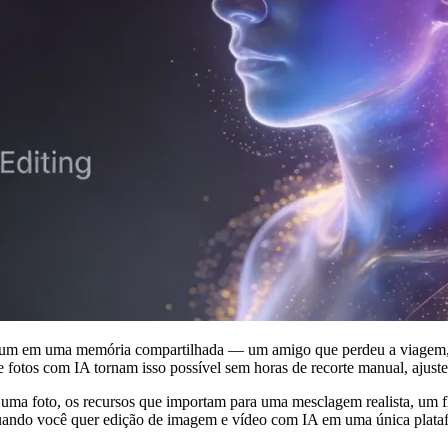
um em uma memória compartilhada — um amigo que perdeu a viagem, u
fotos com IA tornam isso possível sem horas de recorte manual, ajuste
uma foto, os recursos que importam para uma mesclagem realista, um flu
uando você quer edição de imagem e vídeo com IA em uma única plata