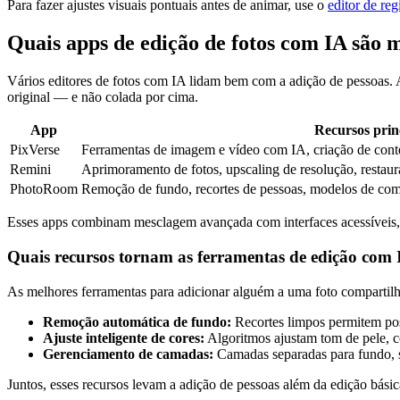
Para fazer ajustes visuais pontuais antes de animar, use o
editor de re
Quais apps de edição de fotos com IA são 
Vários editores de fotos com IA lidam bem com a adição de pessoas. 
original — e não colada por cima.
App
Recursos prin
PixVerse
Ferramentas de imagem e vídeo com IA, criação de conte
Remini
Aprimoramento de fotos, upscaling de resolução, restaur
PhotoRoom
Remoção de fundo, recortes de pessoas, modelos de co
Esses apps combinam mesclagem avançada com interfaces acessíveis, pa
Quais recursos tornam as ferramentas de edição com I
As melhores ferramentas para adicionar alguém a uma foto compartil
Remoção automática de fundo:
Recortes limpos permitem pos
Ajuste inteligente de cores:
Algoritmos ajustam tom de pele, c
Gerenciamento de camadas:
Camadas separadas para fundo, su
Juntos, esses recursos levam a adição de pessoas além da edição básica