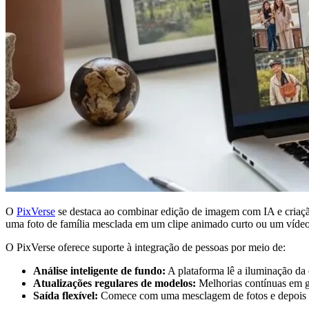
O
PixVerse
se destaca ao combinar edição de imagem com IA e criaçã
uma foto de família mesclada em um clipe animado curto ou um vídeo 
O PixVerse oferece suporte à integração de pessoas por meio de:
Análise inteligente de fundo:
A plataforma lê a iluminação da 
Atualizações regulares de modelos:
Melhorias contínuas em g
Saída flexível:
Comece com uma mesclagem de fotos e depois es