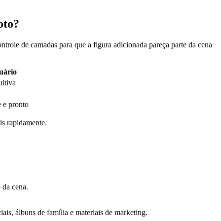
oto?
ntrole de camadas para que a figura adicionada pareça parte da cena
uário
uitiva
e e pronto
is rapidamente.
 da cena.
ais, álbuns de família e materiais de marketing.