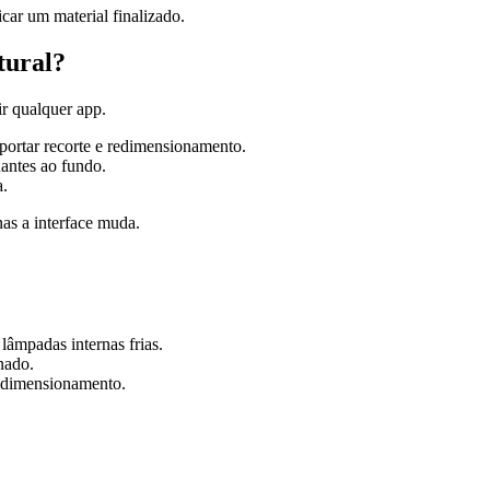
car um material finalizado.
tural?
r qualquer app.
portar recorte e redimensionamento.
antes ao fundo.
a.
as a interface muda.
lâmpadas internas frias.
nado.
redimensionamento.