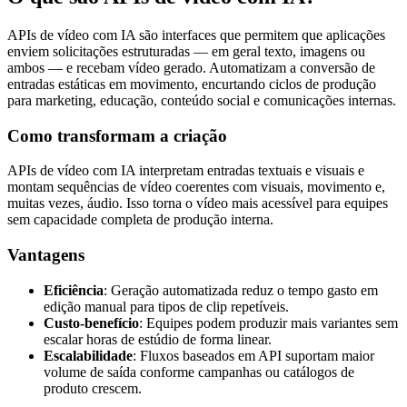
APIs de vídeo com IA são interfaces que permitem que aplicações
enviem solicitações estruturadas — em geral texto, imagens ou
ambos — e recebam vídeo gerado. Automatizam a conversão de
entradas estáticas em movimento, encurtando ciclos de produção
para marketing, educação, conteúdo social e comunicações internas.
Como transformam a criação
APIs de vídeo com IA interpretam entradas textuais e visuais e
montam sequências de vídeo coerentes com visuais, movimento e,
muitas vezes, áudio. Isso torna o vídeo mais acessível para equipes
sem capacidade completa de produção interna.
Vantagens
Eficiência
: Geração automatizada reduz o tempo gasto em
edição manual para tipos de clip repetíveis.
Custo-benefício
: Equipes podem produzir mais variantes sem
escalar horas de estúdio de forma linear.
Escalabilidade
: Fluxos baseados em API suportam maior
volume de saída conforme campanhas ou catálogos de
produto crescem.