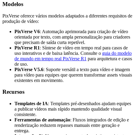
Modelos
PixVerse oferece vários modelos adaptados a diferentes requisitos de
produção de vídeo:
PixVerse V6
: Automação aprimorada para criação de vídeo
orientada por texto, com ampla personalização para criadores
que precisam de saída curta repetível.
PixVerse R1
: Síntese de vídeo em tempo real para casos de
uso interativos e de baixa latência. Consulte o
guia do modelo
de mundo em tempo real PixVerse R1
para arquitetura e casos
de uso.
PixVerse V5.6
: Suporte versátil a texto para vídeo e imagem
para vídeo para equipes que querem transformar assets visuais
existentes em movimento.
Recursos
Templates de IA
: Templates pré-desenhados ajudam equipes
a publicar vídeos mais rápido mantendo qualidade visual
consistente.
Ferramentas de automação
: Fluxos integrados de edição e
renderização reduzem repasses manuais entre geração e
entrega.