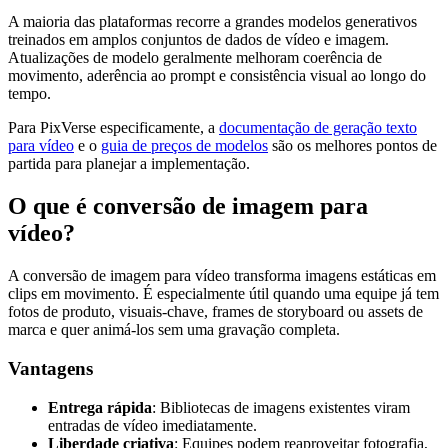
A maioria das plataformas recorre a grandes modelos generativos
treinados em amplos conjuntos de dados de vídeo e imagem.
Atualizações de modelo geralmente melhoram coerência de
movimento, aderência ao prompt e consistência visual ao longo do
tempo.
Para PixVerse especificamente, a
documentação de geração texto
para vídeo
e o
guia de preços de modelos
são os melhores pontos de
partida para planejar a implementação.
O que é conversão de imagem para
vídeo?
A conversão de imagem para vídeo transforma imagens estáticas em
clips em movimento. É especialmente útil quando uma equipe já tem
fotos de produto, visuais-chave, frames de storyboard ou assets de
marca e quer animá-los sem uma gravação completa.
Vantagens
Entrega rápida
: Bibliotecas de imagens existentes viram
entradas de vídeo imediatamente.
Liberdade criativa
: Equipes podem reaproveitar fotografia,