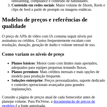
onboarding, compliance e conteúdo de habilidades.
Conteúdo em redes sociais
: Maior volume de Shorts, Reels e
clips de feed a partir de prompts ou imagens estáticas.
Modelos de preços e referências de
qualidade
O preço de APIs de vídeo com IA costuma seguir níveis por
assinatura ou créditos. Custos frequentemente escalam com
resolução, duração, geração de áudio e volume mensal de uso.
Como variam os níveis de preço
Planos básicos
: Menor custo com limites mais apertados,
adequados para equipes pequenas testando fluxos.
Planos premium
: Mais créditos mensais e mais opções de
modelo para produção frequente.
Soluções enterprise
: Preços personalizados, suporte dedicado
e controles operacionais avançados para grandes
implantações.
Consulte a página de preços atual de cada fornecedor antes de
planejar volume. Para PixVerse, a
documentação de preços de
modelos
é a fonte autorizada.