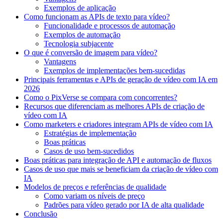
Exemplos de aplicação
Como funcionam as APIs de texto para vídeo?
Funcionalidade e processos de automação
Exemplos de automação
Tecnologia subjacente
O que é conversão de imagem para vídeo?
Vantagens
Exemplos de implementações bem-sucedidas
Principais ferramentas e APIs de geração de vídeo com IA em
2026
Como o PixVerse se compara com concorrentes?
Recursos que diferenciam as melhores APIs de criação de
vídeo com IA
Como marketers e criadores integram APIs de vídeo com IA
Estratégias de implementação
Boas práticas
Casos de uso bem-sucedidos
Boas práticas para integração de API e automação de fluxos
Casos de uso que mais se beneficiam da criação de vídeo com
IA
Modelos de preços e referências de qualidade
Como variam os níveis de preço
Padrões para vídeo gerado por IA de alta qualidade
Conclusão