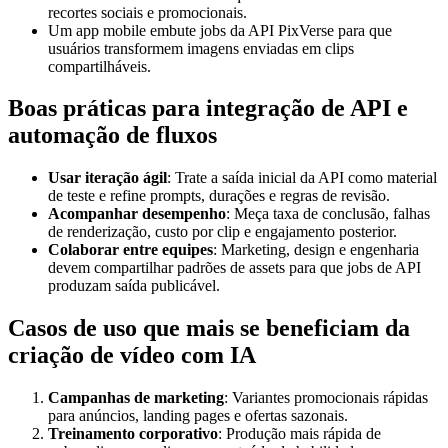
recortes sociais e promocionais.
Um app mobile embute jobs da API PixVerse para que
usuários transformem imagens enviadas em clips
compartilháveis.
Boas práticas para integração de API e
automação de fluxos
Usar iteração ágil
: Trate a saída inicial da API como material
de teste e refine prompts, durações e regras de revisão.
Acompanhar desempenho
: Meça taxa de conclusão, falhas
de renderização, custo por clip e engajamento posterior.
Colaborar entre equipes
: Marketing, design e engenharia
devem compartilhar padrões de assets para que jobs de API
produzam saída publicável.
Casos de uso que mais se beneficiam da
criação de vídeo com IA
Campanhas de marketing
: Variantes promocionais rápidas
para anúncios, landing pages e ofertas sazonais.
Treinamento corporativo
: Produção mais rápida de