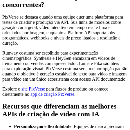
concorrentes?
PixVerse se destaca quando uma equipe quer uma plataforma para
testes de criador e produção via API. Sua linha de modelos cobre
geração curta geral, vídeo interativo em tempo real e fluxos
orientados por imagem, enquanto a Platform API suporta jobs
programáticos, webhooks e níveis de preço ligados a resolução e
duração.
Runway costuma ser escolhido para experimentação
cinematográfica. Synthesia e HeyGen encaixam em vídeos de
treinamento ou vendas com apresentador. Luma e Pika são úteis
para exploração visual. PixVerse costuma ser a melhor opção padrão
quando o objetivo é geração escalável de texto para vídeo e imagem
para vídeo em um único ecossistema com acesso API documentado.
Explore o
site PixVerse
para fluxos de produto ou comece
diretamente no
app de criação PixVerse
.
Recursos que diferenciam as melhores
APIs de criação de vídeo com IA
Personalização e flexibilidade
: Equipes de marca precisam