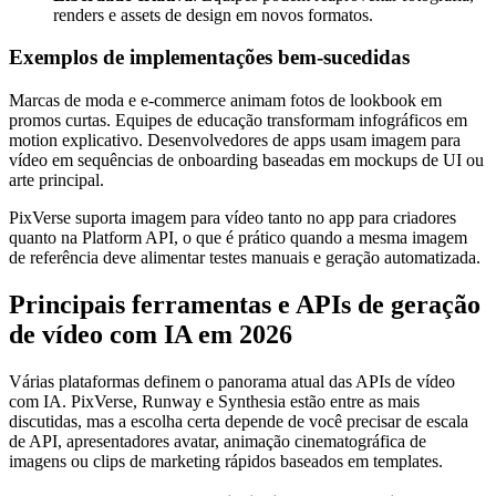
renders e assets de design em novos formatos.
Exemplos de implementações bem-sucedidas
Marcas de moda e e-commerce animam fotos de lookbook em
promos curtas. Equipes de educação transformam infográficos em
motion explicativo. Desenvolvedores de apps usam imagem para
vídeo em sequências de onboarding baseadas em mockups de UI ou
arte principal.
PixVerse suporta imagem para vídeo tanto no app para criadores
quanto na Platform API, o que é prático quando a mesma imagem
de referência deve alimentar testes manuais e geração automatizada.
Principais ferramentas e APIs de geração
de vídeo com IA em 2026
Várias plataformas definem o panorama atual das APIs de vídeo
com IA. PixVerse, Runway e Synthesia estão entre as mais
discutidas, mas a escolha certa depende de você precisar de escala
de API, apresentadores avatar, animação cinematográfica de
imagens ou clips de marketing rápidos baseados em templates.