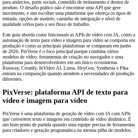
para anúncios, posts sociais, conteúdo de treinamento e demos de
produto. O desafio prático não é encontrar uma API que gere
movimento, e sim escolher uma plataforma que ofereça os tipos de
entrada, opções de modelo, caminho de integração e nível de
qualidade certos para o seu fluxo de trabalho.
Este guia aborda como funcionam as APIs de vídeo com IA, como a
automação de texto para vídeo e imagem para vídeo se comporta em
produção e como as principais plataformas se comparam em junho
de 2026. PixVerse é o foco principal porque combina vários
modelos de vídeo, ferramentas de criação no navegador e uma
plataforma para desenvolvedores em um único ecossistema.
Runway, Creatify, InVideo AI, Luma, HeyGen, Synthesia e Pika
entram na comparação quando atendem a necessidades de produção
diferentes.
PixVerse: plataforma API de texto para
vídeo e imagem para vídeo
PixVerse é uma plataforma de geração de vídeo com IA com APIs
que convertem texto e imagens em conteúdo de vídeo dinâmico. É
um bom ponto de partida quando uma equipe precisa de ferramentas
para criadores e geração programática na mesma pilha de modelos.