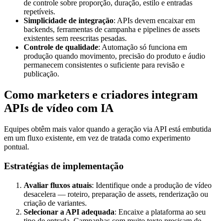
de controle sobre proporção, duração, estilo e entradas
repetíveis.
Simplicidade de integração
: APIs devem encaixar em
backends, ferramentas de campanha e pipelines de assets
existentes sem reescritas pesadas.
Controle de qualidade
: Automação só funciona em
produção quando movimento, precisão do produto e áudio
permanecem consistentes o suficiente para revisão e
publicação.
Como marketers e criadores integram
APIs de vídeo com IA
Equipes obtêm mais valor quando a geração via API está embutida
em um fluxo existente, em vez de tratada como experimento
pontual.
Estratégias de implementação
Avaliar fluxos atuais
: Identifique onde a produção de vídeo
desacelera — roteiro, preparação de assets, renderização ou
criação de variantes.
Selecionar a API adequada
: Encaixe a plataforma ao seu
tipo de entrada. Campanhas com muito texto precisam de