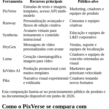
Ferramenta
Recursos principais
Público-alvo
Entradas de texto e imagem,
Marketing, criadores e
PixVerse
templates, acesso API multi-
equipes de produto
modelo
Personalização avançada e
Cineastas e equipes
Runway
fluxos de edição criativa
criativas
Avatares virtuais para
Educação e equipes de
Synthesia
treinamento e conteúdo
L&D corporativo
instrucional
Mensagens de vídeo
Vendas, suporte e
HeyGen
personalizadas com avatar
equipes de localização
Criadores e equipes de
Geração cinematográfica
Luma
conceito orientadas ao
imagem para vídeo
visual
Produção promocional com
Marketers que
InVideo AI
muitos templates
priorizam velocidade
Narrativa visual experimental
Criadores testando
Pika
e estilizada
novos formatos
Esta comparação baseia-se no posicionamento público de produto e
na documentação disponível em junho de 2026.
Como o PixVerse se compara com