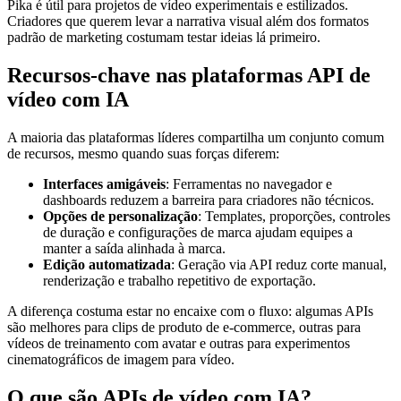
Pika é útil para projetos de vídeo experimentais e estilizados.
Criadores que querem levar a narrativa visual além dos formatos
padrão de marketing costumam testar ideias lá primeiro.
Recursos-chave nas plataformas API de
vídeo com IA
A maioria das plataformas líderes compartilha um conjunto comum
de recursos, mesmo quando suas forças diferem:
Interfaces amigáveis
: Ferramentas no navegador e
dashboards reduzem a barreira para criadores não técnicos.
Opções de personalização
: Templates, proporções, controles
de duração e configurações de marca ajudam equipes a
manter a saída alinhada à marca.
Edição automatizada
: Geração via API reduz corte manual,
renderização e trabalho repetitivo de exportação.
A diferença costuma estar no encaixe com o fluxo: algumas APIs
são melhores para clips de produto de e-commerce, outras para
vídeos de treinamento com avatar e outras para experimentos
cinematográficos de imagem para vídeo.
O que são APIs de vídeo com IA?