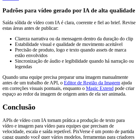
Padrões para vídeo gerado por IA de alta qualidade
Saída sólida de vídeo com IA é clara, coerente e fiel ao brief. Revise
estas áreas antes de publicar:
Clareza narrativa ou da mensagem dentro da duração do clip
Estabilidade visual e qualidade de movimento aceitável
Precisão de produto, logo e texto quando assets de marca
estão envolvidos
Sincronização de áudio e legibilidade quando há narração ou
legendas
Quando uma equipe precisa preparar uma imagem manualmente
antes de um trabalho de API, o
Editor de Região da Imagem
ajuda
em correções visuais pontuais, enquanto o
Magic Extend
pode criar
espaço ao redor da imagem de origem antes de ela ser animada.
Conclusão
APIs de vídeo com IA tornam prática a produção de texto para
vídeo e imagem para vídeo para equipes que precisam de
velocidade, escala e saída repetível. PixVerse é um ponto de partida
capaz quando você quer vários modelos, ferramentas para criadores