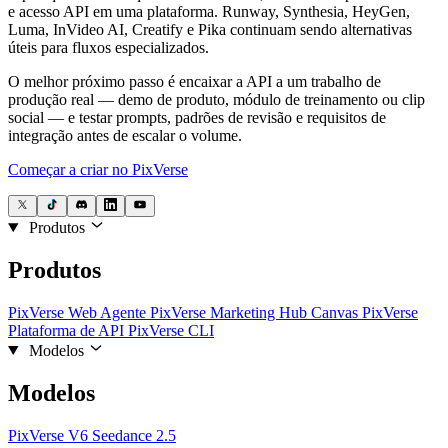
e acesso API em uma plataforma. Runway, Synthesia, HeyGen,
Luma, InVideo AI, Creatify e Pika continuam sendo alternativas
úteis para fluxos especializados.
O melhor próximo passo é encaixar a API a um trabalho de
produção real — demo de produto, módulo de treinamento ou clip
social — e testar prompts, padrões de revisão e requisitos de
integração antes de escalar o volume.
Começar a criar no PixVerse
Produtos
Produtos
PixVerse Web
Agente PixVerse
Marketing Hub
Canvas PixVerse
Plataforma de API
PixVerse CLI
Modelos
Modelos
PixVerse V6
Seedance 2.5