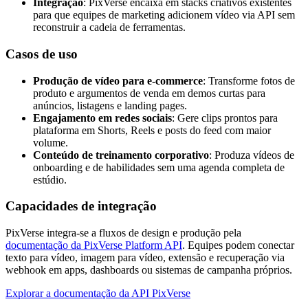
Integração
: PixVerse encaixa em stacks criativos existentes
para que equipes de marketing adicionem vídeo via API sem
reconstruir a cadeia de ferramentas.
Casos de uso
Produção de vídeo para e-commerce
: Transforme fotos de
produto e argumentos de venda em demos curtas para
anúncios, listagens e landing pages.
Engajamento em redes sociais
: Gere clips prontos para
plataforma em Shorts, Reels e posts do feed com maior
volume.
Conteúdo de treinamento corporativo
: Produza vídeos de
onboarding e de habilidades sem uma agenda completa de
estúdio.
Capacidades de integração
PixVerse integra-se a fluxos de design e produção pela
documentação da PixVerse Platform API
. Equipes podem conectar
texto para vídeo, imagem para vídeo, extensão e recuperação via
webhook em apps, dashboards ou sistemas de campanha próprios.
Explorar a documentação da API PixVerse