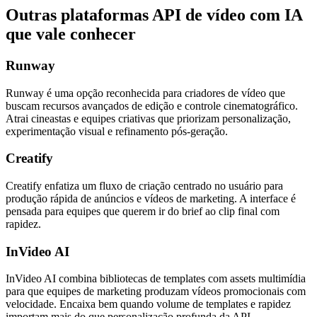
Outras plataformas API de vídeo com IA
que vale conhecer
Runway
Runway é uma opção reconhecida para criadores de vídeo que
buscam recursos avançados de edição e controle cinematográfico.
Atrai cineastas e equipes criativas que priorizam personalização,
experimentação visual e refinamento pós-geração.
Creatify
Creatify enfatiza um fluxo de criação centrado no usuário para
produção rápida de anúncios e vídeos de marketing. A interface é
pensada para equipes que querem ir do brief ao clip final com
rapidez.
InVideo AI
InVideo AI combina bibliotecas de templates com assets multimídia
para que equipes de marketing produzam vídeos promocionais com
velocidade. Encaixa bem quando volume de templates e rapidez
importam mais do que personalização profunda da API.