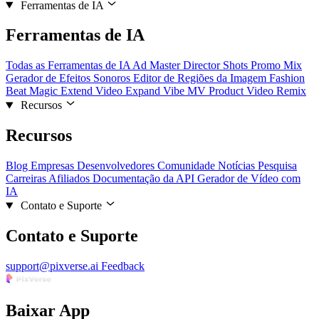
Ferramentas de IA
Ferramentas de IA
Todas as Ferramentas de IA
Ad Master
Director Shots
Promo Mix
Gerador de Efeitos Sonoros
Editor de Regiões da Imagem
Fashion
Beat
Magic Extend
Video Expand
Vibe MV
Product Video Remix
Recursos
Recursos
Blog
Empresas
Desenvolvedores
Comunidade
Notícias
Pesquisa
Carreiras
Afiliados
Documentação da API
Gerador de Vídeo com
IA
Contato e Suporte
Contato e Suporte
support@pixverse.ai
Feedback
Baixar App