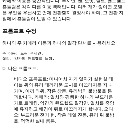
카메라 이동은 공간적입니다. 푸시인, 팬, 오빗, 틸트, 핸드헬드
흔들림은 각각 다른 이동 벡터입니다. 여러 개가 쌓이면 모델
은 무엇을 우선하고 언제 전환할지 결정해야 하며, 그 전환 지
점에서 흔들림이 보일 수 있습니다.
프롬프트 수정
하나의 주 카메라 이동과 하나의 질감 단서를 사용하세요.
주 이동: 느린 푸시인.

질감: 약간의 핸드헬드 느낌.
더 나은 프롬프트:
비디오 프롬프트: 미니어처 자기 열차가 실험실 테
이블 위의 유리 테라리움 도시를 미끄러지듯 지나
가며, 이끼 타워, 작은 창문, 유리벽의 물방울을 통
과합니다. 카메라: 열차와 평행한 하나의 부드러운
가로 트래킹, 약간의 핸드헬드 질감만. 열차를 중앙
에 유지하고 배경이 뒤로 미끄러지게 합니다. 오디
오: 부드러운 전기 험, 작은 레일 진동, 유리 위 물방
울, 먹먹한 실내 룸톤.