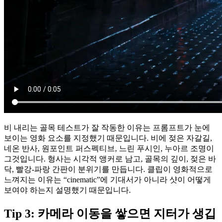
비 내리는 골목 테스트가 잘 작동한 이유는 프롬프트가 눈에
보이는 영화 요소를 지정했기 때문입니다. 비에 젖은 자갈길,
네온 반사, 원포인트 퍼스펙티브, 느린 푸시인, 누아르 조명이
그것입니다. 형사는 시각적 앵커로 남고, 골목의 깊이, 젖은 바
닥, 빨강-파랑 간판이 분위기를 만듭니다. 클립이 영화적으로
느껴지는 이유는 “cinematic”에 기대서가 아니라 샷이 어떻게
보여야 하는지 설명했기 때문입니다.
Tip 3: 카메라 이동을 쌓으면 지터가 생깁