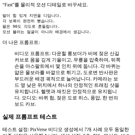
“Fast”를 물리적 모션 디테일로 바꾸세요.
발이 힘 있게 지면을 디딥니다.

각 보폭이 완전히 뻗습니다.

팔은 90도 각도로 흔들립니다.

모션 블러는 얼굴이 아니라 배경에서 생깁니다.
더 나은 프롬프트:
비디오 프롬프트: 다운힐 롱보더가 비에 젖은 산길
커브로 몸을 깊게 기울이고, 무릎을 압축하며, 뒤쪽
손을 아스팔트에서 몇 인치 위에 둡니다. 각 바퀴는
얇은 물보라를 바깥으로 튀기고, 도로변 반사판은
부드러운 배경 궤적으로 늘어납니다. 카메라는 보
드 옆 낮은 위치에서 하나의 안정적인 트래킹 샷을
유지합니다. 헬멧과 재킷은 안정적으로 유지됩니
다. 오디오: 바퀴 험, 젖은 도로 히스, 풍압, 한 번의
보드 카브.
실제 프롬프트 테스트
테스트 설정: PixVerse 비디오 생성에서 7개 사례 모두 동일한