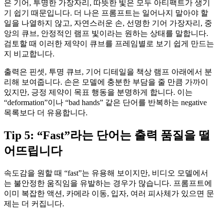
은 기어, 투명한 가장자리, 따뜻한 빛은 모두 아티팩트가 생기
기 쉽기 때문입니다. 더 나은 프롬프트는 일어나지 말아야 할
일을 나열하지 않고, 자연스러운 손, 선명한 기어 가장자리, 중
앙의 큐브, 안정적인 램프 빛이라는 원하는 상태를 말합니다.
검토할 때 이러한 제약이 큐브를 프레임별로 보기 쉽게 만드는
지 비교합니다.
출력은 핀셋, 투명 큐브, 기어 디테일을 책상 램프 아래에서 분
리해 보여줍니다. 손은 모델에 충분한 부담을 줄 만큼 가까이
있지만, 긍정 제약이 목표 행동을 분명하게 합니다. 이는
“deformation”이나 “bad hands” 같은 단어를 반복하는 negative
목록보다 더 유용합니다.
Tip 5: “Fast”라는 단어는 출력 품질을 떨
어뜨립니다
속도감을 원할 때 “fast”는 유용해 보이지만, 비디오 모델에서
는 불안정한 움직임을 유발하는 경우가 많습니다. 프롬프트에
이미 복잡한 액션, 카메라 이동, 입자, 여러 피사체가 있으면 문
제는 더 커집니다.