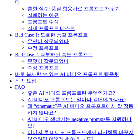
다
흔한 실수: 품질 형용사로 프롬프트 채우기
실패하는 이유
프롬프트 수정
실제 프롬프트 테스트
Bad Case 1: 모호한 품질 프롬프트
무엇이 잘못되었나
수정 프롬프트
Bad Case 2: 과부하된 속도 프롬프트
무엇이 잘못되었나
수정 프롬프트
바로 복사할 수 있는 AI 비디오 프롬프트 템플릿
최종 요점
FAQ
좋은 AI 비디오 프롬프트란 무엇인가요?
AI 비디오 프롬프트는 얼마나 길어야 하나요?
왜 “cinematic”은 AI 비디오 프롬프트에서 잘 작동
하지 않나요?
AI 비디오 생성기는 negative prompts를 지원하나
요?
이미지 투 비디오 프롬프트에서 피사체를 바꾸지
않으려면 어떻게 써야 하나요?