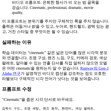
비디오 프롬프트: 은퇴한 형사가 비 오는 밤 골목을
걷습니다. Cinematic, professional, dramatic, movie
quality.
이 프롬프트는 분위기를 주지만 구체적인 룩을 주지 않습니다.
출력은 어둡거나 밝을 수 있고, 누아르, 핸드헬드, 광택 있는 광
고, 거친 스타일 중 무엇이든 될 수 있습니다.
실패하는 이유
학습 데이터는 “cinematic” 같은 넓은 단어를 많은 시각적 분포
와 연결합니다. 조명 구성, 렌즈 느낌, 구도, 카메라 경로, 색상
팔레트, 알아볼 수 있는 연출 단서를 직접 말하지 않으면 모델
은 어떤 cinematic을 원하는지 알 수 없습니다.
Runway의 Gen-3
Alpha 연구
가 설명적인 비디오 캡션을 강조하는 점도 모호한
라벨보다 구체적인 시각 언어가 낫다는 것을 보여줍니다.
프롬프트 수정
“Cinematic”을 좁은 시각 단서로 바꾸세요.
감독식 구도, 조명 세팅, 렌즈 동작, 화면비, 색상 팔레트.