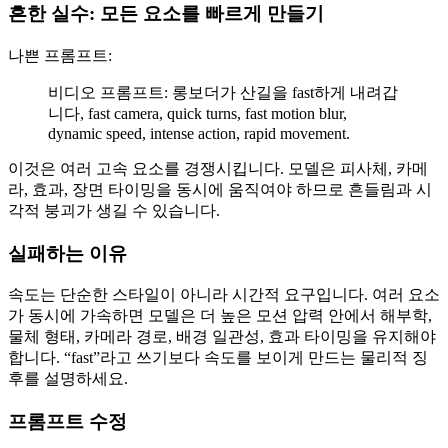
흔한 실수: 모든 요소를 빠르게 만들기
나쁜 프롬프트:
비디오 프롬프트: 롱보더가 산길을 fast하게 내려갑
니다, fast camera, quick turns, fast motion blur,
dynamic speed, intense action, rapid movement.
이것은 여러 고속 요소를 경쟁시킵니다. 모델은 피사체, 카메
라, 효과, 장면 타이밍을 동시에 움직여야 하므로 흔들림과 시
각적 붕괴가 생길 수 있습니다.
실패하는 이유
속도는 단순한 스타일이 아니라 시간적 요구입니다. 여러 요소
가 동시에 가속하면 모델은 더 높은 모션 압력 안에서 해부학,
물체 형태, 카메라 경로, 배경 일관성, 효과 타이밍을 유지해야
합니다. “fast”라고 쓰기보다 속도를 보이게 만드는 물리적 징
후를 설명하세요.
프롬프트 수정