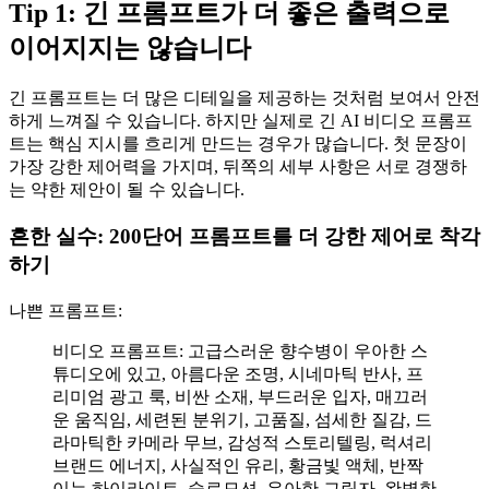
Tip 1: 긴 프롬프트가 더 좋은 출력으로
이어지지는 않습니다
긴 프롬프트는 더 많은 디테일을 제공하는 것처럼 보여서 안전
하게 느껴질 수 있습니다. 하지만 실제로 긴 AI 비디오 프롬프
트는 핵심 지시를 흐리게 만드는 경우가 많습니다. 첫 문장이
가장 강한 제어력을 가지며, 뒤쪽의 세부 사항은 서로 경쟁하
는 약한 제안이 될 수 있습니다.
흔한 실수: 200단어 프롬프트를 더 강한 제어로 착각
하기
나쁜 프롬프트:
비디오 프롬프트: 고급스러운 향수병이 우아한 스
튜디오에 있고, 아름다운 조명, 시네마틱 반사, 프
리미엄 광고 룩, 비싼 소재, 부드러운 입자, 매끄러
운 움직임, 세련된 분위기, 고품질, 섬세한 질감, 드
라마틱한 카메라 무브, 감성적 스토리텔링, 럭셔리
브랜드 에너지, 사실적인 유리, 황금빛 액체, 반짝
이는 하이라이트, 슬로모션, 우아한 그림자, 완벽한