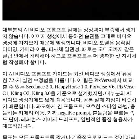
대부분의 AI 비디오 프롬프트 실패는 상상력이 부족해서 생기
지 않습니다. 이미지 생성에서 통하던 습관을 그대로 비디오
생성에 가져오기 때문에 발생합니다. 비디오 모델은 움직임,
타이밍, 카메라 이동, 피사체 일관성, 때로는 오디오까지 같은
클립 안에서 처리해야 하므로 프롬프트는 더 명확한 샷 지시처
럼 작성해야 합니다.
이 AI 비디오 프롬프트 가이드는 최신 비디오 생성에서 유용
한 7가지 실전 수정법을 다룹니다. 이 팁은 PixVerse에서 비교
할 수 있는 Seedance 2.0, HappyHorse 1.0, PixVerse V6, PixVerse
C1, Kling O3, Kling 3.0을 기준으로 설계했지만, 대부분의 AI
비디오 생성기에도 넓게 적용됩니다. 공통 실패 지점이 비슷하
기 때문입니다. 과도하게 긴 프롬프트, 모호한 스타일 라벨, 충
돌하는 카메라 이동, 가짜 negative prompt, 흔들림을 부르는 속
도 단어, 레퍼런스 이미지 드리프트, 일반적인 품질 형용사가
대표적입니다.
목표는 모든 프롬프트를 짧거나 기술적으로 만드는 것이 아닙