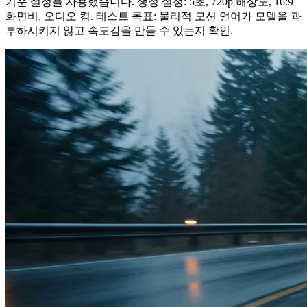
기준 설정을 사용했습니다. 생성 설정: 5초, 720p 해상도, 16:9
화면비, 오디오 켬. 테스트 목표: 물리적 모션 언어가 모델을 과
부하시키지 않고 속도감을 만들 수 있는지 확인.