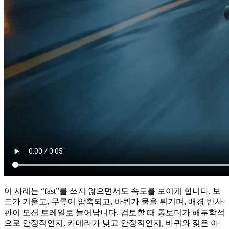
이 사례는 “fast”를 쓰지 않으면서도 속도를 보이게 합니다. 보
드가 기울고, 무릎이 압축되고, 바퀴가 물을 튀기며, 배경 반사
판이 모션 트레일로 늘어납니다. 검토할 때 롱보더가 해부학적
으로 안정적인지, 카메라가 낮고 안정적인지, 바퀴와 젖은 아