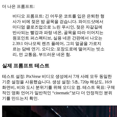
더 나은 프롬프트:
비디오 프롬프트: 긴 어두운 코트를 입은 은퇴한 형
사가 비에 젖은 밤 골목을 걷습니다. 와이드샷에서
미디엄 클로즈업으로 느린 푸시인, 젖은 자갈길에
반사되는 빨강과 파랑 네온, 골목을 따라 이어지는
원포인트 퍼스펙티브, 실용 네온 간판에서 나오는
2.39:1 아나모픽 렌즈 플레어, 그의 얼굴을 가로지
르는 담배 연기. 오디오: 포장도로에 떨어지는 빗소
리, 먼 교통음, 부드러운 네온 험.
실제 프롬프트 테스트
테스트 설정: PixVerse 비디오 생성에서 7개 사례 모두 동일한
기준 설정을 사용했습니다. 생성 설정: 5초, 720p 해상도, 16:9
화면비, 비와 도시 분위기를 위해 오디오 켬. 테스트 목표: 구체
적인 영화 언어가 일반적인 “cinematic”보다 더 안정적인 분위
기를 만드는지 확인.