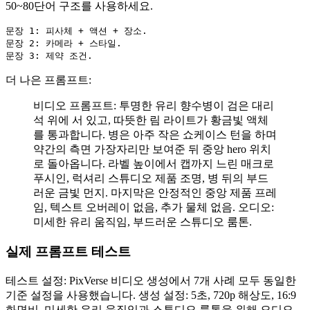
50~80단어 구조를 사용하세요.
문장 1: 피사체 + 액션 + 장소.

문장 2: 카메라 + 스타일.

문장 3: 제약 조건.
더 나은 프롬프트:
비디오 프롬프트: 투명한 유리 향수병이 검은 대리
석 위에 서 있고, 따뜻한 림 라이트가 황금빛 액체
를 통과합니다. 병은 아주 작은 쇼케이스 턴을 하며
약간의 측면 가장자리만 보여준 뒤 중앙 hero 위치
로 돌아옵니다. 라벨 높이에서 캡까지 느린 매크로
푸시인, 럭셔리 스튜디오 제품 조명, 병 뒤의 부드
러운 금빛 먼지. 마지막은 안정적인 중앙 제품 프레
임, 텍스트 오버레이 없음, 추가 물체 없음. 오디오:
미세한 유리 움직임, 부드러운 스튜디오 룸톤.
실제 프롬프트 테스트
테스트 설정: PixVerse 비디오 생성에서 7개 사례 모두 동일한
기준 설정을 사용했습니다. 생성 설정: 5초, 720p 해상도, 16:9
화면비, 미세한 유리 움직임과 스튜디오 룸톤을 위해 오디오