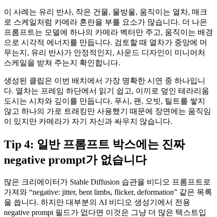
이 사례는 유리 반사, 작은 건물, 물방울, 움직이는 열차, 매크
로 스케일처럼 카메라 혼란을 부를 요소가 많습니다. 더 나은
프롬프트는 모델에 하나의 카메라 벡터만 주고, 움직이는 배경
으로 시각적 에너지를 만듭니다. 검토할 때 열차가 중앙에 머
무는지, 유리 반사가 안정적인지, 사운드 디자인이 미니어처
스케일을 받쳐 주는지 확인합니다.
생성된 클립은 이번 배치에서 가장 명확한 시연 중 하나입니
다. 열차는 프레임 하단에서 읽기 쉽고, 이끼로 덮인 테라리움
도시는 시차와 깊이를 만듭니다. 푸시, 팬, 오빗, 틸트를 쌓지
않고 하나의 가로 트래킹만 사용했기 때문에 장면에는 움직임
이 있지만 카메라가 자기 자신과 싸우지 않습니다.
Tip 4: 일반 프롬프트 박스에는 진짜
negative prompt가 없습니다
많은 크리에이터가 Stable Diffusion 습관을 비디오 프롬프트로
가져와 “negative: jitter, bent limbs, flicker, deformation” 같은 목록
을 씁니다. 하지만 대부분의 AI 비디오 생성기에서 전용
negative prompt 필드가 없다면 이것은 그냥 더 많은 텍스트입