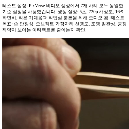
테스트 설정: PixVerse 비디오 생성에서 7개 사례 모두 동일한
기준 설정을 사용했습니다. 생성 설정: 5초, 720p 해상도, 16:9
화면비, 작은 기계음과 작업실 룸톤을 위해 오디오 켬. 테스트
목표: 손 안정성, 오브젝트 가장자리 선명도, 조명 일관성, 긍정
제약이 보이는 아티팩트를 줄이는지 확인.