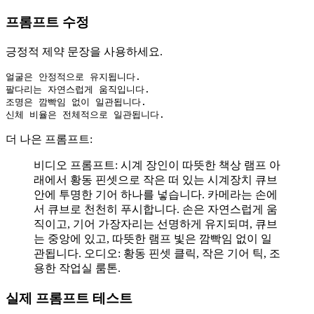
프롬프트 수정
긍정적 제약 문장을 사용하세요.
얼굴은 안정적으로 유지됩니다.

팔다리는 자연스럽게 움직입니다.

조명은 깜빡임 없이 일관됩니다.

신체 비율은 전체적으로 일관됩니다.
더 나은 프롬프트:
비디오 프롬프트: 시계 장인이 따뜻한 책상 램프 아
래에서 황동 핀셋으로 작은 떠 있는 시계장치 큐브
안에 투명한 기어 하나를 넣습니다. 카메라는 손에
서 큐브로 천천히 푸시합니다. 손은 자연스럽게 움
직이고, 기어 가장자리는 선명하게 유지되며, 큐브
는 중앙에 있고, 따뜻한 램프 빛은 깜빡임 없이 일
관됩니다. 오디오: 황동 핀셋 클릭, 작은 기어 틱, 조
용한 작업실 룸톤.
실제 프롬프트 테스트