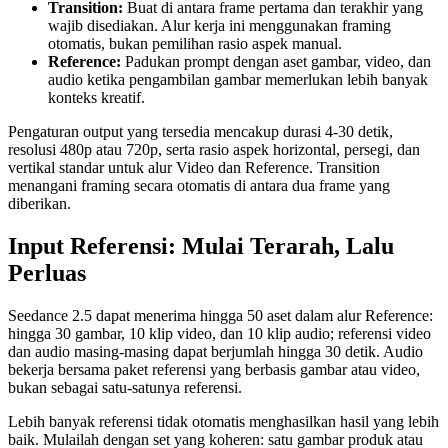
Transition:
Buat di antara frame pertama dan terakhir yang
wajib disediakan. Alur kerja ini menggunakan framing
otomatis, bukan pemilihan rasio aspek manual.
Reference:
Padukan prompt dengan aset gambar, video, dan
audio ketika pengambilan gambar memerlukan lebih banyak
konteks kreatif.
Pengaturan output yang tersedia mencakup durasi 4-30 detik,
resolusi 480p atau 720p, serta rasio aspek horizontal, persegi, dan
vertikal standar untuk alur Video dan Reference. Transition
menangani framing secara otomatis di antara dua frame yang
diberikan.
Input Referensi: Mulai Terarah, Lalu
Perluas
Seedance 2.5 dapat menerima hingga 50 aset dalam alur Reference:
hingga 30 gambar, 10 klip video, dan 10 klip audio; referensi video
dan audio masing-masing dapat berjumlah hingga 30 detik. Audio
bekerja bersama paket referensi yang berbasis gambar atau video,
bukan sebagai satu-satunya referensi.
Lebih banyak referensi tidak otomatis menghasilkan hasil yang lebih
baik. Mulailah dengan set yang koheren: satu gambar produk atau