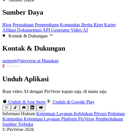
Sumber Daya
Blog
Perusahaan
Pengembang
Komunitas
Berita
Riset
Karier
Afiliasi
Dokumentasi API
Generator Video AI
Kontak & Dukungan
Kontak & Dukungan
support@pixverse.ai
Masukan
Unduh Aplikasi
Buat video AI dengan PixVerse kapan saja, di mana saja.
Unduh di
App Store
Unduh di
Google Play
Informasi Hukum
Ketentuan Layanan
Kebijakan Privasi
Pedoman
Komunitas
Ketentuan Layanan Platform PixVerse
Pemberitahuan
Sumber Terbuka
© PixVerse 2026