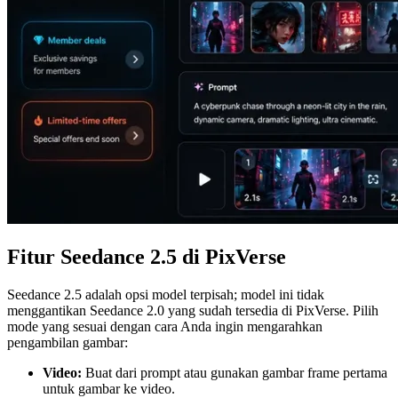
Fitur Seedance 2.5 di PixVerse
Seedance 2.5 adalah opsi model terpisah; model ini tidak
menggantikan Seedance 2.0 yang sudah tersedia di PixVerse. Pilih
mode yang sesuai dengan cara Anda ingin mengarahkan
pengambilan gambar:
Video:
Buat dari prompt atau gunakan gambar frame pertama
untuk gambar ke video.