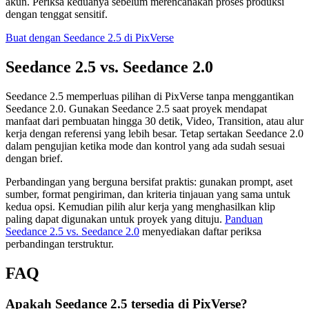
akun. Periksa keduanya sebelum merencanakan proses produksi
dengan tenggat sensitif.
Buat dengan Seedance 2.5 di PixVerse
Seedance 2.5 vs. Seedance 2.0
Seedance 2.5 memperluas pilihan di PixVerse tanpa menggantikan
Seedance 2.0. Gunakan Seedance 2.5 saat proyek mendapat
manfaat dari pembuatan hingga 30 detik, Video, Transition, atau alur
kerja dengan referensi yang lebih besar. Tetap sertakan Seedance 2.0
dalam pengujian ketika mode dan kontrol yang ada sudah sesuai
dengan brief.
Perbandingan yang berguna bersifat praktis: gunakan prompt, aset
sumber, format pengiriman, dan kriteria tinjauan yang sama untuk
kedua opsi. Kemudian pilih alur kerja yang menghasilkan klip
paling dapat digunakan untuk proyek yang dituju.
Panduan
Seedance 2.5 vs. Seedance 2.0
menyediakan daftar periksa
perbandingan terstruktur.
FAQ
Apakah Seedance 2.5 tersedia di PixVerse?