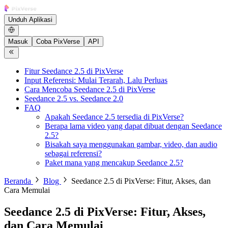
Unduh Aplikasi
Masuk
Coba PixVerse
API
Fitur Seedance 2.5 di PixVerse
Input Referensi: Mulai Terarah, Lalu Perluas
Cara Mencoba Seedance 2.5 di PixVerse
Seedance 2.5 vs. Seedance 2.0
FAQ
Apakah Seedance 2.5 tersedia di PixVerse?
Berapa lama video yang dapat dibuat dengan Seedance
2.5?
Bisakah saya menggunakan gambar, video, dan audio
sebagai referensi?
Paket mana yang mencakup Seedance 2.5?
Beranda
Blog
Seedance 2.5 di PixVerse: Fitur, Akses, dan
Cara Memulai
Seedance 2.5 di PixVerse: Fitur, Akses,
dan Cara Memulai