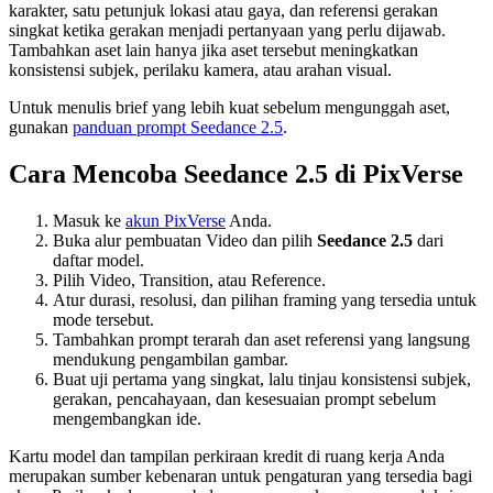
karakter, satu petunjuk lokasi atau gaya, dan referensi gerakan
singkat ketika gerakan menjadi pertanyaan yang perlu dijawab.
Tambahkan aset lain hanya jika aset tersebut meningkatkan
konsistensi subjek, perilaku kamera, atau arahan visual.
Untuk menulis brief yang lebih kuat sebelum mengunggah aset,
gunakan
panduan prompt Seedance 2.5
.
Cara Mencoba Seedance 2.5 di PixVerse
Masuk ke
akun PixVerse
Anda.
Buka alur pembuatan Video dan pilih
Seedance 2.5
dari
daftar model.
Pilih Video, Transition, atau Reference.
Atur durasi, resolusi, dan pilihan framing yang tersedia untuk
mode tersebut.
Tambahkan prompt terarah dan aset referensi yang langsung
mendukung pengambilan gambar.
Buat uji pertama yang singkat, lalu tinjau konsistensi subjek,
gerakan, pencahayaan, dan kesesuaian prompt sebelum
mengembangkan ide.
Kartu model dan tampilan perkiraan kredit di ruang kerja Anda
merupakan sumber kebenaran untuk pengaturan yang tersedia bagi