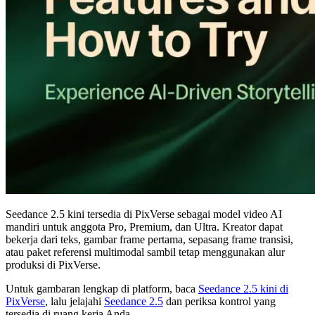
Seedance 2.5 kini tersedia di PixVerse sebagai model video AI
mandiri untuk anggota Pro, Premium, dan Ultra. Kreator dapat
bekerja dari teks, gambar frame pertama, sepasang frame transisi,
atau paket referensi multimodal sambil tetap menggunakan alur
produksi di PixVerse.
Untuk gambaran lengkap di platform, baca
Seedance 2.5 kini di
PixVerse
, lalu jelajahi
Seedance 2.5
dan periksa kontrol yang
tersedia di ruang kerja Anda.