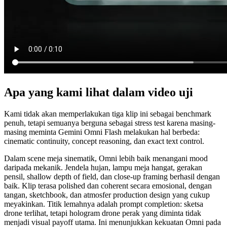
Apa yang kami lihat dalam video uji
Kami tidak akan memperlakukan tiga klip ini sebagai benchmark
penuh, tetapi semuanya berguna sebagai stress test karena masing-
masing meminta Gemini Omni Flash melakukan hal berbeda:
cinematic continuity, concept reasoning, dan exact text control.
Dalam scene meja sinematik, Omni lebih baik menangani mood
daripada mekanik. Jendela hujan, lampu meja hangat, gerakan
pensil, shallow depth of field, dan close-up framing berhasil dengan
baik. Klip terasa polished dan coherent secara emosional, dengan
tangan, sketchbook, dan atmosfer production design yang cukup
meyakinkan. Titik lemahnya adalah prompt completion: sketsa
drone terlihat, tetapi hologram drone perak yang diminta tidak
menjadi visual payoff utama. Ini menunjukkan kekuatan Omni pada