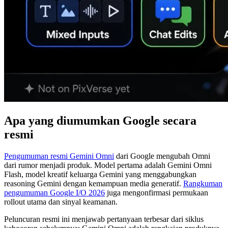
Apa yang diumumkan Google secara
resmi
Pengumuman resmi Gemini Omni
dari Google mengubah Omni
dari rumor menjadi produk. Model pertama adalah Gemini Omni
Flash, model kreatif keluarga Gemini yang menggabungkan
reasoning Gemini dengan kemampuan media generatif.
Rangkuman
pengumuman Google I/O 2026
juga mengonfirmasi permukaan
rollout utama dan sinyal keamanan.
Peluncuran resmi ini menjawab pertanyaan terbesar dari siklus