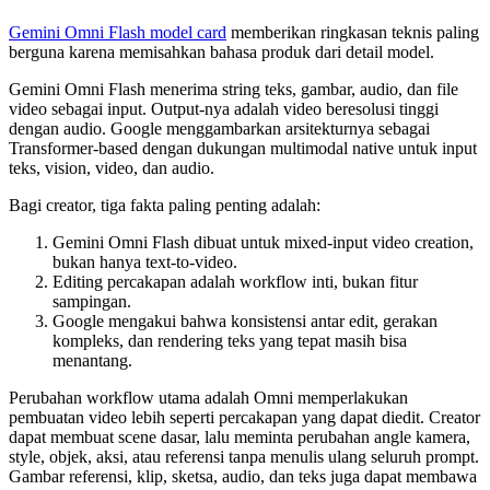
Gemini Omni Flash model card
memberikan ringkasan teknis paling
berguna karena memisahkan bahasa produk dari detail model.
Gemini Omni Flash menerima string teks, gambar, audio, dan file
video sebagai input. Output-nya adalah video beresolusi tinggi
dengan audio. Google menggambarkan arsitekturnya sebagai
Transformer-based dengan dukungan multimodal native untuk input
teks, vision, video, dan audio.
Bagi creator, tiga fakta paling penting adalah:
Gemini Omni Flash dibuat untuk mixed-input video creation,
bukan hanya text-to-video.
Editing percakapan adalah workflow inti, bukan fitur
sampingan.
Google mengakui bahwa konsistensi antar edit, gerakan
kompleks, dan rendering teks yang tepat masih bisa
menantang.
Perubahan workflow utama adalah Omni memperlakukan
pembuatan video lebih seperti percakapan yang dapat diedit. Creator
dapat membuat scene dasar, lalu meminta perubahan angle kamera,
style, objek, aksi, atau referensi tanpa menulis ulang seluruh prompt.
Gambar referensi, klip, sketsa, audio, dan teks juga dapat membawa