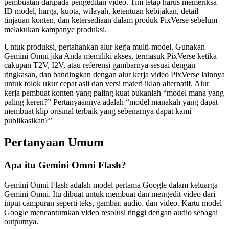
pembuatan daripada pengeditan video. Tim tetap harus memeriksa
ID model, harga, kuota, wilayah, ketentuan kebijakan, detail
tinjauan konten, dan ketersediaan dalam produk PixVerse sebelum
melakukan kampanye produksi.
Untuk produksi, pertahankan alur kerja multi-model. Gunakan
Gemini Omni jika Anda memiliki akses, termasuk PixVerse ketika
cakupan T2V, I2V, atau referensi gambarnya sesuai dengan
ringkasan, dan bandingkan dengan alur kerja video PixVerse lainnya
untuk tolok ukur cepat asli dan versi materi iklan alternatif. Alur
kerja pembuat konten yang paling kuat bukanlah “model mana yang
paling keren?” Pertanyaannya adalah “model manakah yang dapat
membuat klip orisinal terbaik yang sebenarnya dapat kami
publikasikan?”
Pertanyaan Umum
Apa itu Gemini Omni Flash?
Gemini Omni Flash adalah model pertama Google dalam keluarga
Gemini Omni. Itu dibuat untuk membuat dan mengedit video dari
input campuran seperti teks, gambar, audio, dan video. Kartu model
Google mencantumkan video resolusi tinggi dengan audio sebagai
outputnya.