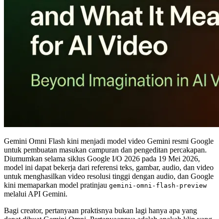
Gemini Omni Flash kini menjadi model video Gemini resmi Google
untuk pembuatan masukan campuran dan pengeditan percakapan.
Diumumkan selama siklus Google I/O 2026 pada 19 Mei 2026,
model ini dapat bekerja dari referensi teks, gambar, audio, dan video
untuk menghasilkan video resolusi tinggi dengan audio, dan Google
kini memaparkan model pratinjau
gemini-omni-flash-preview
melalui API Gemini.
Bagi creator, pertanyaan praktisnya bukan lagi hanya apa yang