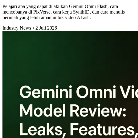
Pelajari apa yang dapat dilakukan Gemini Omni Flash, cara
mencobanya di PixVerse, cara kerja SynthID, dan cara menulis
perintah yang lebih aman untuk video AI asli.
Industry News
•
2 Juli 2026