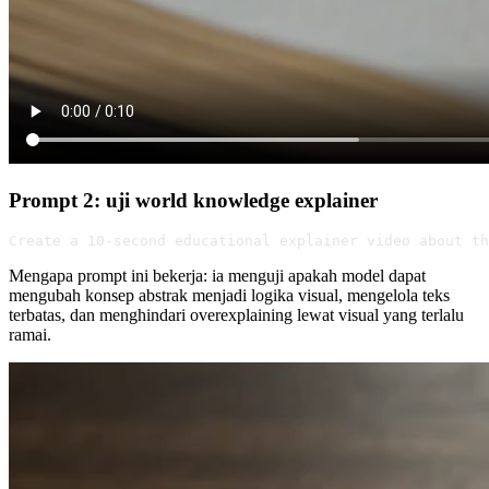
Prompt 2: uji world knowledge explainer
Create a 10-second educational explainer video about th
Mengapa prompt ini bekerja: ia menguji apakah model dapat
mengubah konsep abstrak menjadi logika visual, mengelola teks
terbatas, dan menghindari overexplaining lewat visual yang terlalu
ramai.