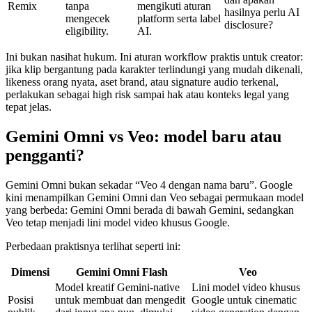
Remix
tanpa
mengikuti aturan
hasilnya perlu AI
mengecek
platform serta label
disclosure?
eligibility.
AI.
Ini bukan nasihat hukum. Ini aturan workflow praktis untuk creator:
jika klip bergantung pada karakter terlindungi yang mudah dikenali,
likeness orang nyata, aset brand, atau signature audio terkenal,
perlakukan sebagai high risk sampai hak atau konteks legal yang
tepat jelas.
Gemini Omni vs Veo: model baru atau
pengganti?
Gemini Omni bukan sekadar “Veo 4 dengan nama baru”. Google
kini menampilkan Gemini Omni dan Veo sebagai permukaan model
yang berbeda: Gemini Omni berada di bawah Gemini, sedangkan
Veo tetap menjadi lini model video khusus Google.
Perbedaan praktisnya terlihat seperti ini:
Dimensi
Gemini Omni Flash
Veo
Model kreatif Gemini-native
Lini model video khusus
Posisi
untuk membuat dan mengedit
Google untuk cinematic