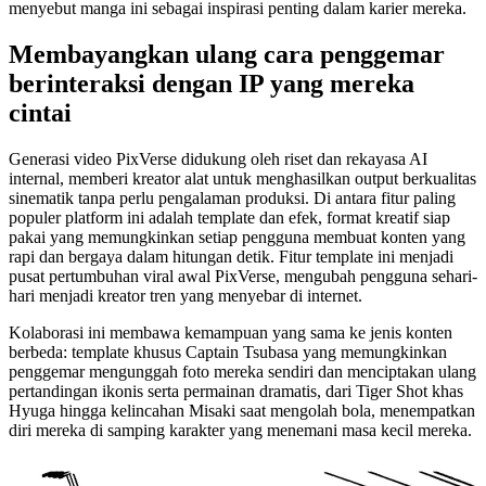
menyebut manga ini sebagai inspirasi penting dalam karier mereka.
Membayangkan ulang cara penggemar
berinteraksi dengan IP yang mereka
cintai
Generasi video PixVerse didukung oleh riset dan rekayasa AI
internal, memberi kreator alat untuk menghasilkan output berkualitas
sinematik tanpa perlu pengalaman produksi. Di antara fitur paling
populer platform ini adalah template dan efek, format kreatif siap
pakai yang memungkinkan setiap pengguna membuat konten yang
rapi dan bergaya dalam hitungan detik. Fitur template ini menjadi
pusat pertumbuhan viral awal PixVerse, mengubah pengguna sehari-
hari menjadi kreator tren yang menyebar di internet.
Kolaborasi ini membawa kemampuan yang sama ke jenis konten
berbeda: template khusus Captain Tsubasa yang memungkinkan
penggemar mengunggah foto mereka sendiri dan menciptakan ulang
pertandingan ikonis serta permainan dramatis, dari Tiger Shot khas
Hyuga hingga kelincahan Misaki saat mengolah bola, menempatkan
diri mereka di samping karakter yang menemani masa kecil mereka.