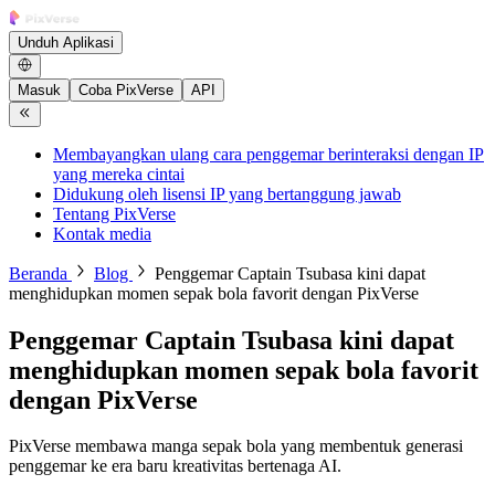
Unduh Aplikasi
Masuk
Coba PixVerse
API
Membayangkan ulang cara penggemar berinteraksi dengan IP
yang mereka cintai
Didukung oleh lisensi IP yang bertanggung jawab
Tentang PixVerse
Kontak media
Beranda
Blog
Penggemar Captain Tsubasa kini dapat
menghidupkan momen sepak bola favorit dengan PixVerse
Penggemar Captain Tsubasa kini dapat
menghidupkan momen sepak bola favorit
dengan PixVerse
PixVerse membawa manga sepak bola yang membentuk generasi
penggemar ke era baru kreativitas bertenaga AI.