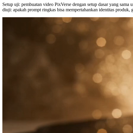
Setup uji: pembuatan video PixVerse dengan setup dasar yang sama unt
diuji: apakah prompt ringkas bisa mempertahankan identitas produk,