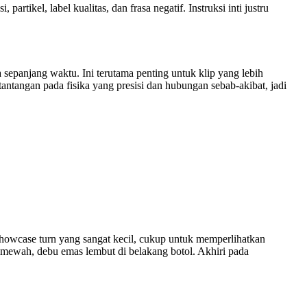
artikel, label kualitas, dan frasa negatif. Instruksi inti justru
sepanjang waktu. Ini terutama penting untuk klip yang lebih
ntangan pada fisika yang presisi dan hubungan sebab-akibat, jadi
showcase turn yang sangat kecil, cukup untuk memperlihatkan
io mewah, debu emas lembut di belakang botol. Akhiri pada