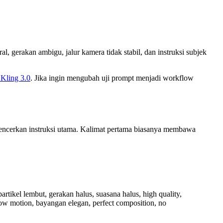
ral, gerakan ambigu, jalur kamera tidak stabil, dan instruksi subjek
 Kling 3.0
. Jika ingin mengubah uji prompt menjadi workflow
ngencerkan instruksi utama. Kalimat pertama biasanya membawa
rtikel lembut, gerakan halus, suasana halus, high quality,
slow motion, bayangan elegan, perfect composition, no