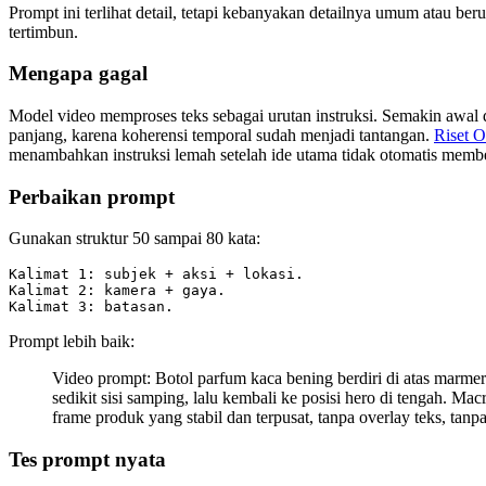
Prompt ini terlihat detail, tetapi kebanyakan detailnya umum atau berul
tertimbun.
Mengapa gagal
Model video memproses teks sebagai urutan instruksi. Semakin awal 
panjang, karena koherensi temporal sudah menjadi tantangan.
Riset O
menambahkan instruksi lemah setelah ide utama tidak otomatis member
Perbaikan prompt
Gunakan struktur 50 sampai 80 kata:
Kalimat 1: subjek + aksi + lokasi.

Kalimat 2: kamera + gaya.

Kalimat 3: batasan.
Prompt lebih baik:
Video prompt: Botol parfum kaca bening berdiri di atas marme
sedikit sisi samping, lalu kembali ke posisi hero di tengah. M
frame produk yang stabil dan terpusat, tanpa overlay teks, tan
Tes prompt nyata