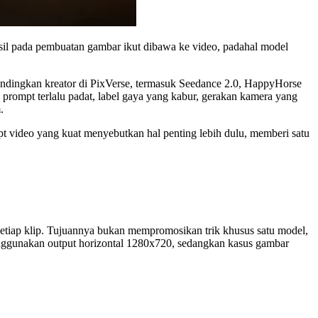
asil pada pembuatan gambar ikut dibawa ke video, padahal model
bandingkan kreator di PixVerse, termasuk Seedance 2.0, HappyHorse
: prompt terlalu padat, label gaya yang kabur, gerakan kamera yang
.
t video yang kuat menyebutkan hal penting lebih dulu, memberi satu
setiap klip. Tujuannya bukan mempromosikan trik khusus satu model,
menggunakan output horizontal 1280x720, sedangkan kasus gambar