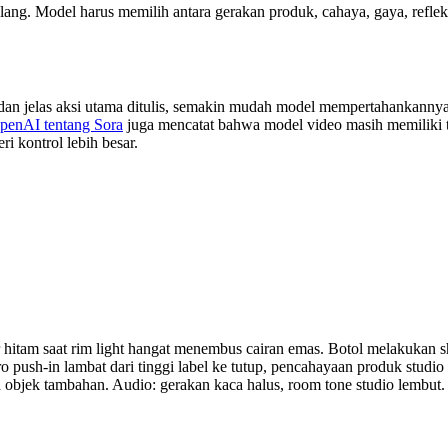
ang. Model harus memilih antara gerakan produk, cahaya, gaya, refleksi, p
dan jelas aksi utama ditulis, semakin mudah model mempertahankannya 
penAI tentang Sora
juga mencatat bahwa model video masih memiliki ta
i kontrol lebih besar.
r hitam saat rim light hangat menembus cairan emas. Botol melakukan 
acro push-in lambat dari tinggi label ke tutup, pencahayaan produk stud
pa objek tambahan. Audio: gerakan kaca halus, room tone studio lembut.