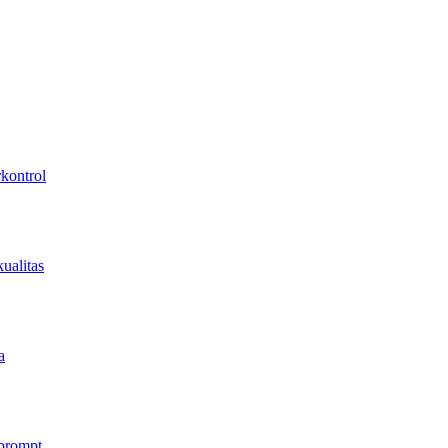
kontrol
ualitas
a
 prompt