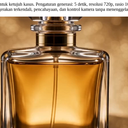
uk ketujuh kasus. Pengaturan generasi: 5 detik, resolusi 720p, rasio 1
 gerakan terkendali, pencahayaan, dan kontrol kamera tanpa menenggel