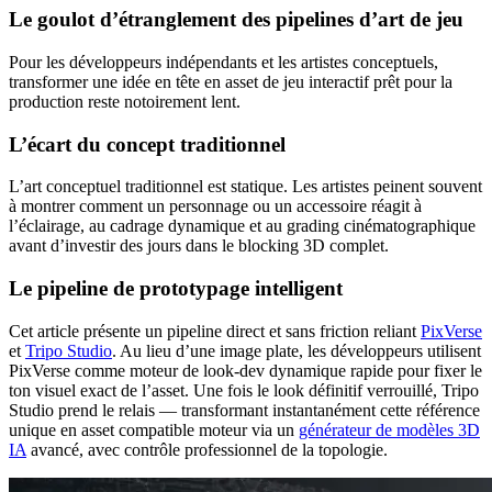
Le goulot d’étranglement des pipelines d’art de jeu
Pour les développeurs indépendants et les artistes conceptuels,
transformer une idée en tête en asset de jeu interactif prêt pour la
production reste notoirement lent.
L’écart du concept traditionnel
L’art conceptuel traditionnel est statique. Les artistes peinent souvent
à montrer comment un personnage ou un accessoire réagit à
l’éclairage, au cadrage dynamique et au grading cinématographique
avant d’investir des jours dans le blocking 3D complet.
Le pipeline de prototypage intelligent
Cet article présente un pipeline direct et sans friction reliant
PixVerse
et
Tripo Studio
. Au lieu d’une image plate, les développeurs utilisent
PixVerse comme moteur de look-dev dynamique rapide pour fixer le
ton visuel exact de l’asset. Une fois le look définitif verrouillé, Tripo
Studio prend le relais — transformant instantanément cette référence
unique en asset compatible moteur via un
générateur de modèles 3D
IA
avancé, avec contrôle professionnel de la topologie.