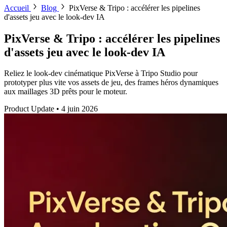
Accueil
Blog
PixVerse & Tripo : accélérer les pipelines
d'assets jeu avec le look-dev IA
PixVerse & Tripo : accélérer les pipelines
d'assets jeu avec le look-dev IA
Reliez le look-dev cinématique PixVerse à Tripo Studio pour
prototyper plus vite vos assets de jeu, des frames héros dynamiques
aux maillages 3D prêts pour le moteur.
Product Update
•
4 juin 2026