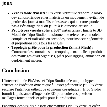
jeux
Zéro refonte d’assets :
PixVerse verrouille d’abord le look-
dev atmosphérique et les matériaux en mouvement, évitant de
perdre des jours à modéliser des assets qui ne correspondent
pas à l’éclairage final du jeu ni à la direction artistique.
Prototypes visualisables à 360° instantanés :
Image to 3D
Model de Tripo Studio transforme une référence en modèle
complet et visualisable en secondes, pour inspecter géométrie
et proportions sous tous les angles.
Topologie prête pour la production (Smart Mesh) :
Contourne les contraintes de retopologie manuelle et produit
des maillages quad organisés, prêts pour rigging, animation ou
déploiement moteur.
Conclusion
L’intersection de PixVerse et Tripo Studio crée un pont hyper-
efficace de l’idéation dynamique à l’asset prêt pour le jeu. PixVerse
sécurise l’intention esthétique et cinématographique ; Tripo Studio
fournit la puissance d’ingénierie 3D pour cuire ces pixels en
maillages fonctionnels et prêts pour la production.
Façonnez des visuels d’assets cinématiques via PixVerse, et créez