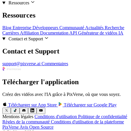
Ressources
Ressources
Blog
Entreprise
Développeurs
Communauté
Actualités
Recherche
Carrières
Affiliation
Documentation API
Générateur de vidéos IA
Contact et Support
Contact et Support
support@pixverse.ai
Commentaires
Télécharger l'application
Créez des vidéos avec l'IA grâce à PixVerse, où que vous soyez.
Télécharger sur
App Store
Télécharger sur
Google Play
Mentions légales
Conditions d'utilisation
Politique de confidentialité
Règles de la communauté
Conditions d'utilisation de la plateforme
PixVerse
Avis Open Source