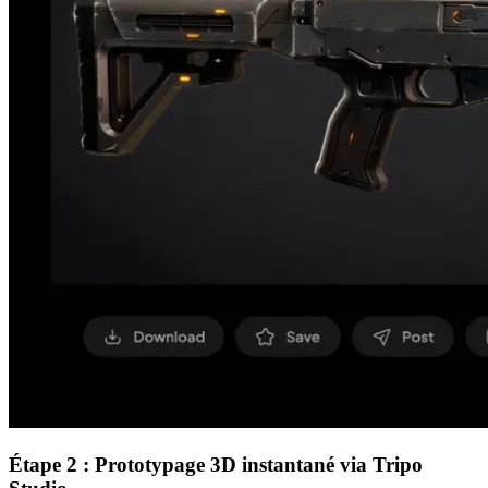
Étape 2 : Prototypage 3D instantané via Tripo