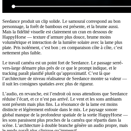
Seedance produit un clip solide. Le samouraï correspond au bon
personnage, la forêt de bambous est présente, et la brume aussi.
Mais la fidélité visuelle est clairement un cran en dessous de
HappyHorse — texture d’armure plus douce, brume moins
volumétrique et interaction de la lumière solaire avec la lame plus
plate. Pris isolément, c’est bon ; en comparaison côte à côte, c’est
nettement plus faible.
Le travail caméra est un point fort de Seedance. Le passage serré-
vers-large démarre plus près de ce que le prompt indique, et le
tracking paraît planifié plutôt qu’approximatif. C’est là que
l’architecture de niveau réalisateur de Seedance montre sa valeur —
il suit les consignes spatiales avec plus de rigueur.
L’audio, en revanche, est l’endroit où nous attendions que Seedance
réduise l’écart, et ce n’est pas arrivé. Le vent et les sons ambiants
sont présents mais plus fins. La résonance de la lame est moins
distincte et légèrement enfouie dans le mix. Le paysage sonore
global manque de la profondeur spatiale de la sortie HappyHorse —
les sons paraissent plus proches de la caméra que répartis dans la
scène. L’architecture à double branche génère un audio propre, mais
le rendu paraît plus clinique qu’immersif.