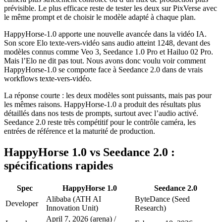
prévisible. Le plus efficace reste de tester les deux sur PixVerse avec
le même prompt et de choisir le modèle adapté à chaque plan.
HappyHorse-1.0 apporte une nouvelle avancée dans la vidéo IA.
Son score Elo texte-vers-vidéo sans audio atteint 1248, devant des
modèles connus comme Veo 3, Seedance 1.0 Pro et Hailuo 02 Pro.
Mais l’Elo ne dit pas tout. Nous avons donc voulu voir comment
HappyHorse-1.0 se comporte face à Seedance 2.0 dans de vrais
workflows texte-vers-vidéo.
La réponse courte : les deux modèles sont puissants, mais pas pour
les mêmes raisons. HappyHorse-1.0 a produit des résultats plus
détaillés dans nos tests de prompts, surtout avec l’audio activé.
Seedance 2.0 reste très compétitif pour le contrôle caméra, les
entrées de référence et la maturité de production.
HappyHorse 1.0 vs Seedance 2.0 :
spécifications rapides
Spec
HappyHorse 1.0
Seedance 2.0
Alibaba (ATH AI
ByteDance (Seed
Developer
Innovation Unit)
Research)
April 7, 2026 (arena) /