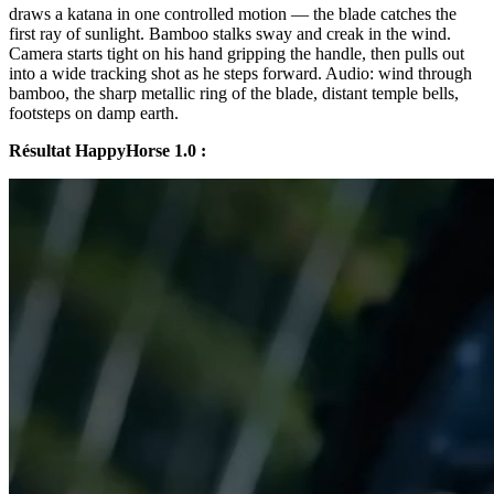
draws a katana in one controlled motion — the blade catches the
first ray of sunlight. Bamboo stalks sway and creak in the wind.
Camera starts tight on his hand gripping the handle, then pulls out
into a wide tracking shot as he steps forward. Audio: wind through
bamboo, the sharp metallic ring of the blade, distant temple bells,
footsteps on damp earth.
Résultat HappyHorse 1.0 :