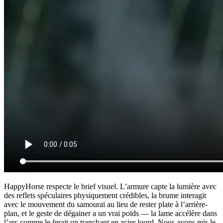
HappyHorse respecte le brief visuel. L’armure capte la lumière avec
des reflets spéculaires physiquement crédibles, la brume interagit
avec le mouvement du samouraï au lieu de rester plate à l’arrière-
plan, et le geste de dégainer a un vrai poids — la lame accélère dans
l’arc comme le ferait un tranchant en acier lourd. Nous avons mis le