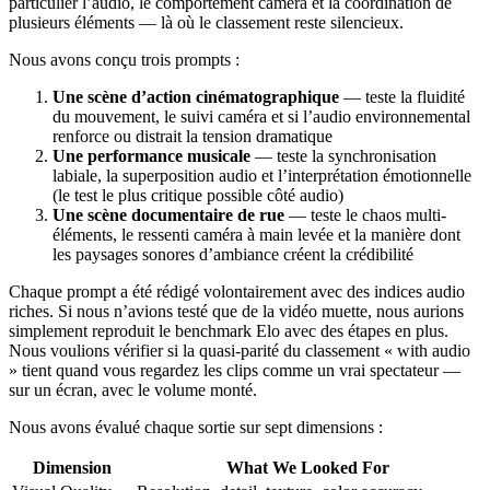
particulier l’audio, le comportement caméra et la coordination de
plusieurs éléments — là où le classement reste silencieux.
Nous avons conçu trois prompts :
Une scène d’action cinématographique
— teste la fluidité
du mouvement, le suivi caméra et si l’audio environnemental
renforce ou distrait la tension dramatique
Une performance musicale
— teste la synchronisation
labiale, la superposition audio et l’interprétation émotionnelle
(le test le plus critique possible côté audio)
Une scène documentaire de rue
— teste le chaos multi-
éléments, le ressenti caméra à main levée et la manière dont
les paysages sonores d’ambiance créent la crédibilité
Chaque prompt a été rédigé volontairement avec des indices audio
riches. Si nous n’avions testé que de la vidéo muette, nous aurions
simplement reproduit le benchmark Elo avec des étapes en plus.
Nous voulions vérifier si la quasi-parité du classement « with audio
» tient quand vous regardez les clips comme un vrai spectateur —
sur un écran, avec le volume monté.
Nous avons évalué chaque sortie sur sept dimensions :
Dimension
What We Looked For