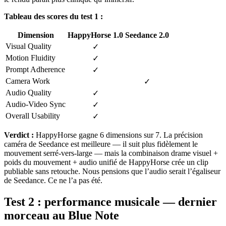
Tableau des scores du test 1 :
Dimension
HappyHorse 1.0
Seedance 2.0
Visual Quality
✓
Motion Fluidity
✓
Prompt Adherence
✓
Camera Work
✓
Audio Quality
✓
Audio-Video Sync
✓
Overall Usability
✓
Verdict :
HappyHorse gagne 6 dimensions sur 7. La précision
caméra de Seedance est meilleure — il suit plus fidèlement le
mouvement serré-vers-large — mais la combinaison drame visuel +
poids du mouvement + audio unifié de HappyHorse crée un clip
publiable sans retouche. Nous pensions que l’audio serait l’égaliseur
de Seedance. Ce ne l’a pas été.
Test 2 : performance musicale — dernier
morceau au Blue Note