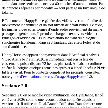
audio dans une seule séquence via 40 couches d’auto-attention. Pas
de branches séparées par modalité — tout partage un flux unique de
tokens.
Effet concret : HappyHorse génère des vidéos avec une fluidité de
mouvement inhabituelle et un fort niveau de détail visuel. Le texte,
les images vidéo et les formes d’onde audio proviennent du même
passage de génération. Il prend en charge le texte-vers-vidéo et
l’image-vers-vidéo en 1080p, avec audio incluant du dialogue
synchronisé labialement dans sept langues, des effets Foley et du
son d’ambiance.
HappyHorse est apparu anonymement dans l’Artificial Analysis
Video Arena le 7 avril 2026, a immédiatement pris la tête du
classement, puis a disparu 72 heures plus tard. Alibaba a confirmé
en être à l’origine quelques semaines après et a lancé l’accès API via
fal le 27 avril. Pour le contexte complet et les prompts, consultez
notre
guide d’évaluation et de cas d’usage HappyHorse 1.0
.
Seedance 2.0
Seedance 2.0 est le modèle vidéo multimodal de ByteDance, lancé
en février 2026 comme une reconstruction complète depuis la
version 1.0. Il utilise un Dual-Branch Diffusion Transformer : une