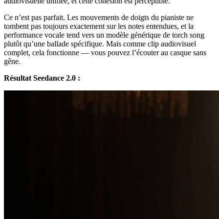
audiovisuelle unifiée, et cette cohésion est perceptible.
Ce n’est pas parfait. Les mouvements de doigts du pianiste ne
tombent pas toujours exactement sur les notes entendues, et la
performance vocale tend vers un modèle générique de torch song
plutôt qu’une ballade spécifique. Mais comme clip audiovisuel
complet, cela fonctionne — vous pouvez l’écouter au casque sans
gêne.
Résultat Seedance 2.0 :