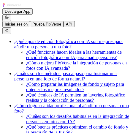
Descargar App
Iniciar sesión
Prueba PixVerse
API
¿Qué apps de edición fotográfica con IA son mejores para
añadir una persona a una foto?
¿Qué funciones hacen ideales a las herramientas de
edición fotográfica con IA para añadir personas?
¿Cómo mejora PixVerse la integración de personas en
fotos con IA avanzada?
¿Cuáles son los métodos paso a paso para fusionar una
persona en una foto de forma natural?
¿Cómo preparar las imágenes de fondo y sujeto para
obtener los mejores resultados?
¿Qué técnicas de IA permiten un layering fotográfico
realista y la colocación de personas?
¿Cómo lograr calidad profesional al añadir una persona a una
foto?
¿Cuáles son los desafíos habituales en la integración de
personas en fotos con IA?
¿Qué buenas prácticas optimizan el cambio de fondo y
la precisión de la fusión?