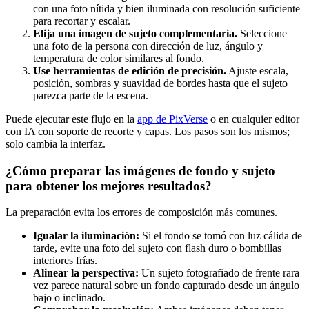
con una foto nítida y bien iluminada con resolución suficiente
para recortar y escalar.
Elija una imagen de sujeto complementaria.
Seleccione
una foto de la persona con dirección de luz, ángulo y
temperatura de color similares al fondo.
Use herramientas de edición de precisión.
Ajuste escala,
posición, sombras y suavidad de bordes hasta que el sujeto
parezca parte de la escena.
Puede ejecutar este flujo en la
app de PixVerse
o en cualquier editor
con IA con soporte de recorte y capas. Los pasos son los mismos;
solo cambia la interfaz.
¿Cómo preparar las imágenes de fondo y sujeto
para obtener los mejores resultados?
La preparación evita los errores de composición más comunes.
Igualar la iluminación:
Si el fondo se tomó con luz cálida de
tarde, evite una foto del sujeto con flash duro o bombillas
interiores frías.
Alinear la perspectiva:
Un sujeto fotografiado de frente rara
vez parece natural sobre un fondo capturado desde un ángulo
bajo o inclinado.