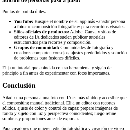
adición de personas paso a paso?
Puntos de partida útiles:
YouTube:
Busque el nombre de su app más «añadir persona
a foto» o «composición fotográfica» para recorridos visuales.
Sitios oficiales de productos:
Adobe, Canva y sitios de
editores de IA dedicados suelen publicar tutoriales
estructurados para recortes y composición.
Grupos de comunidad:
Comunidades de fotografía y
creadores comparten consejos, ajustes predefinidos y solución
de problemas para fusiones difíciles.
Elija un tutorial que coincida con su herramienta y sígalo de
principio a fin antes de experimentar con fotos importantes.
Conclusión
Añadir una persona a una foto con IA es más rápido y accesible que
el compositing manual tradicional. Elija un editor con recortes
sólidos, ajuste de color y control de capas; prepare imágenes de
fondo y sujeto con luz y perspectiva coincidentes; luego refine
sombras y proporciones antes de exportar.
Para creadores que quieren edición fotográfica y creación de video