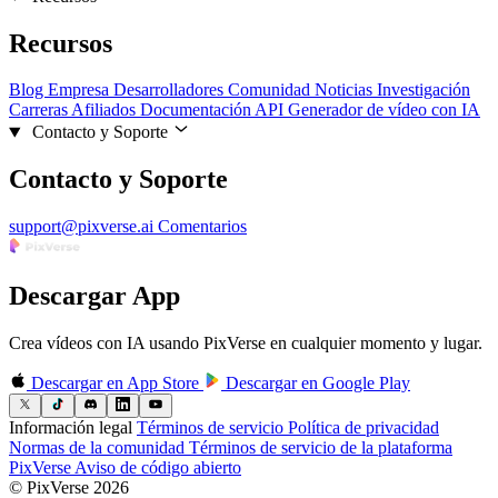
Recursos
Blog
Empresa
Desarrolladores
Comunidad
Noticias
Investigación
Carreras
Afiliados
Documentación API
Generador de vídeo con IA
Contacto y Soporte
Contacto y Soporte
support@pixverse.ai
Comentarios
Descargar App
Crea vídeos con IA usando PixVerse en cualquier momento y lugar.
Descargar en
App Store
Descargar en
Google Play
Información legal
Términos de servicio
Política de privacidad
Normas de la comunidad
Términos de servicio de la plataforma
PixVerse
Aviso de código abierto
© PixVerse 2026