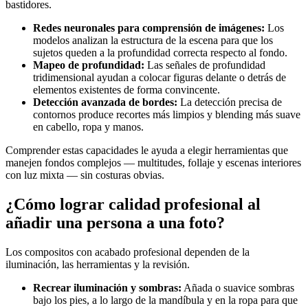
bastidores.
Redes neuronales para comprensión de imágenes:
Los
modelos analizan la estructura de la escena para que los
sujetos queden a la profundidad correcta respecto al fondo.
Mapeo de profundidad:
Las señales de profundidad
tridimensional ayudan a colocar figuras delante o detrás de
elementos existentes de forma convincente.
Detección avanzada de bordes:
La detección precisa de
contornos produce recortes más limpios y blending más suave
en cabello, ropa y manos.
Comprender estas capacidades le ayuda a elegir herramientas que
manejen fondos complejos — multitudes, follaje y escenas interiores
con luz mixta — sin costuras obvias.
¿Cómo lograr calidad profesional al
añadir una persona a una foto?
Los compositos con acabado profesional dependen de la
iluminación, las herramientas y la revisión.
Recrear iluminación y sombras:
Añada o suavice sombras
bajo los pies, a lo largo de la mandíbula y en la ropa para que