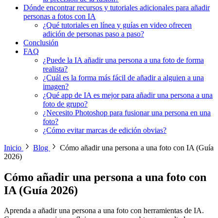
Dónde encontrar recursos y tutoriales adicionales para añadir
personas a fotos con IA
¿Qué tutoriales en línea y guías en video ofrecen
adición de personas paso a paso?
Conclusión
FAQ
¿Puede la IA añadir una persona a una foto de forma
realista?
¿Cuál es la forma más fácil de añadir a alguien a una
imagen?
¿Qué app de IA es mejor para añadir una persona a una
foto de grupo?
¿Necesito Photoshop para fusionar una persona en una
foto?
¿Cómo evitar marcas de edición obvias?
Inicio
Blog
Cómo añadir una persona a una foto con IA (Guía
2026)
Cómo añadir una persona a una foto con
IA (Guía 2026)
Aprenda a añadir una persona a una foto con herramientas de IA.