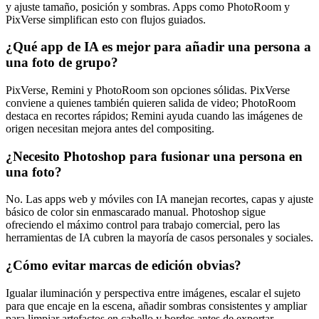
y ajuste tamaño, posición y sombras. Apps como PhotoRoom y
PixVerse simplifican esto con flujos guiados.
¿Qué app de IA es mejor para añadir una persona a
una foto de grupo?
PixVerse, Remini y PhotoRoom son opciones sólidas. PixVerse
conviene a quienes también quieren salida de video; PhotoRoom
destaca en recortes rápidos; Remini ayuda cuando las imágenes de
origen necesitan mejora antes del compositing.
¿Necesito Photoshop para fusionar una persona en
una foto?
No. Las apps web y móviles con IA manejan recortes, capas y ajuste
básico de color sin enmascarado manual. Photoshop sigue
ofreciendo el máximo control para trabajo comercial, pero las
herramientas de IA cubren la mayoría de casos personales y sociales.
¿Cómo evitar marcas de edición obvias?
Igualar iluminación y perspectiva entre imágenes, escalar el sujeto
para que encaje en la escena, añadir sombras consistentes y ampliar
para limpiar artefactos en cabello y bordes antes de exportar.