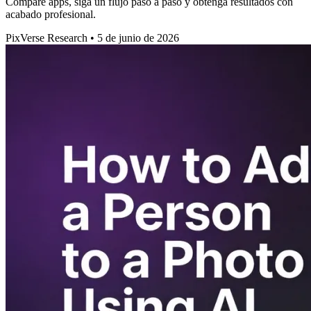
Compare apps, siga un flujo paso a paso y obtenga resultados con
acabado profesional.
PixVerse Research
•
5 de junio de 2026