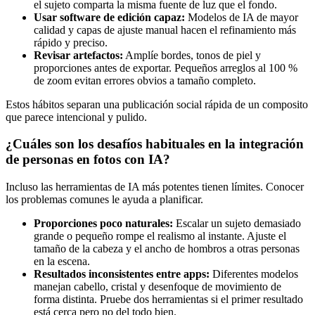
el sujeto comparta la misma fuente de luz que el fondo.
Usar software de edición capaz:
Modelos de IA de mayor
calidad y capas de ajuste manual hacen el refinamiento más
rápido y preciso.
Revisar artefactos:
Amplíe bordes, tonos de piel y
proporciones antes de exportar. Pequeños arreglos al 100 %
de zoom evitan errores obvios a tamaño completo.
Estos hábitos separan una publicación social rápida de un composito
que parece intencional y pulido.
¿Cuáles son los desafíos habituales en la integración
de personas en fotos con IA?
Incluso las herramientas de IA más potentes tienen límites. Conocer
los problemas comunes le ayuda a planificar.
Proporciones poco naturales:
Escalar un sujeto demasiado
grande o pequeño rompe el realismo al instante. Ajuste el
tamaño de la cabeza y el ancho de hombros a otras personas
en la escena.
Resultados inconsistentes entre apps:
Diferentes modelos
manejan cabello, cristal y desenfoque de movimiento de
forma distinta. Pruebe dos herramientas si el primer resultado
está cerca pero no del todo bien.