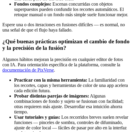
Fondos complejos:
Escenas concurridas con objetos
superpuestos pueden confundir los recortes automáticos. El
retoque manual o un fondo más simple suele funcionar mejor.
Espere una o dos iteraciones en fusiones difíciles — es normal, no
una señal de que el flujo haya fallado.
¿Qué buenas prácticas optimizan el cambio de fondo
y la precisión de la fusión?
Algunos hábitos mejoran la precisión en cualquier editor de fotos
con IA. Para orientación específica de la plataforma, consulte la
documentación de PixVerse
.
Practicar con la misma herramienta:
La familiaridad con
los recortes, capas y herramientas de color de una app acelera
cada edición futura.
Probar distintas parejas de imágenes:
Algunas
combinaciones de fondo y sujeto se fusionan con facilidad;
otras requieren más ajuste. Desarrollar esa intuición ahorra
tiempo.
Usar tutoriales y guías:
Los recorridos breves suelen revelar
funciones — pinceles de sombra, controles de difuminado,
ajuste de color local — fáciles de pasar por alto en la interfaz