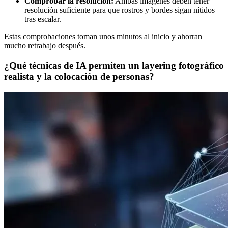
Comprobar la resolución:
Ambas imágenes deben tener
resolución suficiente para que rostros y bordes sigan nítidos
tras escalar.
Estas comprobaciones toman unos minutos al inicio y ahorran
mucho retrabajo después.
¿Qué técnicas de IA permiten un layering fotográfico
realista y la colocación de personas?