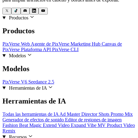
Productos
Productos
PixVerse Web
Agente de PixVerse
Marketing Hub
Canvas de
PixVerse
Plataforma API
PixVerse CLI
Modelos
Modelos
PixVerse V6
Seedance 2.5
Herramientas de IA
Herramientas de IA
Todas las herramientas de IA
Ad Master
Director Shots
Promo Mix
Generador de efectos de sonido
Editor de regiones de imagen
Fashion Beat
Magic Extend
Video Expand
Vibe MV
Product Video
Remix
Recursos