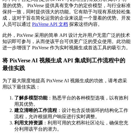
显的优势。 PixVerse 提供具有竞争力的定价模型，与行业标准
保持一致，同时提供强大的功能。它有助于与现有系统轻松集
成，这对于旨在简化运营的企业来说是一个显着的优势。开发
人员可以通过
PixVerse API 文档
探索这些内容。
此外，PixVerse 采用的简单 API 设计允许用户无需广泛的技术
知识即可参与，从而使该平台可供更广泛的受众使用。此功能
进一步增强了 PixVerse 作为实时视频生成首选工具的吸引力。
将 PixVerse AI 视频生成 API 集成到工作流程中的
最佳实践
为了最大限度地提高 PixVerse AI 视频生成的功效，请考虑采
用以下最佳实践：
了解多模型功能
：熟悉平台的各种模型选项，以有效利
用其优势。
建立清晰的工作流程
：设计包含反馈循环的结构化工作
流程，允许根据用户响应进行实时调整。
利用支持资源
：利用可用的文档和社区论坛，确保您充
分利用该平台的潜力。