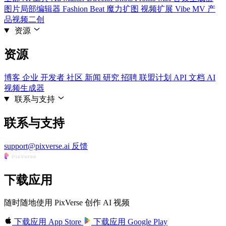
图片局部编辑器
Fashion Beat
魔力扩图
视频扩展
Vibe MV
产
品视频二创
资源
资源
博客
企业
开发者
社区
新闻
研究
招聘
联盟计划
API 文档
AI
视频生成器
联系与支持
联系与支持
support@pixverse.ai
反馈
下载应用
随时随地使用 PixVerse 创作 AI 视频
下载应用
App Store
下载应用
Google Play