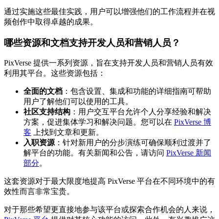
通过实施这些最佳实践，用户可以增强他们的工作流程并在视
频创作中取得卓越的成果。
哪些资源和文档支持开发人员和营销人员？
PixVerse 提供一系列资源，旨在支持开发人员和营销人员有效
利用其平台。这些资源包括：
全面的文档
：包含设置、集成和功能的详细指南可帮助
用户了解他们可以使用的工具。
社区支持结构
：用户交互平台允许个人分享经验和解决
方案，促进集体学习和解决问题。您可以在
PixVerse 博
客
上找到文章和更新。
入职资源
：针对新用户的分步演练可确保顺利过渡并了
解平台的功能。有关新闻和公告，请访问
PixVerse 新闻
部分
。
这套资源对于最大限度地提高 PixVerse 平台在不同环境中的有
效性而言非常宝贵。
对于那些希望更直接地参与该平台或探索合作机会的人来说，