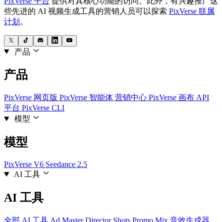
PixVerse 平台
提供对其核心功能的访问。此外，有兴趣推广这
些先进的 AI 视频生成工具的营销人员可以探索
PixVerse 联属
计划
。
产品
产品
PixVerse 网页版
PixVerse 智能体
营销中心
PixVerse 画布
API
平台
PixVerse CLI
模型
模型
PixVerse V6
Seedance 2.5
AI 工具
AI 工具
全部 AI 工具
Ad Master
Director Shots
Promo Mix
音效生成器