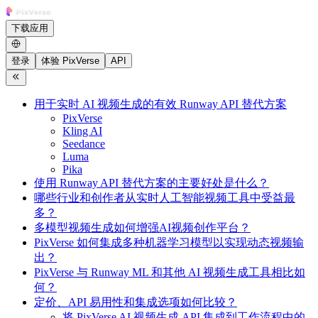
下载应用
登录
体验 PixVerse
API
用于实时 AI 视频生成的有效 Runway API 替代方案
PixVerse
Kling AI
Seedance
Luma
Pika
使用 Runway API 替代方案的主要好处是什么？
哪些行业和创作者从实时人工智能视频工具中受益最
多？
多模型视频生成如何增强AI视频创作平台？
PixVerse 如何集成多种机器学习模型以实现动态视频输
出？
PixVerse 与 Runway ML 和其他 AI 视频生成工具相比如
何？
定价、API 易用性和集成选项如何比较？
将 PixVerse AI 视频生成 API 集成到工作流程中的