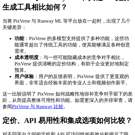
生成工具相比如何？
当将 PixVerse 与 Runway ML 等平台放在一起时，出现了几个
关键差异：
功能
：PixVerse 的多模型支持提供了多种功能，这些功
能通常超出了传统工具的功能，使其能够满足各种创意
需求。
成本透明度
：与一些可能隐藏成本的竞争对手相比，
PixVerse 提供清晰的定价结构，有助于企业更好地制定
预算。
用户体验
：用户的反馈表明，PixVerse 提供了更直观的
界面，非常适合经验丰富的专业人士和视频创作新手。
这一比较说明了 PixVerse 如何战略性地弥补竞争对手留下的差
距，从而提高整体可用性和功能。如需更深入的并排审查，请
参阅
PixVerse 与 Runway 比较
。
定价、API 易用性和集成选项如何比较？
对不同平台之间的定价和 API 可访问性的有效分析揭示了明