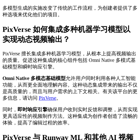
多模型生成的实施改变了传统的工作流程，为创建者提供了多
种选项来优化他们的项目。
PixVerse 如何集成多种机器学习模型以
实现动态视频输出？
PixVerse 擅长集成多种机器学习模型，从根本上提高视频输出
的质量。促进这种集成的核心组件包括 Omni Native 多模式基
础模型和瞬时响应引擎。
Omni Native 多模态基础模型
允许用户同时利用各种人工智能
功能，从而更全面地理解内容。这种动态集成带来的输出不仅
是高质量的，而且与用户需求的上下文相关。有关该平台的更
多信息，请访问
PixVerse
。
同时，
即时响应引擎
确保用户收到实时反馈和调整，从而实现
更具适应性的视频制作方法。这种集成为创作者创造了流畅的
体验，提高了编辑过程的效率。
PixVerse 与 Runway ML 和其他 AI 视频