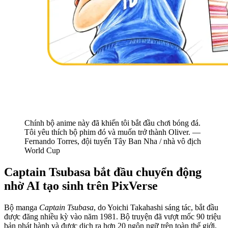
Chính bộ anime này đã khiến tôi bắt đầu chơi bóng đá.
Tôi yêu thích bộ phim đó và muốn trở thành Oliver. —
Fernando Torres, đội tuyển Tây Ban Nha / nhà vô địch
World Cup
Captain Tsubasa bắt đầu chuyển động
nhờ AI tạo sinh trên PixVerse
Bộ manga
Captain Tsubasa
, do Yoichi Takahashi sáng tác, bắt đầu
được đăng nhiều kỳ vào năm 1981. Bộ truyện đã vượt mốc 90 triệu
bản phát hành và được dịch ra hơn 20 ngôn ngữ trên toàn thế giới,