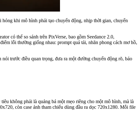
i hỏng khi mô hình phải tạo chuyển động, nhịp thời gian, chuyển
ator có thể so sánh trên PixVerse, bao gồm Seedance 2.0,
 điểm lỗi thường giống nhau: prompt quá tải, nhãn phong cách mơ hồ,
h nói trước điều quan trọng, đưa ra một đường chuyển động rõ, bảo
ục tiêu không phải là quảng bá một mẹo riêng cho một mô hình, mà là
280x720, còn case ảnh tham chiếu dùng đầu ra dọc 720x1280. Mỗi file