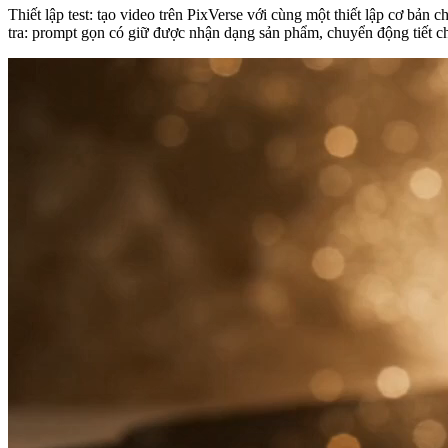
Thiết lập test: tạo video trên PixVerse với cùng một thiết lập cơ bản 
tra: prompt gọn có giữ được nhận dạng sản phẩm, chuyển động tiết 