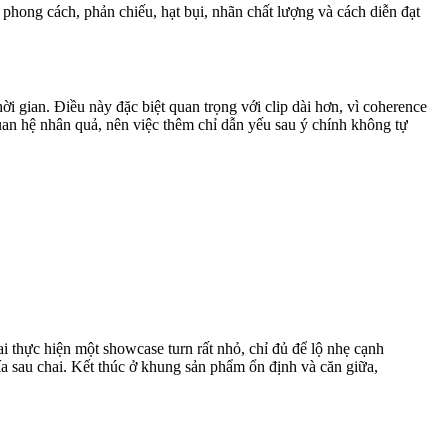
 phong cách, phản chiếu, hạt bụi, nhãn chất lượng và cách diễn đạt
 gian. Điều này đặc biệt quan trọng với clip dài hơn, vì coherence
uan hệ nhân quả, nên việc thêm chỉ dẫn yếu sau ý chính không tự
i thực hiện một showcase turn rất nhỏ, chỉ đủ để lộ nhẹ cạnh
ía sau chai. Kết thúc ở khung sản phẩm ổn định và căn giữa,