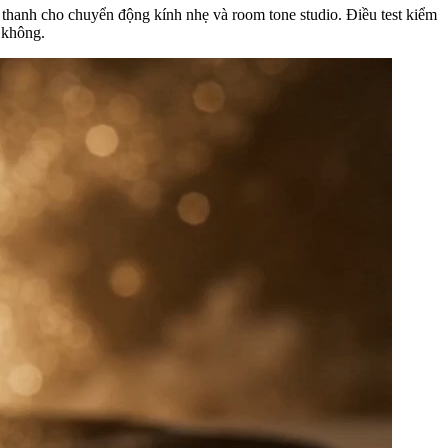
 âm thanh cho chuyển động kính nhẹ và room tone studio. Điều test kiểm
 không.