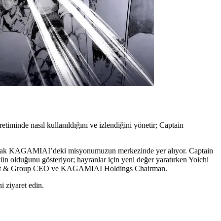
inde nasıl kullanıldığını ve izlendiğini yönetir; Captain
ı korumak KAGAMIAI’deki misyonumuzun merkezinde yer alıyor. Captain
kün olduğunu gösteriyor; hayranlar için yeni değer yaratırken Yoichi
resident & Group CEO ve KAGAMIAI Holdings Chairman.
i ziyaret edin.