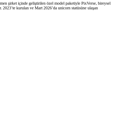
n şirket içinde geliştirilen özel model paketiyle PixVerse, bireysel
lar. 2023’te kurulan ve Mart 2026’da unicorn statüsüne ulaşan