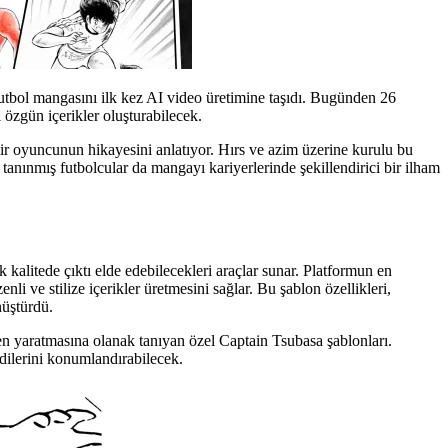
utbol mangasını ilk kez AI video üretimine taşıdı. Bugünden 26
özgün içerikler oluşturabilecek.
ir oyuncunun hikayesini anlatıyor. Hırs ve azim üzerine kurulu bu
anınmış futbolcular da mangayı kariyerlerinde şekillendirici bir ilham
k kalitede çıktı elde edebilecekleri araçlar sunar. Platformun en
nli ve stilize içerikler üretmesini sağlar. Bu şablon özellikleri,
nüştürdü.
iden yaratmasına olanak tanıyan özel Captain Tsubasa şablonları.
dilerini konumlandırabilecek.