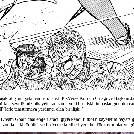
aşık oluşunu şekillendirdi,” dedi PixVerse Kurucu Ortağı ve Başkanı Ja
yürken sevdiğimiz hikayeler arasında yeni bir ilişkinin başlangıcı olma
’lerle tanıştırmaya yardımcı olan bir ilişki.”
Dream Goal” challenge’ı aracılığıyla kendi futbol hikayelerini hayata g
uzunda nakit ödüller ve PixVerse kredileri yer alır. Tüm ayrıntılar ve 