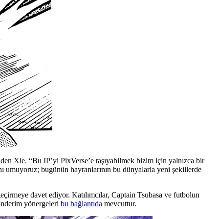
den Xie. “Bu IP’yi PixVerse’e taşıyabilmek bizim için yalnızca bir
sını umuyoruz; bugünün hayranlarının bu dünyalarla yeni şekillerde
eçirmeye davet ediyor. Katılımcılar, Captain Tsubasa ve futbolun
gönderim yönergeleri
bu bağlantıda
mevcuttur.