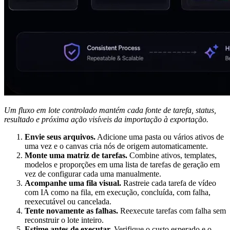
Um fluxo em lote controlado mantém cada fonte de tarefa, status,
resultado e próxima ação visíveis da importação à exportação.
Envie seus arquivos.
Adicione uma pasta ou vários ativos de
uma vez e o canvas cria nós de origem automaticamente.
Monte uma matriz de tarefas.
Combine ativos, templates,
modelos e proporções em uma lista de tarefas de geração em
vez de configurar cada uma manualmente.
Acompanhe uma fila visual.
Rastreie cada tarefa de vídeo
com IA como na fila, em execução, concluída, com falha,
reexecutável ou cancelada.
Tente novamente as falhas.
Reexecute tarefas com falha sem
reconstruir o lote inteiro.
Estime antes de executar.
Verifique o custo esperado e o