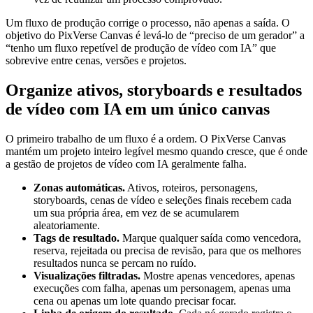
Um fluxo de produção corrige o processo, não apenas a saída. O
objetivo do PixVerse Canvas é levá-lo de “preciso de um gerador” a
“tenho um fluxo repetível de produção de vídeo com IA” que
sobrevive entre cenas, versões e projetos.
Organize ativos, storyboards e resultados
de vídeo com IA em um único canvas
O primeiro trabalho de um fluxo é a ordem. O PixVerse Canvas
mantém um projeto inteiro legível mesmo quando cresce, que é onde
a gestão de projetos de vídeo com IA geralmente falha.
Zonas automáticas.
Ativos, roteiros, personagens,
storyboards, cenas de vídeo e seleções finais recebem cada
um sua própria área, em vez de se acumularem
aleatoriamente.
Tags de resultado.
Marque qualquer saída como vencedora,
reserva, rejeitada ou precisa de revisão, para que os melhores
resultados nunca se percam no ruído.
Visualizações filtradas.
Mostre apenas vencedores, apenas
execuções com falha, apenas um personagem, apenas uma
cena ou apenas um lote quando precisar focar.