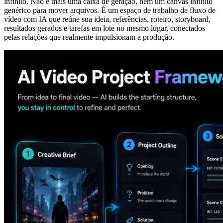
infinito. Não é mais uma caixa de geração, nem um canvas infinito
genérico para mover arquivos. É um espaço de trabalho de fluxo de
vídeo com IA que reúne sua ideia, referências, roteiro, storyboard,
resultados gerados e tarefas em lote no mesmo lugar, conectados
pelas relações que realmente impulsionam a produção.