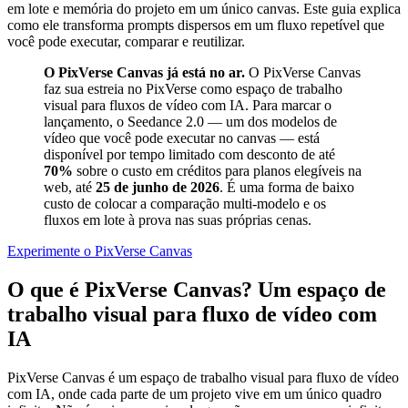
em lote e memória do projeto em um único canvas. Este guia explica
como ele transforma prompts dispersos em um fluxo repetível que
você pode executar, comparar e reutilizar.
O PixVerse Canvas já está no ar.
O PixVerse Canvas
faz sua estreia no PixVerse como espaço de trabalho
visual para fluxos de vídeo com IA. Para marcar o
lançamento, o Seedance 2.0 — um dos modelos de
vídeo que você pode executar no canvas — está
disponível por tempo limitado com desconto de até
70%
sobre o custo em créditos para planos elegíveis na
web, até
25 de junho de 2026
. É uma forma de baixo
custo de colocar a comparação multi-modelo e os
fluxos em lote à prova nas suas próprias cenas.
Experimente o PixVerse Canvas
O que é PixVerse Canvas? Um espaço de
trabalho visual para fluxo de vídeo com
IA
PixVerse Canvas é um espaço de trabalho visual para fluxo de vídeo
com IA, onde cada parte de um projeto vive em um único quadro