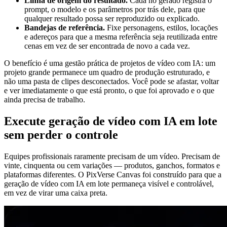
Linha de origem do resultado.
Cada nó gerado registra o
prompt, o modelo e os parâmetros por trás dele, para que
qualquer resultado possa ser reproduzido ou explicado.
Bandejas de referência.
Fixe personagens, estilos, locações
e adereços para que a mesma referência seja reutilizada entre
cenas em vez de ser encontrada de novo a cada vez.
O benefício é uma gestão prática de projetos de vídeo com IA: um
projeto grande permanece um quadro de produção estruturado, e
não uma pasta de clipes desconectados. Você pode se afastar, voltar
e ver imediatamente o que está pronto, o que foi aprovado e o que
ainda precisa de trabalho.
Execute geração de vídeo com IA em lote
sem perder o controle
Equipes profissionais raramente precisam de um vídeo. Precisam de
vinte, cinquenta ou cem variações — produtos, ganchos, formatos e
plataformas diferentes. O PixVerse Canvas foi construído para que a
geração de vídeo com IA em lote permaneça visível e controlável,
em vez de virar uma caixa preta.