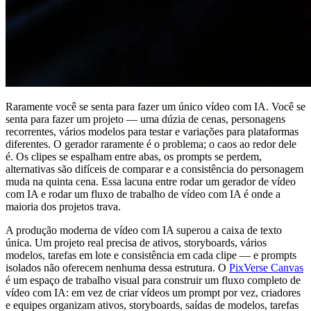
Raramente você se senta para fazer um único vídeo com IA. Você se
senta para fazer um projeto — uma dúzia de cenas, personagens
recorrentes, vários modelos para testar e variações para plataformas
diferentes. O gerador raramente é o problema; o caos ao redor dele
é. Os clipes se espalham entre abas, os prompts se perdem,
alternativas são difíceis de comparar e a consistência do personagem
muda na quinta cena. Essa lacuna entre rodar um gerador de vídeo
com IA e rodar um fluxo de trabalho de vídeo com IA é onde a
maioria dos projetos trava.
A produção moderna de vídeo com IA superou a caixa de texto
única. Um projeto real precisa de ativos, storyboards, vários
modelos, tarefas em lote e consistência em cada clipe — e prompts
isolados não oferecem nenhuma dessa estrutura. O
PixVerse Canvas
é um espaço de trabalho visual para construir um fluxo completo de
vídeo com IA: em vez de criar vídeos um prompt por vez, criadores
e equipes organizam ativos, storyboards, saídas de modelos, tarefas