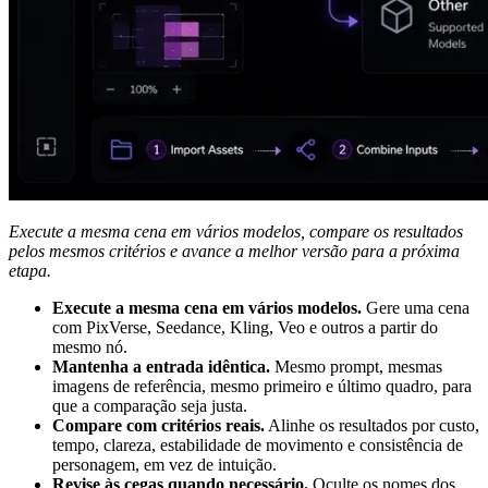
Execute a mesma cena em vários modelos, compare os resultados
pelos mesmos critérios e avance a melhor versão para a próxima
etapa.
Execute a mesma cena em vários modelos.
Gere uma cena
com PixVerse, Seedance, Kling, Veo e outros a partir do
mesmo nó.
Mantenha a entrada idêntica.
Mesmo prompt, mesmas
imagens de referência, mesmo primeiro e último quadro, para
que a comparação seja justa.
Compare com critérios reais.
Alinhe os resultados por custo,
tempo, clareza, estabilidade de movimento e consistência de
personagem, em vez de intuição.
Revise às cegas quando necessário.
Oculte os nomes dos