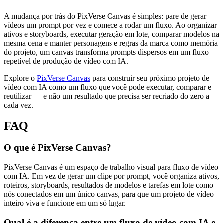
A mudança por trás do PixVerse Canvas é simples: pare de gerar
vídeos um prompt por vez e comece a rodar um fluxo. Ao organizar
ativos e storyboards, executar geração em lote, comparar modelos na
mesma cena e manter personagens e regras da marca como memória
do projeto, um canvas transforma prompts dispersos em um fluxo
repetível de produção de vídeo com IA.
Explore o
PixVerse Canvas
para construir seu próximo projeto de
vídeo com IA como um fluxo que você pode executar, comparar e
reutilizar — e não um resultado que precisa ser recriado do zero a
cada vez.
FAQ
O que é PixVerse Canvas?
PixVerse Canvas é um espaço de trabalho visual para fluxo de vídeo
com IA. Em vez de gerar um clipe por prompt, você organiza ativos,
roteiros, storyboards, resultados de modelos e tarefas em lote como
nós conectados em um único canvas, para que um projeto de vídeo
inteiro viva e funcione em um só lugar.
Qual é a diferença entre um fluxo de vídeo com IA e