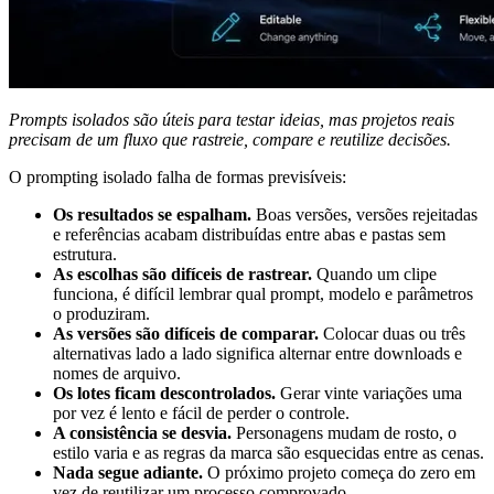
Prompts isolados são úteis para testar ideias, mas projetos reais
precisam de um fluxo que rastreie, compare e reutilize decisões.
O prompting isolado falha de formas previsíveis:
Os resultados se espalham.
Boas versões, versões rejeitadas
e referências acabam distribuídas entre abas e pastas sem
estrutura.
As escolhas são difíceis de rastrear.
Quando um clipe
funciona, é difícil lembrar qual prompt, modelo e parâmetros
o produziram.
As versões são difíceis de comparar.
Colocar duas ou três
alternativas lado a lado significa alternar entre downloads e
nomes de arquivo.
Os lotes ficam descontrolados.
Gerar vinte variações uma
por vez é lento e fácil de perder o controle.
A consistência se desvia.
Personagens mudam de rosto, o
estilo varia e as regras da marca são esquecidas entre as cenas.
Nada segue adiante.
O próximo projeto começa do zero em
vez de reutilizar um processo comprovado.