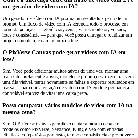
um gerador de vídeo com IA?
Um gerador de vídeo com IA produz um resultado a partir de um
prompt. Um fluxo de vídeo com IA gerencia todo o processo em
torno da geração — referências, cenas, vários modelos, versões,
lotes e consistência — para que você possa entregar e reutilizar um
projeto completo, e não um único clipe.
O PixVerse Canvas pode gerar vídeos com IA em
lote?
Sim. Você pode adicionar muitos ativos de uma vez, montar uma
matriz de tarefas entre ativos, modelos e proporções, executá-las em
uma fila visível, tentar novamente as falhas e exportar resultados em
massa — para que a geração de vídeo com IA em lote permaneça
controlável em vez de virar uma caixa preta.
Posso comparar vários modelos de vídeo com IA na
mesma cena?
Sim. O PixVerse Canvas permite executar a mesma cena em
modelos como PixVerse, Seedance, Kling e Veo com entradas
idênticas, compará-los por custo, tempo e consistência e promover o