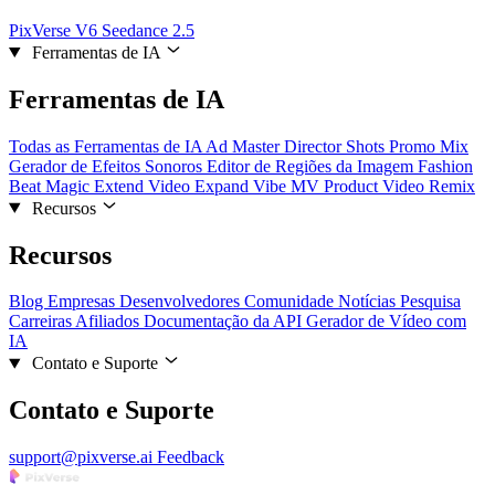
PixVerse V6
Seedance 2.5
Ferramentas de IA
Ferramentas de IA
Todas as Ferramentas de IA
Ad Master
Director Shots
Promo Mix
Gerador de Efeitos Sonoros
Editor de Regiões da Imagem
Fashion
Beat
Magic Extend
Video Expand
Vibe MV
Product Video Remix
Recursos
Recursos
Blog
Empresas
Desenvolvedores
Comunidade
Notícias
Pesquisa
Carreiras
Afiliados
Documentação da API
Gerador de Vídeo com
IA
Contato e Suporte
Contato e Suporte
support@pixverse.ai
Feedback