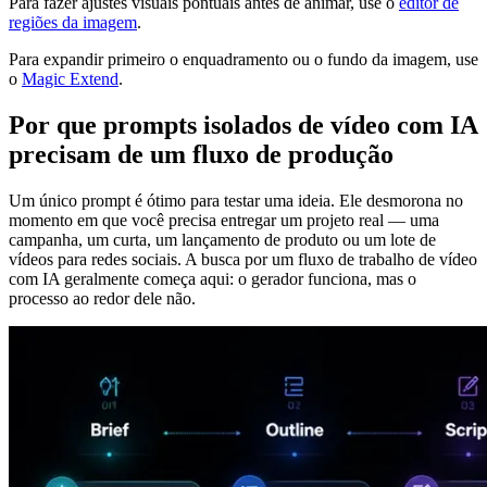
Para fazer ajustes visuais pontuais antes de animar, use o
editor de
regiões da imagem
.
Para expandir primeiro o enquadramento ou o fundo da imagem, use
o
Magic Extend
.
Por que prompts isolados de vídeo com IA
precisam de um fluxo de produção
Um único prompt é ótimo para testar uma ideia. Ele desmorona no
momento em que você precisa entregar um projeto real — uma
campanha, um curta, um lançamento de produto ou um lote de
vídeos para redes sociais. A busca por um fluxo de trabalho de vídeo
com IA geralmente começa aqui: o gerador funciona, mas o
processo ao redor dele não.