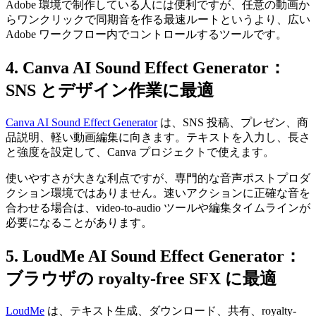
Adobe 環境で制作している人には便利ですが、任意の動画か
らワンクリックで同期音を作る最速ルートというより、広い
Adobe ワークフロー内でコントロールするツールです。
4. Canva AI Sound Effect Generator：
SNS とデザイン作業に最適
Canva AI Sound Effect Generator
は、SNS 投稿、プレゼン、商
品説明、軽い動画編集に向きます。テキストを入力し、長さ
と強度を設定して、Canva プロジェクトで使えます。
使いやすさが大きな利点ですが、専門的な音声ポストプロダ
クション環境ではありません。速いアクションに正確な音を
合わせる場合は、video-to-audio ツールや編集タイムラインが
必要になることがあります。
5. LoudMe AI Sound Effect Generator：
ブラウザの royalty-free SFX に最適
LoudMe
は、テキスト生成、ダウンロード、共有、royalty-