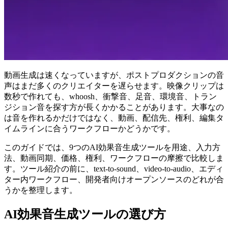
動画生成は速くなっていますが、ポストプロダクションの音
声はまだ多くのクリエイターを遅らせます。映像クリップは
数秒で作れても、whoosh、衝撃音、足音、環境音、トラン
ジション音を探す方が長くかかることがあります。大事なの
は音を作れるかだけではなく、動画、配信先、権利、編集タ
イムラインに合うワークフローかどうかです。
このガイドでは、9つのAI効果音生成ツールを用途、入力方
法、動画同期、価格、権利、ワークフローの摩擦で比較しま
す。ツール紹介の前に、text-to-sound、video-to-audio、エディ
ター内ワークフロー、開発者向けオープンソースのどれが合
うかを整理します。
AI効果音生成ツールの選び方