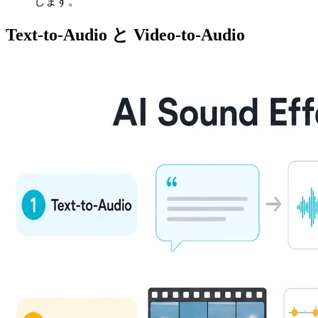
します。
Text-to-Audio と Video-to-Audio