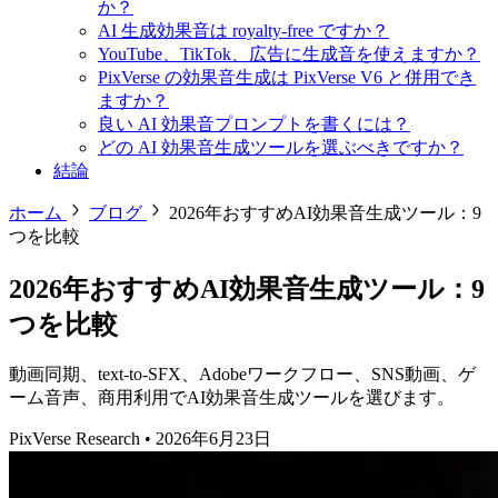
か？
AI 生成効果音は royalty-free ですか？
YouTube、TikTok、広告に生成音を使えますか？
PixVerse の効果音生成は PixVerse V6 と併用でき
ますか？
良い AI 効果音プロンプトを書くには？
どの AI 効果音生成ツールを選ぶべきですか？
結論
ホーム
ブログ
2026年おすすめAI効果音生成ツール：9
つを比較
2026年おすすめAI効果音生成ツール：9
つを比較
動画同期、text-to-SFX、Adobeワークフロー、SNS動画、ゲ
ーム音声、商用利用でAI効果音生成ツールを選びます。
PixVerse Research
•
2026年6月23日