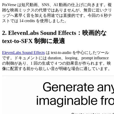
PixVerse は短尺動画、SNS、AI 動画の仕上げに向きます。複
雑な映画ミックスの代替ではありませんが、無音に近いクリ
ップへ素早く音を加える用途では直接的です。今回の 6 秒テ
ストでは 14 credits を使用しました。
2. ElevenLabs Sound Effects：映画的な
text-to-SFX 制御に最適
ElevenLabs Sound Effects
は text-to-audio を中心にしたツール
です。ドキュメントには duration、looping、prompt influence
の制御があり、1 回の生成で 4 つの効果音が作られます。映
像に配置する前から欲しい音が明確な場合に適しています。