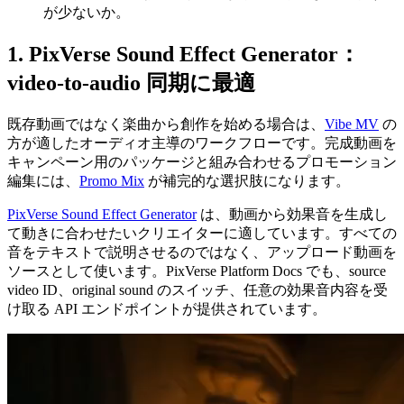
が少ないか。
1. PixVerse Sound Effect Generator：
video-to-audio 同期に最適
既存動画ではなく楽曲から創作を始める場合は、
Vibe MV
の
方が適したオーディオ主導のワークフローです。完成動画を
キャンペーン用のパッケージと組み合わせるプロモーション
編集には、
Promo Mix
が補完的な選択肢になります。
PixVerse Sound Effect Generator
は、動画から効果音を生成し
て動きに合わせたいクリエイターに適しています。すべての
音をテキストで説明させるのではなく、アップロード動画を
ソースとして使います。PixVerse Platform Docs でも、source
video ID、original sound のスイッチ、任意の効果音内容を受
け取る API エンドポイントが提供されています。