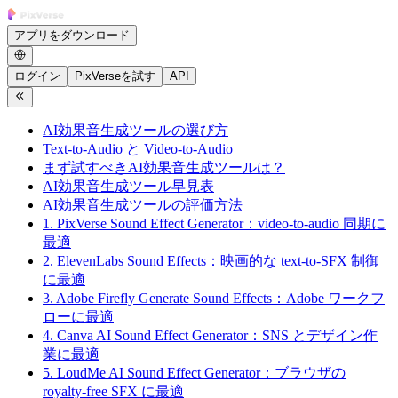
アプリをダウンロード
ログイン
PixVerseを試す
API
AI効果音生成ツールの選び方
Text-to-Audio と Video-to-Audio
まず試すべきAI効果音生成ツールは？
AI効果音生成ツール早見表
AI効果音生成ツールの評価方法
1. PixVerse Sound Effect Generator：video-to-audio 同期に
最適
2. ElevenLabs Sound Effects：映画的な text-to-SFX 制御
に最適
3. Adobe Firefly Generate Sound Effects：Adobe ワークフ
ローに最適
4. Canva AI Sound Effect Generator：SNS とデザイン作
業に最適
5. LoudMe AI Sound Effect Generator：ブラウザの
royalty-free SFX に最適