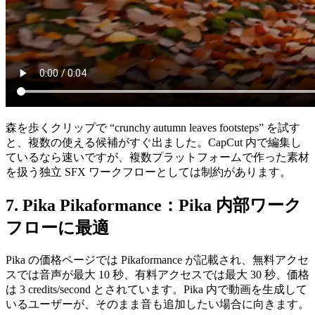
森を歩くクリップで “crunchy autumn leaves footsteps” を試す
と、複数の使える候補がすぐ出ました。CapCut 内で編集し
ているなら速いですが、複数プラットフォームで作った素材
を扱う独立 SFX ワークフローとしては制約があります。
7. Pika Pikaformance：Pika 内部ワーク
フローに最適
Pika の価格ページでは Pikaformance が記載され、無料アクセ
スでは音声が最大 10 秒、有料アクセスでは最大 30 秒、価格
は 3 credits/second とされています。Pika 内で動画を生成して
いるユーザーが、そのまま音も追加したい場合に向きます。