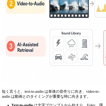
短く言うと、text-to-audio は単体の音作りに向き、video-to-
audio は動画とのタイミングが重要な時に向きます。
Text-to-audio
は文字プロンプトから始まり、Foley、環