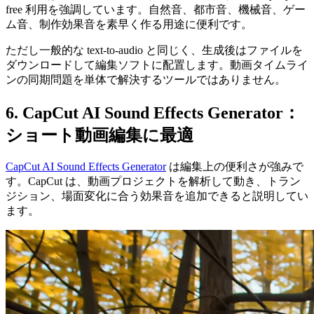
free 利用を強調しています。自然音、都市音、機械音、ゲー
ム音、制作効果音を素早く作る用途に便利です。
ただし一般的な text-to-audio と同じく、生成後はファイルを
ダウンロードして編集ソフトに配置します。動画タイムライ
ンの同期問題を単体で解決するツールではありません。
6. CapCut AI Sound Effects Generator：
ショート動画編集に最適
CapCut AI Sound Effects Generator
は編集上の便利さが強みで
す。CapCut は、動画プロジェクトを解析して動き、トラン
ジション、場面変化に合う効果音を追加できると説明してい
ます。