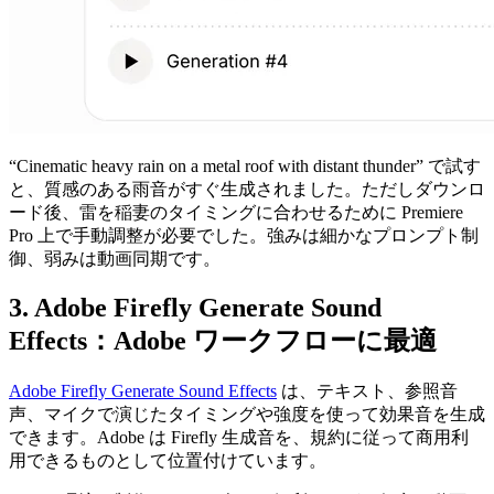
“Cinematic heavy rain on a metal roof with distant thunder” で試す
と、質感のある雨音がすぐ生成されました。ただしダウンロ
ード後、雷を稲妻のタイミングに合わせるために Premiere
Pro 上で手動調整が必要でした。強みは細かなプロンプト制
御、弱みは動画同期です。
3. Adobe Firefly Generate Sound
Effects：Adobe ワークフローに最適
Adobe Firefly Generate Sound Effects
は、テキスト、参照音
声、マイクで演じたタイミングや強度を使って効果音を生成
できます。Adobe は Firefly 生成音を、規約に従って商用利
用できるものとして位置付けています。