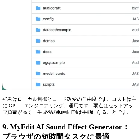
強みはローカル制御とコード改変の自由度です。コストは主
に GPU、エンジニアリング、運用です。弱点はセットアッ
プ負荷が高く、生成後の動画同期は手動になることです。
9. MyEdit AI Sound Effect Generator：
ブラウザの短時間タスクに最適