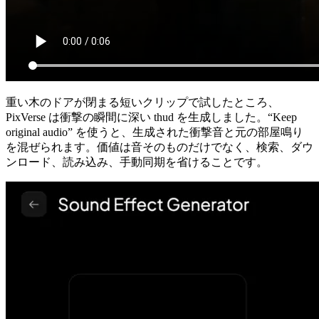
重い木のドアが閉まる短いクリップで試したところ、
PixVerse は衝撃の瞬間に深い thud を生成しました。“Keep
original audio” を使うと、生成された衝撃音と元の部屋鳴り
を混ぜられます。価値は音そのものだけでなく、検索、ダウ
ンロード、読み込み、手動同期を省けることです。