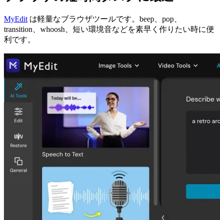
MyEdit
は軽量なブラウザツールです。beep、pop、
transition、whoosh、短い環境音などを素早く作りたい時に便
利です。